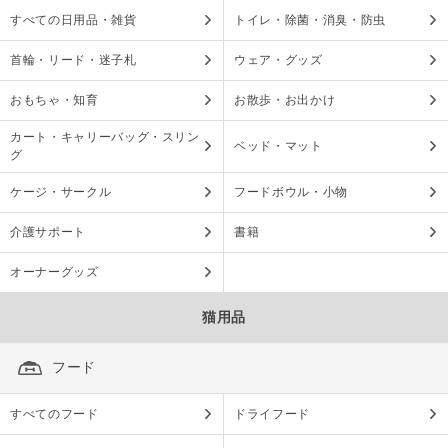
すべての日用品・雑貨
トイレ・除菌・消臭・防虫
首輪・リード・迷子札
ウェア・グッズ
おもちゃ・知育
お散歩・お出かけ
カート・キャリーバッグ・スリン
ベッド・マット
グ
ケージ・サークル
フードボウル・小物
介護サポート
書籍
オーナーグッズ
猫用品
フード
すべてのフード
ドライフード