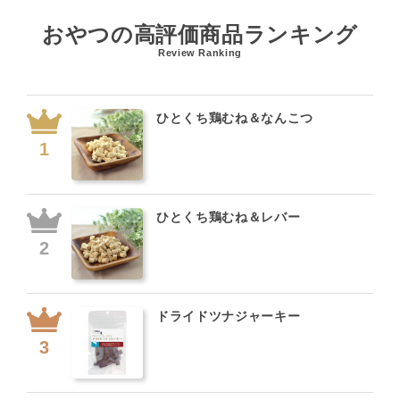
おやつの高評価商品ランキング
Review Ranking
ひとくち鶏むね＆なんこつ
ひとくち鶏むね＆レバー
ドライドツナジャーキー