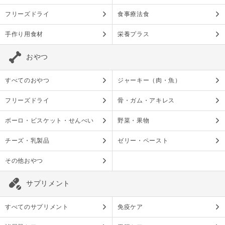
フリーズドライ
食事療法食
手作り用食材
栄養プラス
おやつ
すべてのおやつ
ジャーキー（肉・魚）
フリーズドライ
骨・ガム・アキレス
ボーロ・ビスケット・せんべい
野菜・果物
チーズ・乳製品
ゼリー・ペースト
その他おやつ
サプリメント
すべてのサプリメント
免疫ケア