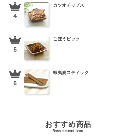
カツオチップス
ごぼうビッツ
蝦夷鹿スティック
おすすめ商品
Recommend Item