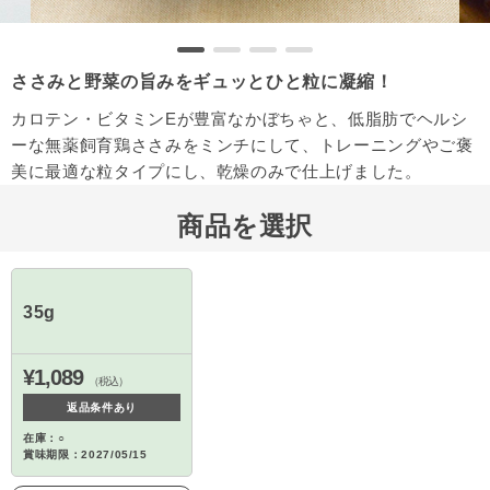
ささみと野菜の旨みをギュッとひと粒に凝縮！
カロテン・ビタミンEが豊富なかぼちゃと、低脂肪でヘルシ
ーな無薬飼育鶏ささみをミンチにして、トレーニングやご褒
美に最適な粒タイプにし、乾燥のみで仕上げました。
商品を選択
35g
¥1,089
（税込）
返品条件あり
在庫：○
賞味期限：2027/05/15