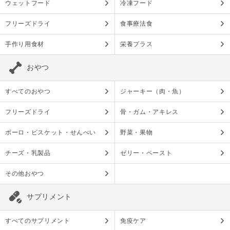
ウェットフード
冷凍フード
フリーズドライ
食事療法食
手作り用食材
栄養プラス
おやつ
すべてのおやつ
ジャーキー（肉・魚）
フリーズドライ
骨・ガム・アキレス
ボーロ・ビスケット・せんべい
野菜・果物
チーズ・乳製品
ゼリー・ペースト
その他おやつ
サプリメント
すべてのサプリメント
免疫ケア