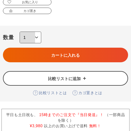
お気に入り
カゴ置き
数量
カートに入れる
比較リストに追加
比較リストとは
カゴ置きとは
平日も土日祝も、
15時までのご注文で『当日発送』！
（一部商品
を除く）
¥3,980
以上のお買い上げで送料
無料！