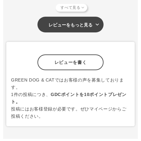
も大好きです。
レビューをもっと見る
レビューを書く
GREEN DOG & CATではお客様の声を募集しておりま
す。
1件の投稿につき、
GDCポイントを10ポイントプレゼン
ト。
投稿にはお客様登録が必要です。ぜひマイページからご
投稿ください。