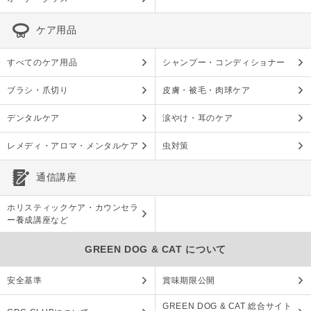
ケア用品
すべてのケア用品
シャンプー・コンディショナー
ブラシ・爪切り
皮膚・被毛・肉球ケア
デンタルケア
涙やけ・耳のケア
レメディ・アロマ・メンタルケア
虫対策
通信講座
ホリスティックケア・カウンセラ
ー養成講座など
GREEN DOG & CAT について
安全基準
賞味期限公開
GREEN DOG & CAT 総合サイト