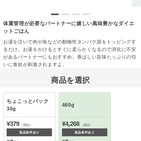
体重管理が必要なパートナーに嬉しい風味豊かなダイエ
ットごはん
お湯を注いで肉や魚などの動物性タンパク源をトッピングす
るだけ。お湯をかけるとすぐに柔らかくなるので消化に不安
があるパートナーにもおすすめ。香ばしい旨味たっぷりの匂
いに食欲が刺激されますよ。
商品を選択
ちょこっとパック
460g
30g
¥379
¥4,268
（税込）
（税込）
返品条件あり
返品条件あり