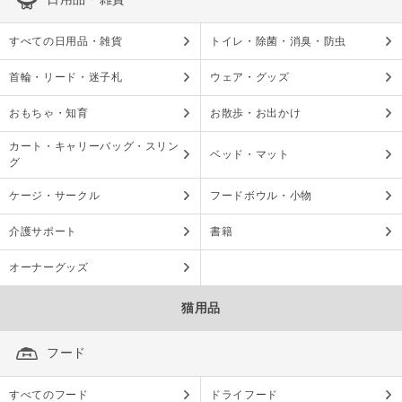
すべての日用品・雑貨
トイレ・除菌・消臭・防虫
首輪・リード・迷子札
ウェア・グッズ
おもちゃ・知育
お散歩・お出かけ
カート・キャリーバッグ・スリン
ベッド・マット
グ
ケージ・サークル
フードボウル・小物
介護サポート
書籍
オーナーグッズ
猫用品
フード
すべてのフード
ドライフード