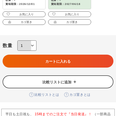
在庫：○
在庫：○
賞味期限：2026/12/01
賞味期限：2027/06/18
お気に入り
お気に入り
カゴ置き
カゴ置き
数量
カートに入れる
比較リストに追加
比較リストとは
カゴ置きとは
平日も土日祝も、
15時までのご注文で『当日発送』！
（一部商品