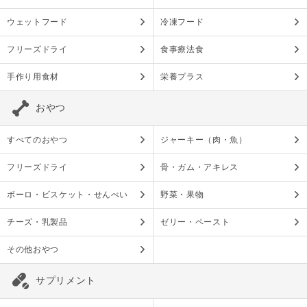
ウェットフード
冷凍フード
フリーズドライ
食事療法食
手作り用食材
栄養プラス
おやつ
すべてのおやつ
ジャーキー（肉・魚）
フリーズドライ
骨・ガム・アキレス
ボーロ・ビスケット・せんべい
野菜・果物
チーズ・乳製品
ゼリー・ペースト
その他おやつ
サプリメント