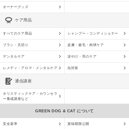
オーナーグッズ
ケア用品
すべてのケア用品
シャンプー・コンディショナー
ブラシ・爪切り
皮膚・被毛・肉球ケア
デンタルケア
涙やけ・耳のケア
レメディ・アロマ・メンタルケア
虫対策
通信講座
ホリスティックケア・カウンセラ
ー養成講座など
GREEN DOG & CAT について
安全基準
賞味期限公開