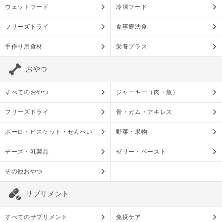
ウェットフード
冷凍フード
フリーズドライ
食事療法食
手作り用食材
栄養プラス
おやつ
すべてのおやつ
ジャーキー（肉・魚）
フリーズドライ
骨・ガム・アキレス
ボーロ・ビスケット・せんべい
野菜・果物
チーズ・乳製品
ゼリー・ペースト
その他おやつ
サプリメント
すべてのサプリメント
免疫ケア