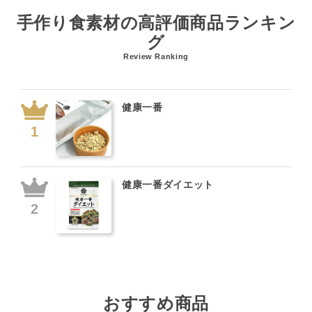
手作り食素材の高評価商品ランキン
グ
Review Ranking
健康一番
健康一番ダイエット
おすすめ商品