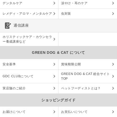
デンタルケア
涙やけ・耳のケア
レメディ・アロマ・メンタルケア
虫対策
通信講座
ホリスティックケア・カウンセラ
ー養成講座など
GREEN DOG & CAT について
安全基準
賞味期限公開
GREEN DOG & CAT 総合サイト
GDC CLUBについて
TOP
実店舗のご紹介
ペットフーディストとは？
ショッピングガイド
お届けについて
お支払いについて