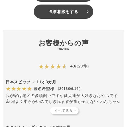
食事相談をする
お客様からの声
Review
★★★★★
4.6(29件)
日本スピッツ ♂ 11才3カ月
★★★★★
匿名希望様
（2018/06/16）
我が家は老犬の多頭飼いですが愛犬達が大好きなおやつです
👍 程よく柔らかいのでちぎれますが歯が全くない わんちゃん
は細かく刻んであげたほうがいいと思います😀