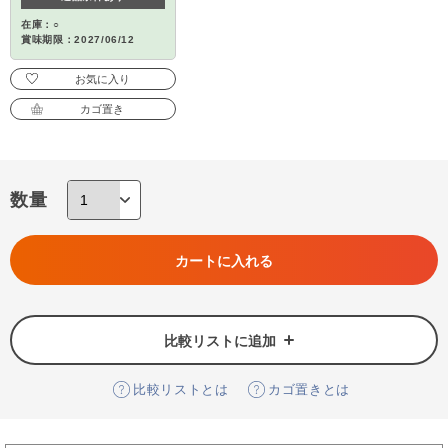
在庫：○
賞味期限：2027/06/12
お気に入り
カゴ置き
数量
カートに入れる
比較リストに追加
比較リストとは
カゴ置きとは