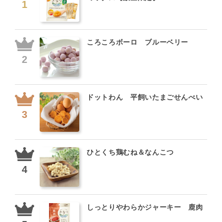
ころころボーロ ブルーベリー
ドットわん 平飼いたまごせんべい
ひとくち鶏むね＆なんこつ
しっとりやわらかジャーキー 鹿肉