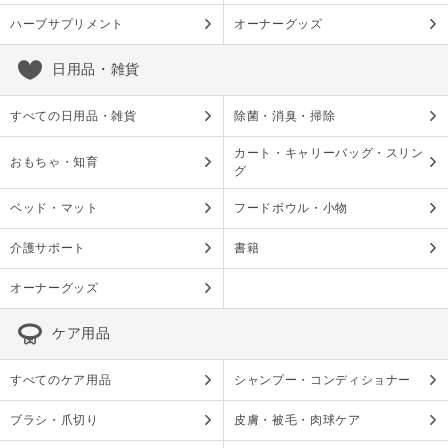
ハーブサプリメント
オーナーグッズ
日用品・雑貨
すべての日用品・雑貨
除菌・消臭・掃除
カート・キャリーバッグ・スリン
おもちゃ・知育
グ
ベッド・マット
フードボウル・小物
介護サポート
書籍
オーナーグッズ
ケア用品
すべてのケア用品
シャンプー・コンディショナー
ブラシ・爪切り
皮膚・被毛・肉球ケア