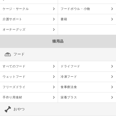
ケージ・サークル
フードボウル・小物
介護サポート
書籍
オーナーグッズ
猫用品
フード
すべてのフード
ドライフード
ウェットフード
冷凍フード
フリーズドライ
食事療法食
手作り用食材
栄養プラス
おやつ