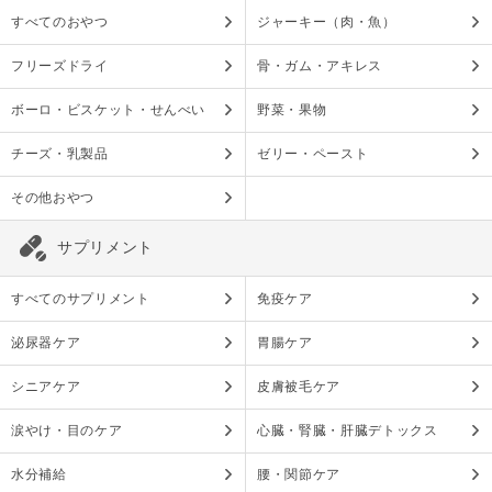
すべてのおやつ
ジャーキー（肉・魚）
フリーズドライ
骨・ガム・アキレス
ボーロ・ビスケット・せんべい
野菜・果物
チーズ・乳製品
ゼリー・ペースト
その他おやつ
サプリメント
すべてのサプリメント
免疫ケア
泌尿器ケア
胃腸ケア
シニアケア
皮膚被毛ケア
涙やけ・目のケア
心臓・腎臓・肝臓デトックス
水分補給
腰・関節ケア