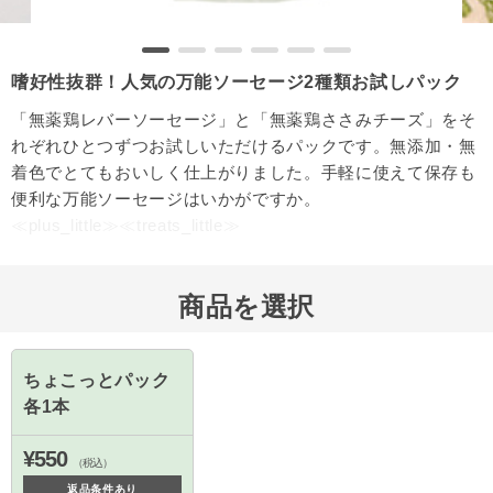
嗜好性抜群！人気の万能ソーセージ2種類お試しパック
「無薬鶏レバーソーセージ」と「無薬鶏ささみチーズ」をそ
れぞれひとつずつお試しいただけるパックです。無添加・無
着色でとてもおいしく仕上がりました。手軽に使えて保存も
便利な万能ソーセージはいかがですか。
≪plus_little≫≪treats_little≫
商品を選択
ちょこっとパック
各1本
¥550
（税込）
返品条件あり