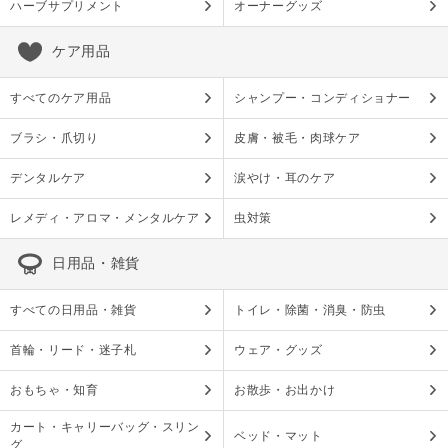
ハーブサプリメント
オーナーグッズ
ケア用品
すべてのケア用品
シャンプー・コンディショナー
ブラシ・爪切り
皮膚・被毛・肉球ケア
デンタルケア
涙やけ・耳のケア
レメディ・アロマ・メンタルケア
虫対策
日用品・雑貨
すべての日用品・雑貨
トイレ・除菌・消臭・防虫
首輪・リード・迷子札
ウェア・グッズ
おもちゃ・知育
お散歩・お出かけ
カート・キャリーバッグ・スリン
ベッド・マット
グ