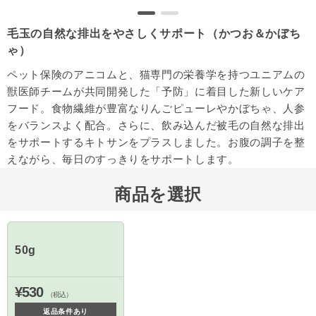
毛玉の自然な排出をやさしくサポート（かつお＆かぼち
ゃ）
ペット保険のアニコムと、猫専門の栄養学を持つユニアムの
獣医師チームが共同開発した「予防」に着目した新しいケア
フード。食物繊維が豊富なりんごピューレやかぼちゃ、人参
をバランスよく配合。さらに、飲み込んだ被毛の自然な排出
をサポートするキトサンをプラスしました。お腹の調子を整
えながら、毎日のすっきりをサポートします。
商品を選択
50g
¥530
（税込）
返品条件あり