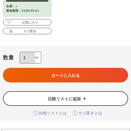
在庫：○
賞味期限：2028/05/31
お気に入り
カゴ置き
数量
カートに入れる
比較リストに追加
比較リストとは
カゴ置きとは