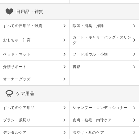
日用品・雑貨
すべての日用品・雑貨
除菌・消臭・掃除
カート・キャリーバッグ・スリン
おもちゃ・知育
グ
ベッド・マット
フードボウル・小物
介護サポート
書籍
オーナーグッズ
ケア用品
すべてのケア用品
シャンプー・コンディショナー
ブラシ・爪切り
皮膚・被毛・肉球ケア
デンタルケア
涙やけ・耳のケア