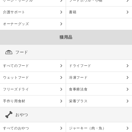
ケージ・サークル
フードボウル・小物
介護サポート
書籍
オーナーグッズ
猫用品
フード
すべてのフード
ドライフード
ウェットフード
冷凍フード
フリーズドライ
食事療法食
手作り用食材
栄養プラス
おやつ
すべてのおやつ
ジャーキー（肉・魚）