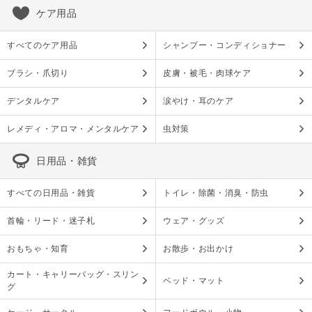
ケア用品
すべてのケア用品
シャンプー・コンディショナー
ブラシ・爪切り
皮膚・被毛・肉球ケア
デンタルケア
涙やけ・耳のケア
レメディ・アロマ・メンタルケア
虫対策
日用品・雑貨
すべての日用品・雑貨
トイレ・除菌・消臭・防虫
首輪・リード・迷子札
ウェア・グッズ
おもちゃ・知育
お散歩・お出かけ
カート・キャリーバッグ・スリン
ベッド・マット
グ