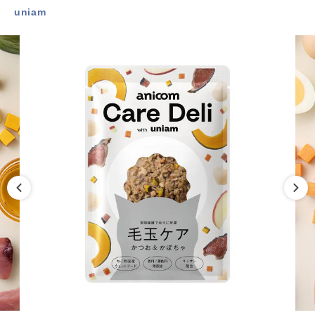
uniam