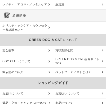
レメディ・アロマ・メンタルケア
虫対策
通信講座
ホリスティックケア・カウンセラ
ー養成講座など
GREEN DOG & CAT について
安全基準
賞味期限公開
GREEN DOG & CAT 総合サイト
GDC CLUBについて
TOP
実店舗のご紹介
ペットフーディストとは？
ショッピングガイド
お届けについて
お支払いについて
返品・交換・キャンセルについて
商品について