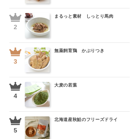
まるっと素材 しっとり馬肉
無薬飼育鶏 かぶりつき
大麦の若葉
北海道産秋鮭のフリーズドライ