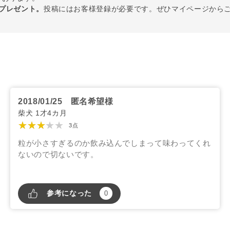
トプレゼント。
投稿にはお客様登録が必要です。ぜひマイページから
2018/01/25
匿名希望様
柴犬 1才4カ月
★★★★★
3点
粒が小さすぎるのか飲み込んでしまって味わってくれ
ないので切ないです。
参考になった
0