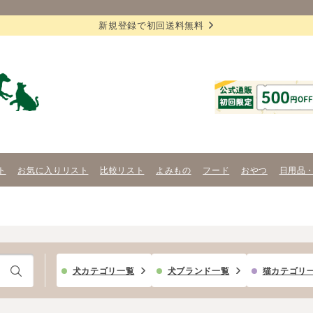
新規登録で初回送料無料
ト
お気に入りリスト
比較リスト
よみもの
フード
おやつ
日用品
犬カテゴリ一覧
犬ブランド一覧
猫カテゴリ