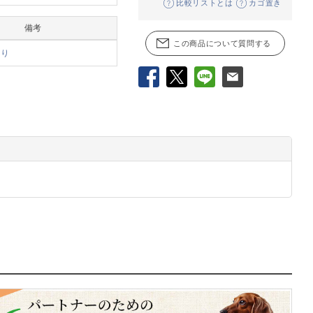
比較リストとは
カゴ置き
備考
この商品について質問する
あり
Facebook
X
LINE
メール