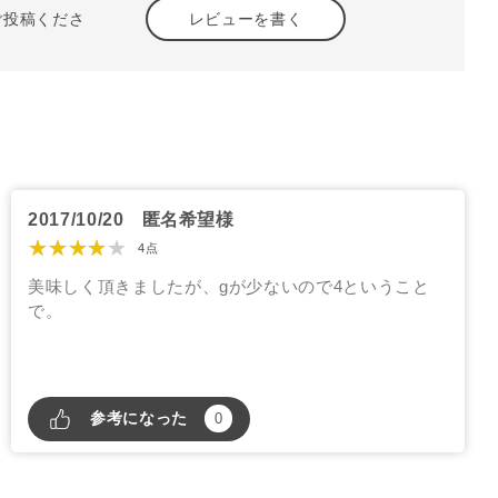
ご投稿くださ
レビューを書く
2017/10/20
匿名希望様
★★★★★
4点
美味しく頂きましたが、gが少ないので4ということ
で。
参考になった
0