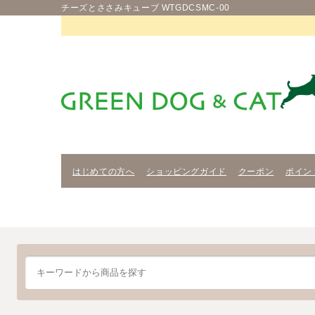
チーズとささみキューブ WTGDCSMC-00
はじめての方へ
ショッピングガイド
クーポン
ポイン