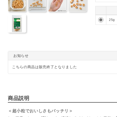
0
25g
お知らせ
こちらの商品は販売終了となりました
商品説明
＜超小粒でおいしさもバッチリ＞