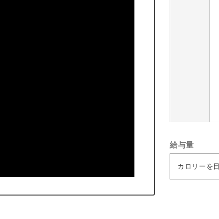
給与量
カロリーを