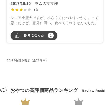
2017/10/10
ラムのママ様
★★★★★
3点
シニア小型犬ですが、小さくてたべやすいかな。って
思ったけど、意外に固い。食べてくれませんでした。
参考になった
1
25-28番目を表示（全28件中）
おやつの高評価商品ランキング
Review Rank