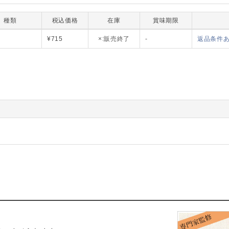
種類
税込価格
在庫
賞味期限
CSMC-00
¥715
×:販売終了
-
返品条件