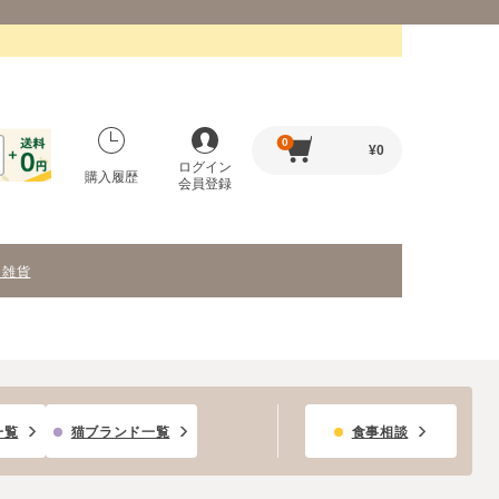
0
¥
0
ログイン
購入履歴
会員登録
・雑貨
一覧
猫ブランド一覧
食事相談