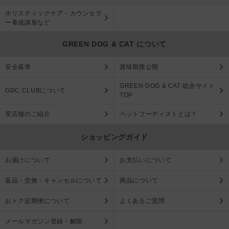
ホリスティックケア・カウンセラ
ー養成講座など
GREEN DOG & CAT について
安全基準
賞味期限公開
GREEN DOG & CAT 総合サイト
GDC CLUBについて
TOP
実店舗のご紹介
ペットフーディストとは？
ショッピングガイド
お届けについて
お支払いについて
返品・交換・キャンセルについて
商品について
おトク定期便について
よくあるご質問
メールマガジン登録・解除