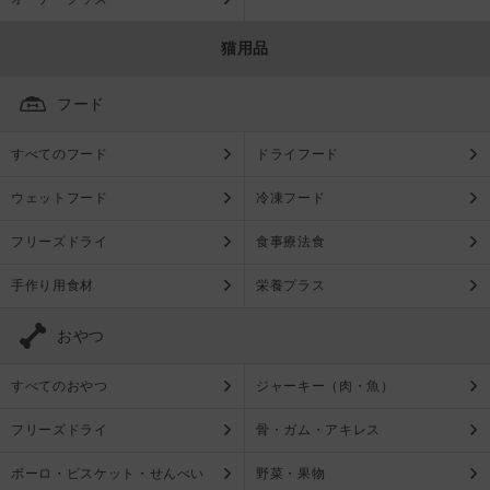
猫用品
フード
すべてのフード
ドライフード
ウェットフード
冷凍フード
フリーズドライ
食事療法食
手作り用食材
栄養プラス
おやつ
すべてのおやつ
ジャーキー（肉・魚）
フリーズドライ
骨・ガム・アキレス
ボーロ・ビスケット・せんべい
野菜・果物