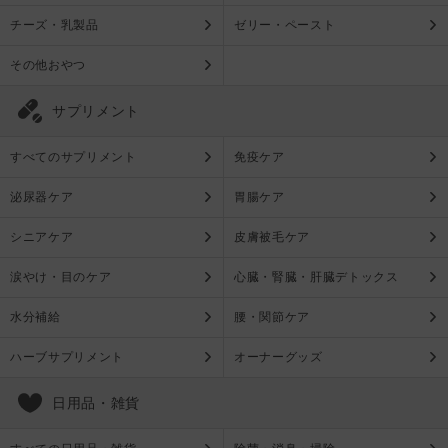
チーズ・乳製品
ゼリー・ペースト
その他おやつ
サプリメント
すべてのサプリメント
免疫ケア
泌尿器ケア
胃腸ケア
シニアケア
皮膚被毛ケア
涙やけ・目のケア
心臓・腎臓・肝臓デトックス
水分補給
腰・関節ケア
ハーブサプリメント
オーナーグッズ
日用品・雑貨