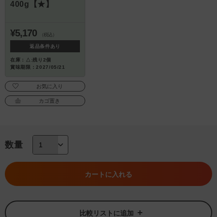
400g【★】
¥5,170
（税込）
返品条件あり
在庫：△:残り2個
賞味期限：2027/05/21
お気に入り
カゴ置き
数量
カートに入れる
比較リストに追加