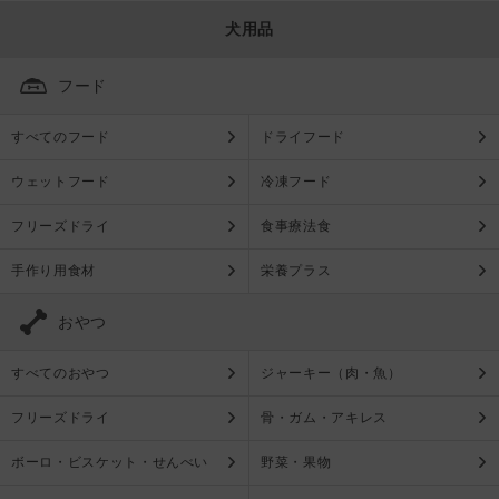
犬用品
フード
すべてのフード
ドライフード
ウェットフード
冷凍フード
フリーズドライ
食事療法食
手作り用食材
栄養プラス
おやつ
すべてのおやつ
ジャーキー（肉・魚）
フリーズドライ
骨・ガム・アキレス
ボーロ・ビスケット・せんべい
野菜・果物