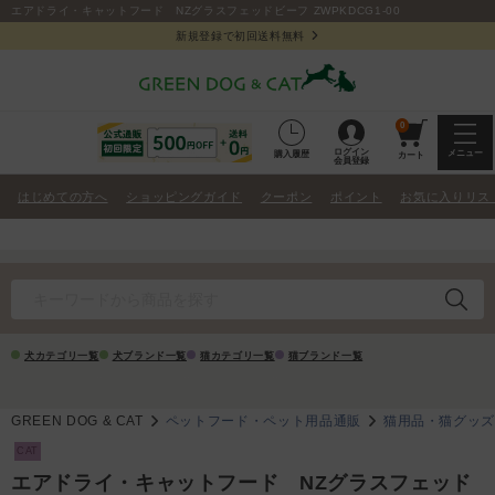
エアドライ・キャットフード NZグラスフェッドビーフ ZWPKDCG1-00
新規登録で初回送料無料
0
ログイン
メニュー
購入履歴
カート
会員登録
はじめての方へ
ショッピングガイド
クーポン
ポイント
お気に入りリス
犬カテゴリ一覧
犬ブランド一覧
猫カテゴリ一覧
猫ブランド一覧
GREEN DOG & CAT
ペットフード・ペット用品通販
猫用品・猫グッ
CAT
エアドライ・キャットフード NZグラスフェッド