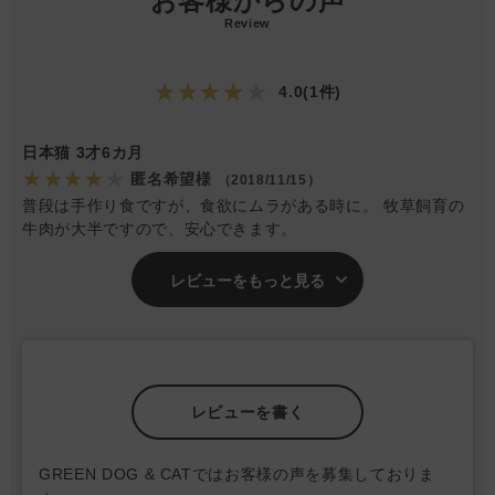
お客様からの声
Review
★★★★★
4.0(1件)
日本猫 3才6カ月
★★★★★
匿名希望様
（2018/11/15）
普段は手作り食ですが、食欲にムラがある時に。 牧草飼育の
牛肉が大半ですので、安心できます。
レビューをもっと見る
レビューを書く
GREEN DOG & CATではお客様の声を募集しておりま