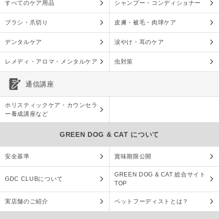
すべてのケア用品
シャンプー・コンディショナー
ブラシ・爪切り
皮膚・被毛・肉球ケア
デンタルケア
涙やけ・耳のケア
レメディ・アロマ・メンタルケア
虫対策
通信講座
ホリスティックケア・カウンセラ
ー養成講座など
GREEN DOG & CAT について
安全基準
賞味期限公開
GREEN DOG & CAT 総合サイト
GDC CLUBについて
TOP
実店舗のご紹介
ペットフーディストとは？