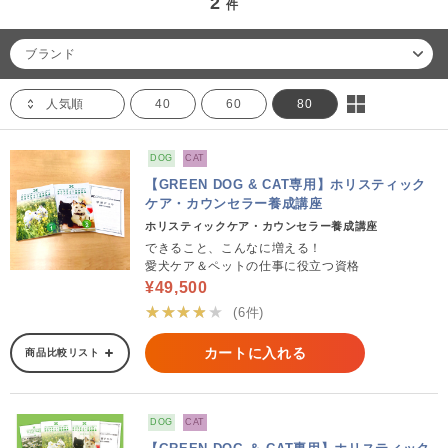
2
件
ブランド
人気順
40
60
80
DOG
CAT
【GREEN DOG & CAT専用】ホリスティック
ケア・カウンセラー養成講座
ホリスティックケア・カウンセラー養成講座
できること、こんなに増える！
愛犬ケア＆ペットの仕事に役立つ資格
¥49,500
★★★★★
(6件)
カートに入れる
商品比較リスト
DOG
CAT