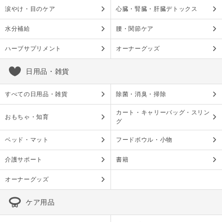
涙やけ・目のケア
心臓・腎臓・肝臓デトックス
水分補給
腰・関節ケア
ハーブサプリメント
オーナーグッズ
日用品・雑貨
すべての日用品・雑貨
除菌・消臭・掃除
カート・キャリーバッグ・スリン
おもちゃ・知育
グ
ベッド・マット
フードボウル・小物
介護サポート
書籍
オーナーグッズ
ケア用品