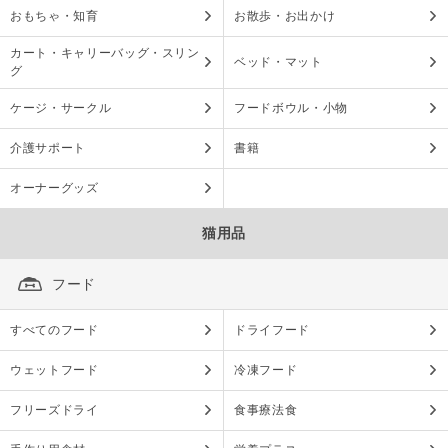
おもちゃ・知育
お散歩・お出かけ
カート・キャリーバッグ・スリン
ベッド・マット
グ
ケージ・サークル
フードボウル・小物
介護サポート
書籍
オーナーグッズ
猫用品
フード
すべてのフード
ドライフード
ウェットフード
冷凍フード
フリーズドライ
食事療法食