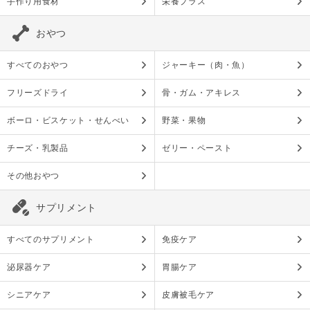
手作り用食材
栄養プラス
おやつ
すべてのおやつ
ジャーキー（肉・魚）
フリーズドライ
骨・ガム・アキレス
ボーロ・ビスケット・せんべい
野菜・果物
チーズ・乳製品
ゼリー・ペースト
その他おやつ
サプリメント
すべてのサプリメント
免疫ケア
泌尿器ケア
胃腸ケア
シニアケア
皮膚被毛ケア