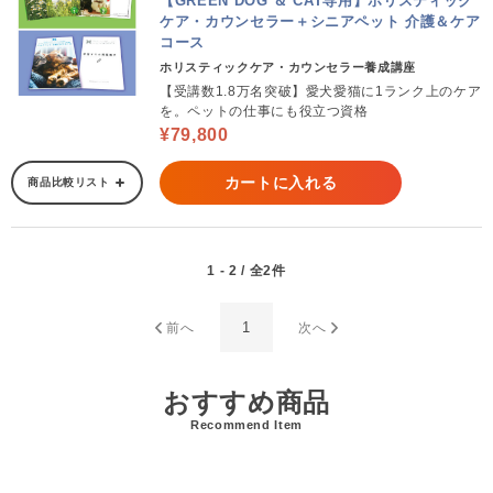
【GREEN DOG ＆ CAT専用】ホリスティック
ケア・カウンセラー＋シニアペット 介護＆ケア
コース
ホリスティックケア・カウンセラー養成講座
【受講数1.8万名突破】愛犬愛猫に1ランク上のケア
を。ペットの仕事にも役立つ資格
¥79,800
カートに入れる
商品比較リスト
1 - 2 / 全2件
1
前へ
次へ
おすすめ商品
Recommend Item