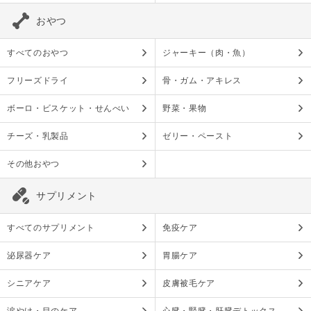
おやつ
すべてのおやつ
ジャーキー（肉・魚）
フリーズドライ
骨・ガム・アキレス
ボーロ・ビスケット・せんべい
野菜・果物
チーズ・乳製品
ゼリー・ペースト
その他おやつ
サプリメント
すべてのサプリメント
免疫ケア
泌尿器ケア
胃腸ケア
シニアケア
皮膚被毛ケア