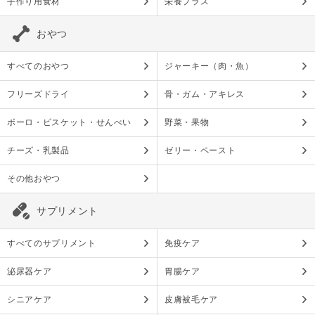
手作り用食材
栄養プラス
おやつ
すべてのおやつ
ジャーキー（肉・魚）
フリーズドライ
骨・ガム・アキレス
ボーロ・ビスケット・せんべい
野菜・果物
チーズ・乳製品
ゼリー・ペースト
その他おやつ
サプリメント
すべてのサプリメント
免疫ケア
泌尿器ケア
胃腸ケア
シニアケア
皮膚被毛ケア