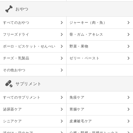
おやつ
すべてのおやつ
ジャーキー（肉・魚）
フリーズドライ
骨・ガム・アキレス
ボーロ・ビスケット・せんべい
野菜・果物
チーズ・乳製品
ゼリー・ペースト
その他おやつ
サプリメント
すべてのサプリメント
免疫ケア
泌尿器ケア
胃腸ケア
シニアケア
皮膚被毛ケア