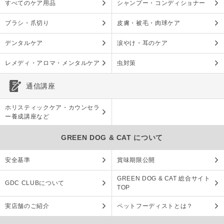
すべてのケア用品
シャンプー・コンディショナー
ブラシ・爪切り
皮膚・被毛・肉球ケア
デンタルケア
涙やけ・耳のケア
レメディ・アロマ・メンタルケア
虫対策
通信講座
ホリスティックケア・カウンセラ
ー養成講座など
GREEN DOG & CAT について
安全基準
賞味期限公開
GREEN DOG & CAT 総合サイト
GDC CLUBについて
TOP
実店舗のご紹介
ペットフーディストとは？