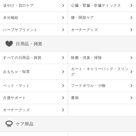
涙やけ・目のケア
心臓・腎臓・肝臓デトックス
水分補給
腰・関節ケア
ハーブサプリメント
オーナーグッズ
日用品・雑貨
すべての日用品・雑貨
除菌・消臭・掃除
カート・キャリーバッグ・スリン
おもちゃ・知育
グ
ベッド・マット
フードボウル・小物
介護サポート
書籍
オーナーグッズ
ケア用品