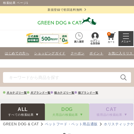
検索結果 ページ1
新規登録で初回送料無料
0
ログイン
メニュー
購入履歴
カート
会員登録
はじめての方へ
ショッピングガイド
クーポン
ポイント
お気に入りリス
犬カテゴリ一覧
犬ブランド一覧
猫カテゴリ一覧
猫ブランド一覧
ALL
DOG
CAT
すべての検索結果
犬用品の検索結果
猫用品の検索結果
GREEN DOG & CAT
ペットフード・ペット用品通販
ホリスティック