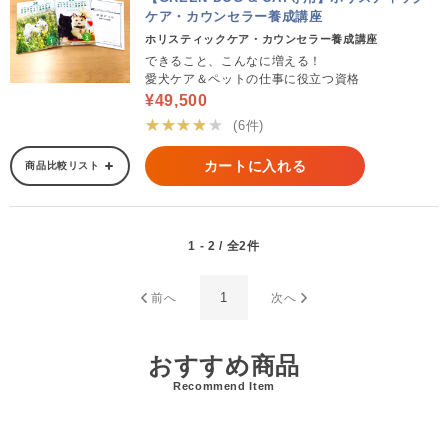
ケア・カウンセラー養成講座
ホリスティックケア・カウンセラー養成講座
できること、こんなに増える！
愛犬ケア＆ペットの仕事に役立つ資格
¥49,500
★★★★★
(6件)
カートに入れる
商品比較リスト
1 - 2 / 全2件
1
前へ
次へ
おすすめ商品
Recommend Item