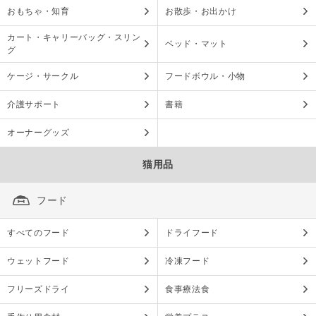
おもちゃ・知育
お散歩・お出かけ
カート・キャリーバッグ・スリン
ベッド・マット
グ
ケージ・サークル
フードボウル・小物
介護サポート
書籍
オーナーグッズ
猫用品
フード
すべてのフード
ドライフード
ウェットフード
冷凍フード
フリーズドライ
食事療法食