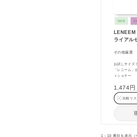
DOG
C
LENEE
ライアル
その他厳選
お試しサイズ
「レニーム」
ィショナー
1,474円
比較リス
1 - 10 番目を表示