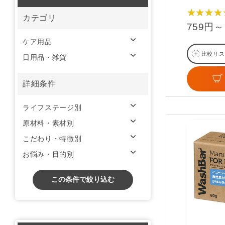
★★★★
カテゴリ
759円～
ケア用品
比較リス
日用品・雑貨
詳細条件
ライフステージ別
原材料・素材別
こだわり・特徴別
お悩み・目的別
この条件で絞り込む