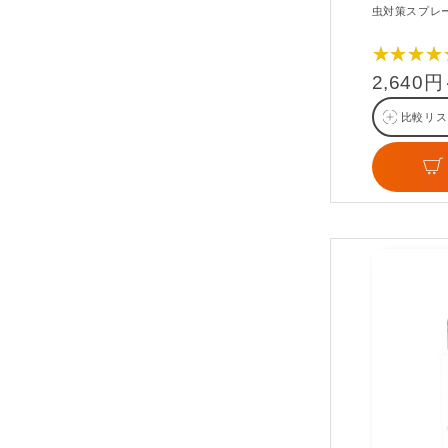
虫対策スプレ
★★★★
2,640
比較リス