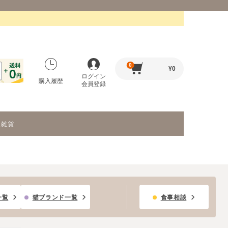
0
¥
0
ログイン
購入履歴
会員登録
・雑貨
一覧
猫ブランド一覧
食事相談