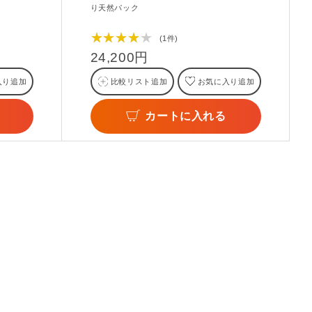
！
り天然パック
★★★★★
(1件)
24,200円
入り追加
比較リスト追加
お気に入り追加
カートに入れる