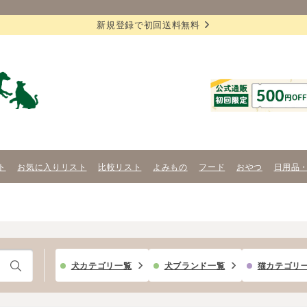
新規登録で初回送料無料
ト
お気に入りリスト
比較リスト
よみもの
フード
おやつ
日用品
犬カテゴリ一覧
犬ブランド一覧
猫カテゴリ