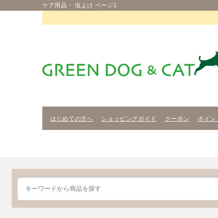
ケア用品・ 虫よけ ページ1
はじめての方へ
ショッピングガイド
クーポン
ポイン