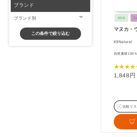
ブランド
ブランド別
DOG
C
マヌカ・
この条件で絞り込む
K9Natural
自然素材100
★★★★
1,848円
比較リス