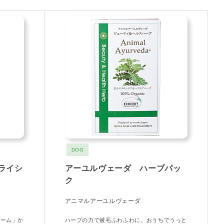
DOG
ドライシ
アーユルヴェーダ ハーブパッ
ク
アニマルアーユルヴェーダ
ニーム」か
ハーブの力で被毛ふわふわに。おうちでうっと