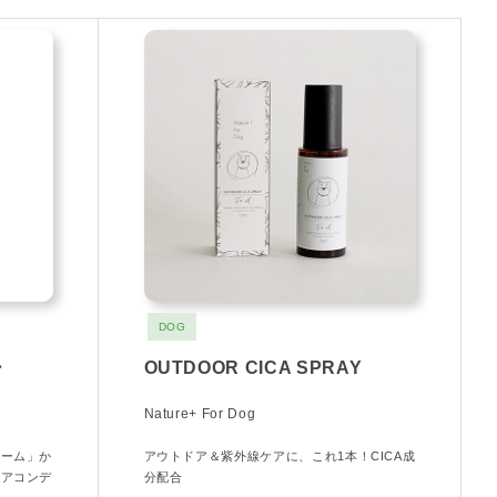
DOG
ー
OUTDOOR CICA SPRAY
Nature+ For Dog
ニーム」か
アウトドア＆紫外線ケアに、これ1本！CICA成
ケアコンデ
分配合