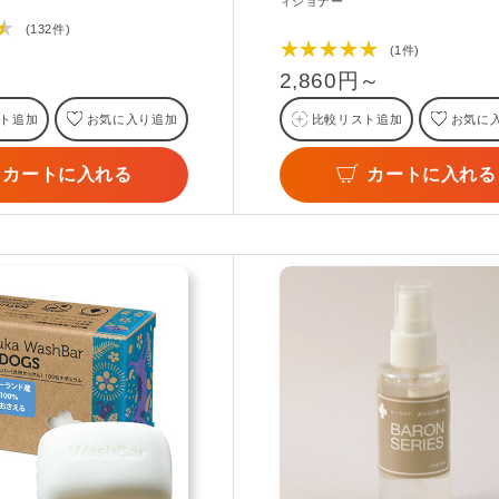
ィショナー
★
(132件)
★★★★★
(1件)
2,860円～
ト追加
お気に入り追加
比較リスト追加
お気に
カートに入れる
カートに入れる