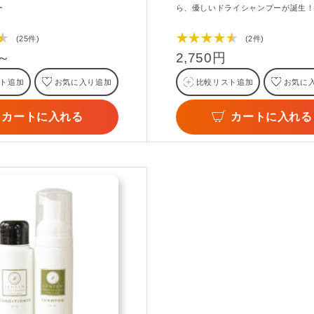
ー
ら、優しいドライシャンプーが誕生
★
★★★★★
(25件)
(2件)
円～
2,750円
ト追加
お気に入り追加
比較リスト追加
お気に
カートに入れる
カートに入れる