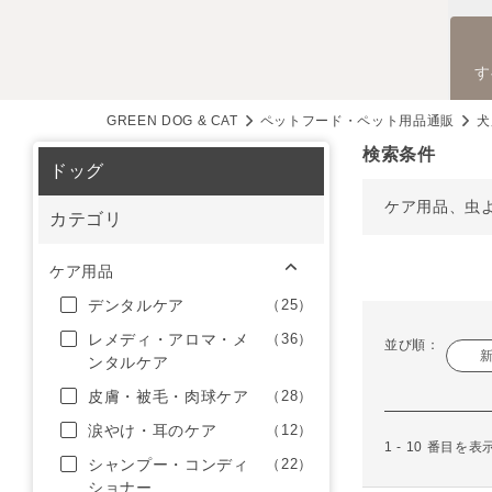
す
GREEN DOG & CAT
ペットフード・ペット用品通販
犬
検索条件
ドッグ
ケア用品、虫
カテゴリ
ケア用品
デンタルケア
（25）
レメディ・アロマ・メ
（36）
並び順：
ンタルケア
皮膚・被毛・肉球ケア
（28）
涙やけ・耳のケア
（12）
1 - 10 番目を
シャンプー・コンディ
（22）
ショナー