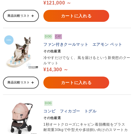
¥121,000 ～
カートに入れる
商品比較リスト
DOG
CAT
ファン付きクールマット エアモン ペット
その他厳選
冷やすだけでなく、風を届けるという新発想のクー
ルマット
¥14,300 ～
カートに入れる
商品比較リスト
DOG
コンビ フィカゴー トグル
その他厳選
1秒オートクローズにキャビン着脱機能をプラス
耐荷重30kgで中型犬や多頭飼い向けのスマートカ