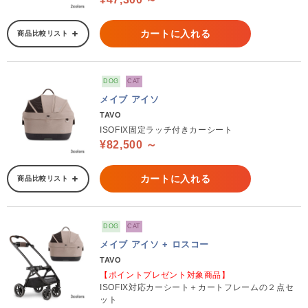
カートに入れる
商品比較リスト
DOG
CAT
メイブ アイソ
TAVO
ISOFIX固定ラッチ付きカーシート
¥82,500 ～
カートに入れる
商品比較リスト
DOG
CAT
メイブ アイソ + ロスコー
TAVO
【ポイントプレゼント対象商品】
ISOFIX対応カーシート＋カートフレームの２点セ
ット