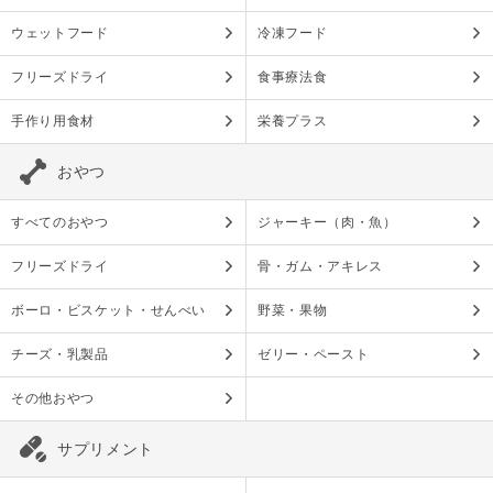
ウェットフード
冷凍フード
フリーズドライ
食事療法食
手作り用食材
栄養プラス
おやつ
すべてのおやつ
ジャーキー（肉・魚）
フリーズドライ
骨・ガム・アキレス
ボーロ・ビスケット・せんべい
野菜・果物
チーズ・乳製品
ゼリー・ペースト
その他おやつ
サプリメント