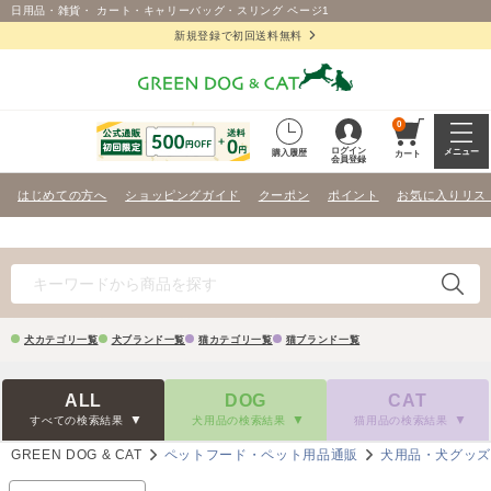
日用品・雑貨・ カート・キャリーバッグ・スリング ページ1
新規登録で初回送料無料
0
ログイン
メニュー
購入履歴
カート
会員登録
はじめての方へ
ショッピングガイド
クーポン
ポイント
お気に入りリス
犬カテゴリ一覧
犬ブランド一覧
猫カテゴリ一覧
猫ブランド一覧
ALL
DOG
CAT
すべての検索結果
犬用品の検索結果
猫用品の検索結果
GREEN DOG & CAT
ペットフード・ペット用品通販
犬用品・犬グッ