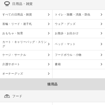
日用品・雑貨
すべての日用品・雑貨
トイレ・除菌・消臭・防虫
首輪・リード・迷子札
ウェア・グッズ
おもちゃ・知育
お散歩・お出かけ
カート・キャリーバッグ・スリン
ベッド・マット
グ
ケージ・サークル
フードボウル・小物
介護サポート
書籍
オーナーグッズ
猫用品
フード