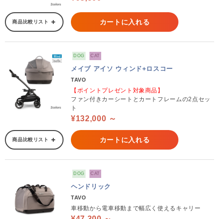
カートに入れる
商品比較リスト
DOG
CAT
メイブ アイソ ウィンド+ロスコー
TAVO
【ポイントプレゼント対象商品】
ファン付きカーシートとカートフレームの2点セッ
ト
¥132,000 ～
カートに入れる
商品比較リスト
DOG
CAT
ヘンドリック
TAVO
車移動から電車移動まで幅広く使えるキャリー
¥47,300 ～