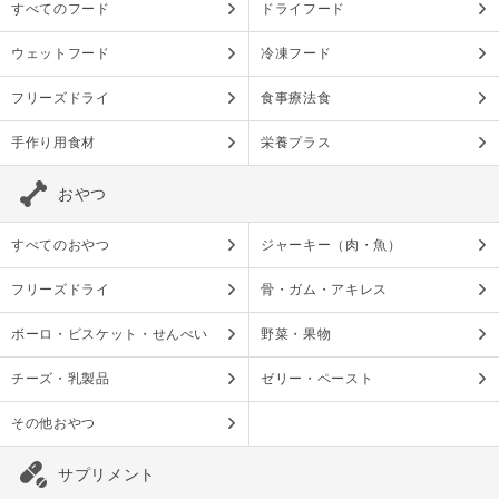
すべてのフード
ドライフード
ウェットフード
冷凍フード
フリーズドライ
食事療法食
手作り用食材
栄養プラス
おやつ
すべてのおやつ
ジャーキー（肉・魚）
フリーズドライ
骨・ガム・アキレス
ボーロ・ビスケット・せんべい
野菜・果物
チーズ・乳製品
ゼリー・ペースト
その他おやつ
サプリメント