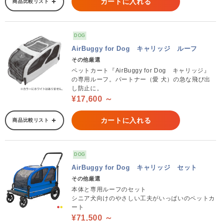
カートに入れる
商品比較リスト
DOG
AirBuggy for Dog キャリッジ ルーフ
その他厳選
ペットカート『AirBuggy for Dog キャリッジ』
の専用ルーフ。パートナー（愛 犬）の急な飛び出
し防止に。
¥17,600 ～
カートに入れる
商品比較リスト
DOG
AirBuggy for Dog キャリッジ セット
その他厳選
本体と専用ルーフのセット
シニア犬向けのやさしい工夫がいっぱいのペットカ
ート
¥71,500 ～