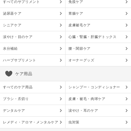
すべてのサプリメント
免疫ケア
泌尿器ケア
胃腸ケア
シニアケア
皮膚被毛ケア
涙やけ・目のケア
心臓・腎臓・肝臓デトックス
水分補給
腰・関節ケア
ハーブサプリメント
オーナーグッズ
ケア用品
すべてのケア用品
シャンプー・コンディショナー
ブラシ・爪切り
皮膚・被毛・肉球ケア
デンタルケア
涙やけ・耳のケア
レメディ・アロマ・メンタルケア
虫対策