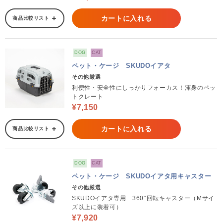
カートに入れる
商品比較リスト
DOG
CAT
ペット・ケージ SKUDOイアタ
その他厳選
利便性・安全性にしっかりフォーカス！渾身のペッ
トクレート
¥7,150
カートに入れる
商品比較リスト
DOG
CAT
ペット・ケージ SKUDOイアタ用キャスター
その他厳選
SKUDOイアタ専用 360°回転キャスター（Mサイ
ズ以上に装着可）
¥7,920