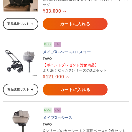
ッグ
¥33,000 ～
カートに入れる
商品比較リスト
DOG
CAT
メイブX+ベース+ロスコー
TAVO
【ポイントプレゼント対象商品】
より深くなったXシリーズの3点セット
¥121,000 ～
カートに入れる
商品比較リスト
DOG
CAT
メイブX+ベース
TAVO
Xシリーズのカーシートと専用ベースの2点セット