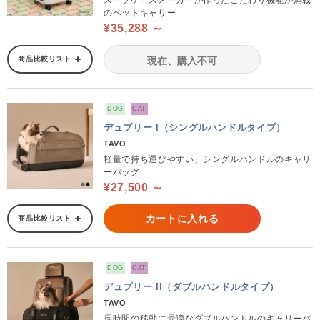
スーツケースメーカーが作ったこだわり機能が満載
のペットキャリー
¥35,288 ～
商品比較リスト
現在、購入不可
DOG
CAT
デュプリー I（シングルハンドルタイプ）
TAVO
軽量で持ち運びやすい、シングルハンドルのキャリ
ーバッグ
¥27,500 ～
カートに入れる
商品比較リスト
DOG
CAT
デュプリー II（ダブルハンドルタイプ）
TAVO
長時間の移動に最適なダブルハンドルのキャリーバ