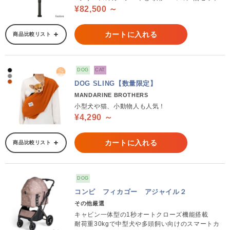
¥82,500 ～
カートに入れる
商品比較リスト
DOG
CAT
DOG SLING【数量限定】
MANDARINE BROTHERS
小型犬や猫、小動物人も人気！
¥4,290 ～
カートに入れる
商品比較リスト
DOG
コンビ フィカゴー アジャイル２
その他厳選
キャビン一体型の1秒オートクローズ機能搭載
耐荷重30kgで中型犬や多頭飼い向けのスマートカ