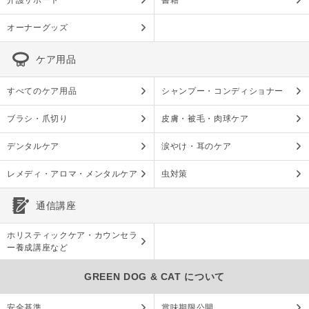
介護サポート
書籍
オーナーグッズ
ケア用品
すべてのケア用品
シャンプー・コンディショナー
ブラシ・爪切り
皮膚・被毛・肉球ケア
デンタルケア
涙やけ・耳のケア
レメディ・アロマ・メンタルケア
虫対策
通信講座
ホリスティックケア・カウンセラ
ー養成講座など
GREEN DOG & CAT について
安全基準
賞味期限公開