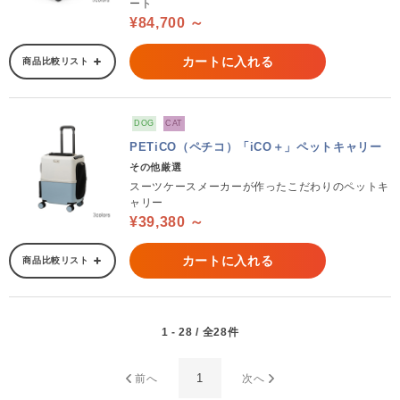
ート
¥84,700 ～
カートに入れる
商品比較リスト
DOG
CAT
PETiCO（ペチコ）「iCO＋」ペットキャリー
その他厳選
スーツケースメーカーが作ったこだわりのペットキ
ャリー
¥39,380 ～
カートに入れる
商品比較リスト
1 - 28 / 全28件
1
前へ
次へ