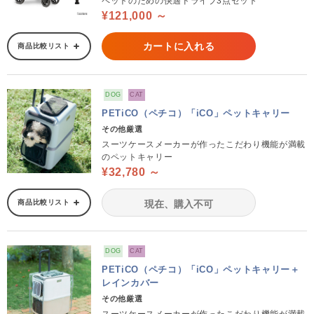
ペットのための快適ドライブ3点セット
¥121,000 ～
カートに入れる
商品比較リスト
DOG
CAT
PETiCO（ペチコ）「iCO」ペットキャリー
その他厳選
スーツケースメーカーが作ったこだわり機能が満載
のペットキャリー
¥32,780 ～
商品比較リスト
現在、購入不可
DOG
CAT
PETiCO（ペチコ）「iCO」ペットキャリー＋
レインカバー
その他厳選