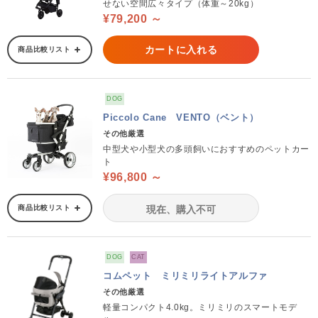
せない空間広々タイプ（体重～20kg）
¥79,200 ～
カートに入れる
商品比較リスト
DOG
Piccolo Cane VENTO（ベント）
その他厳選
中型犬や小型犬の多頭飼いにおすすめのペットカー
ト
¥96,800 ～
商品比較リスト
現在、購入不可
DOG
CAT
コムペット ミリミリライトアルファ
その他厳選
軽量コンパクト4.0kg。ミリミリのスマートモデ