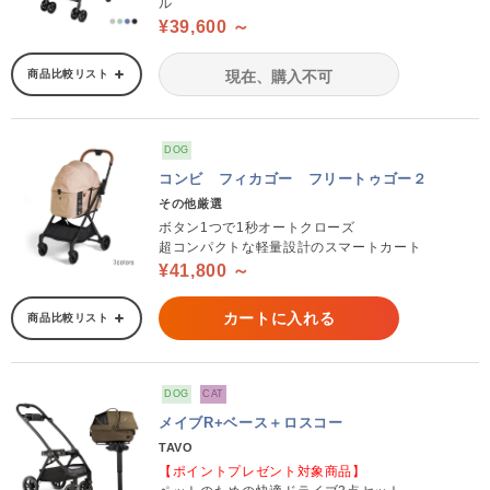
ル
¥39,600 ～
商品比較リスト
現在、購入不可
DOG
コンビ フィカゴー フリートゥゴー２
その他厳選
ボタン1つで1秒オートクローズ
超コンパクトな軽量設計のスマートカート
¥41,800 ～
カートに入れる
商品比較リスト
DOG
CAT
メイブR+ベース＋ロスコー
TAVO
【ポイントプレゼント対象商品】