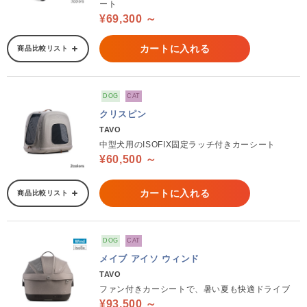
ート
¥69,300 ～
カートに入れる
商品比較リスト
DOG
CAT
クリスピン
TAVO
中型犬用のISOFIX固定ラッチ付きカーシート
¥60,500 ～
カートに入れる
商品比較リスト
DOG
CAT
メイブ アイソ ウィンド
TAVO
ファン付きカーシートで、暑い夏も快適ドライブ
¥93,500 ～