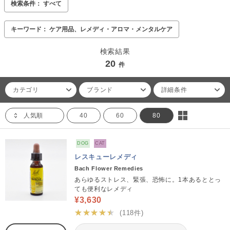
検索条件： すべて
キーワード： ケア用品、レメディ・アロマ・メンタルケア
検索結果
20
件
カテゴリ
ブランド
詳細条件
人気順
40
60
80
DOG
CAT
レスキューレメディ
Bach Flower Remedies
あらゆるストレス、緊張、恐怖に。1本あるととっ
ても便利なレメディ
¥3,630
★★★★★
(118件)