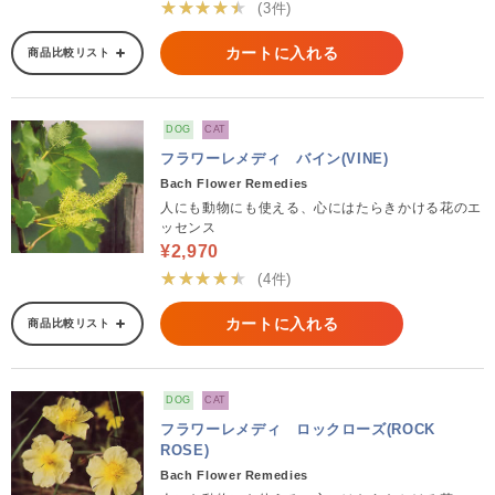
★★★★★
(3件)
カートに入れる
商品比較リスト
DOG
CAT
フラワーレメディ バイン(VINE)
Bach Flower Remedies
人にも動物にも使える、心にはたらきかける花のエ
ッセンス
¥2,970
★★★★★
(4件)
カートに入れる
商品比較リスト
DOG
CAT
フラワーレメディ ロックローズ(ROCK
ROSE)
Bach Flower Remedies