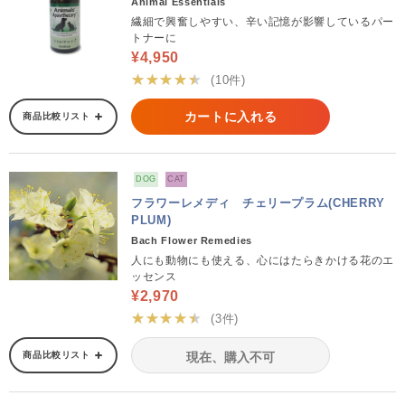
Animal Essentials
繊細で興奮しやすい、辛い記憶が影響しているパー
トナーに
¥4,950
★★★★★
(10件)
カートに入れる
商品比較リスト
DOG
CAT
フラワーレメディ チェリープラム(CHERRY
PLUM)
Bach Flower Remedies
人にも動物にも使える、心にはたらきかける花のエ
ッセンス
¥2,970
★★★★★
(3件)
商品比較リスト
現在、購入不可