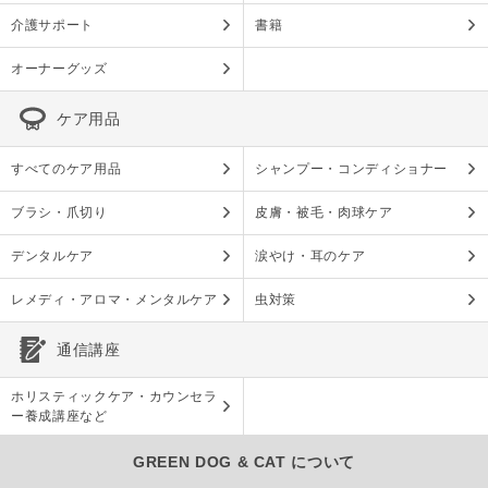
介護サポート
書籍
オーナーグッズ
ケア用品
すべてのケア用品
シャンプー・コンディショナー
ブラシ・爪切り
皮膚・被毛・肉球ケア
デンタルケア
涙やけ・耳のケア
レメディ・アロマ・メンタルケア
虫対策
通信講座
ホリスティックケア・カウンセラ
ー養成講座など
GREEN DOG & CAT について