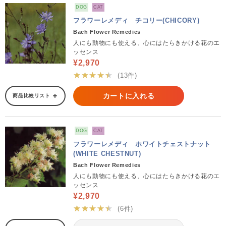
DOG
CAT
フラワーレメディ チコリー(CHICORY)
Bach Flower Remedies
人にも動物にも使える、心にはたらきかける花のエ
ッセンス
¥2,970
★★★★★
(13件)
カートに入れる
商品比較リスト
DOG
CAT
フラワーレメディ ホワイトチェストナット
(WHITE CHESTNUT)
Bach Flower Remedies
人にも動物にも使える、心にはたらきかける花のエ
ッセンス
¥2,970
★★★★★
(6件)