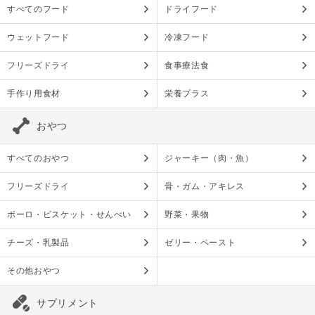
すべてのフード
ドライフード
ウェットフード
冷凍フード
フリーズドライ
食事療法食
手作り用食材
栄養プラス
おやつ
すべてのおやつ
ジャーキー（肉・魚）
フリーズドライ
骨・ガム・アキレス
ボーロ・ビスケット・せんべい
野菜・果物
チーズ・乳製品
ゼリー・ペースト
その他おやつ
サプリメント