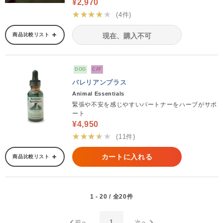
¥2,970
★★★★★
(4件)
商品比較リスト
現在、購入不可
DOG
CAT
バレリアンプラス
Animal Essentials
緊張や不安を感じやすいパートナーをハーブがサポ
ート
¥4,950
★★★★★
(11件)
カートに入れる
商品比較リスト
1 - 20 / 全20件
1
前へ
次へ