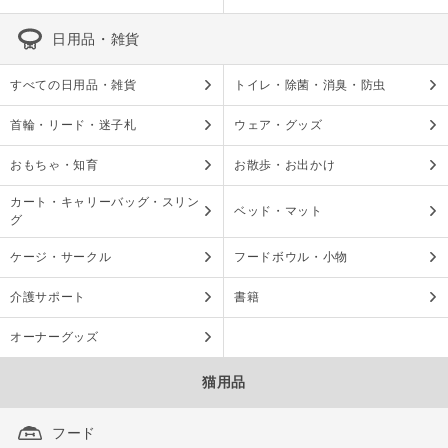
日用品・雑貨
すべての日用品・雑貨
トイレ・除菌・消臭・防虫
首輪・リード・迷子札
ウェア・グッズ
おもちゃ・知育
お散歩・お出かけ
カート・キャリーバッグ・スリン
ベッド・マット
グ
ケージ・サークル
フードボウル・小物
介護サポート
書籍
オーナーグッズ
猫用品
フード