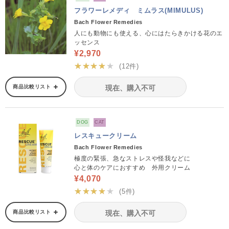
フラワーレメディ ミムラス(MIMULUS)
Bach Flower Remedies
人にも動物にも使える、心にはたらきかける花のエ
ッセンス
¥2,970
★★★★★
(12件)
商品比較リスト
現在、購入不可
DOG
CAT
レスキュークリーム
Bach Flower Remedies
極度の緊張、急なストレスや怪我などに
心と体のケアにおすすめ 外用クリーム
¥4,070
★★★★★
(5件)
商品比較リスト
現在、購入不可