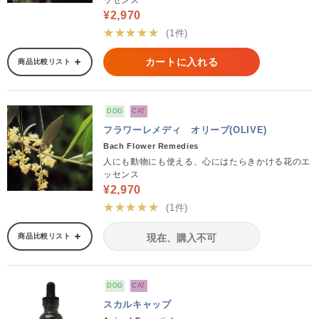
ッセンス
¥2,970
★★★★★
(1件)
カートに入れる
商品比較リスト
DOG
CAT
フラワーレメディ オリーブ(OLIVE)
Bach Flower Remedies
人にも動物にも使える、心にはたらきかける花のエ
ッセンス
¥2,970
★★★★★
(1件)
商品比較リスト
現在、購入不可
DOG
CAT
スカルキャップ