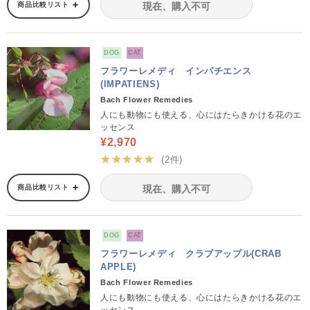
商品比較リスト
現在、購入不可
DOG
CAT
フラワーレメディ インパチエンス
(IMPATIENS)
Bach Flower Remedies
人にも動物にも使える、心にはたらきかける花のエ
ッセンス
¥2,970
★★★★★
(2件)
商品比較リスト
現在、購入不可
DOG
CAT
フラワーレメディ クラブアップル(CRAB
APPLE)
Bach Flower Remedies
人にも動物にも使える、心にはたらきかける花のエ