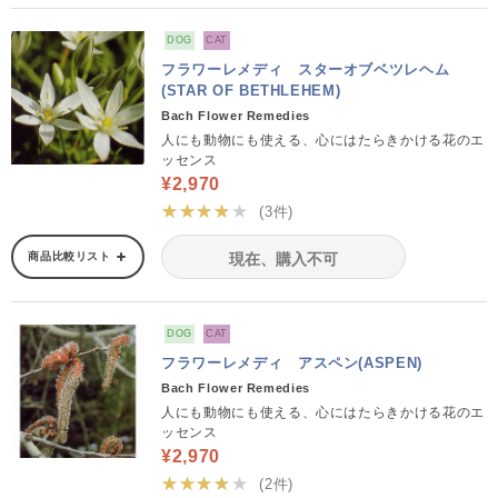
DOG
CAT
フラワーレメディ スターオブベツレヘム
(STAR OF BETHLEHEM)
Bach Flower Remedies
人にも動物にも使える、心にはたらきかける花のエ
ッセンス
¥2,970
★★★★★
(3件)
商品比較リスト
現在、購入不可
DOG
CAT
フラワーレメディ アスペン(ASPEN)
Bach Flower Remedies
人にも動物にも使える、心にはたらきかける花のエ
ッセンス
¥2,970
★★★★★
(2件)