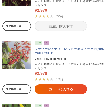
人にも動物にも使える、心にはたらきかける花のエ
ッセンス
¥2,970
★★★★★
(6件)
商品比較リスト
現在、購入不可
DOG
CAT
フラワーレメディ レッドチェストナット(RED
CHESTNUT)
Bach Flower Remedies
人にも動物にも使える、心にはたらきかける花のエ
ッセンス
¥2,970
★★★★★
(7件)
カートに入れる
商品比較リスト
DOG
CAT