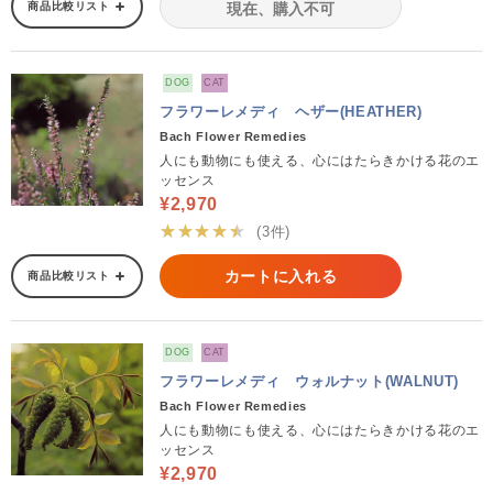
商品比較リスト
現在、購入不可
DOG
CAT
フラワーレメディ ヘザー(HEATHER)
Bach Flower Remedies
人にも動物にも使える、心にはたらきかける花のエ
ッセンス
¥2,970
★★★★★
(3件)
カートに入れる
商品比較リスト
DOG
CAT
フラワーレメディ ウォルナット(WALNUT)
Bach Flower Remedies
人にも動物にも使える、心にはたらきかける花のエ
ッセンス
¥2,970