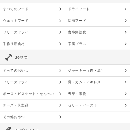
すべてのフード
ドライフード
ウェットフード
冷凍フード
フリーズドライ
食事療法食
手作り用食材
栄養プラス
おやつ
すべてのおやつ
ジャーキー（肉・魚）
フリーズドライ
骨・ガム・アキレス
ボーロ・ビスケット・せんべい
野菜・果物
チーズ・乳製品
ゼリー・ペースト
その他おやつ