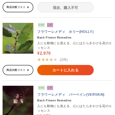
商品比較リスト
現在、購入不可
DOG
CAT
フラワーレメディ ホリー(HOLLY)
Bach Flower Remedies
人にも動物にも使える、心にはたらきかける花のエ
ッセンス
¥2,970
★★★★★
(2件)
カートに入れる
商品比較リスト
DOG
CAT
フラワーレメディ バーベイン(VERVAIN)
Bach Flower Remedies
人にも動物にも使える、心にはたらきかける花のエ
ッセンス