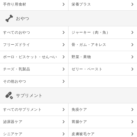
手作り用食材
栄養プラス
おやつ
すべてのおやつ
ジャーキー（肉・魚）
フリーズドライ
骨・ガム・アキレス
ボーロ・ビスケット・せんべい
野菜・果物
チーズ・乳製品
ゼリー・ペースト
その他おやつ
サプリメント
すべてのサプリメント
免疫ケア
泌尿器ケア
胃腸ケア
シニアケア
皮膚被毛ケア