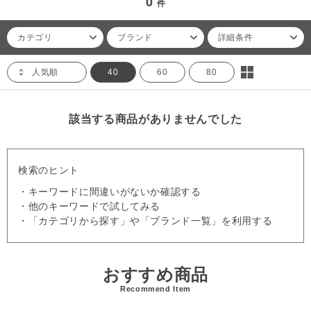
0
件
カテゴリ
ブランド
詳細条件
人気順
40
60
80
該当する商品がありませんでした
検索のヒント
・キーワードに間違いがないか確認する
・他のキーワードで試してみる
・「カテゴリから探す」や「ブランド一覧」を利用する
おすすめ商品
Recommend Item