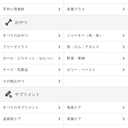
手作り用食材
栄養プラス
おやつ
すべてのおやつ
ジャーキー（肉・魚）
フリーズドライ
骨・ガム・アキレス
ボーロ・ビスケット・せんべい
野菜・果物
チーズ・乳製品
ゼリー・ペースト
その他おやつ
サプリメント
すべてのサプリメント
免疫ケア
泌尿器ケア
胃腸ケア