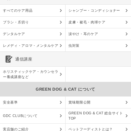
すべてのケア用品
シャンプー・コンディショナー
ブラシ・爪切り
皮膚・被毛・肉球ケア
デンタルケア
涙やけ・耳のケア
レメディ・アロマ・メンタルケア
虫対策
通信講座
ホリスティックケア・カウンセラ
ー養成講座など
GREEN DOG & CAT について
安全基準
賞味期限公開
GREEN DOG & CAT 総合サイト
GDC CLUBについて
TOP
実店舗のご紹介
ペットフーディストとは？