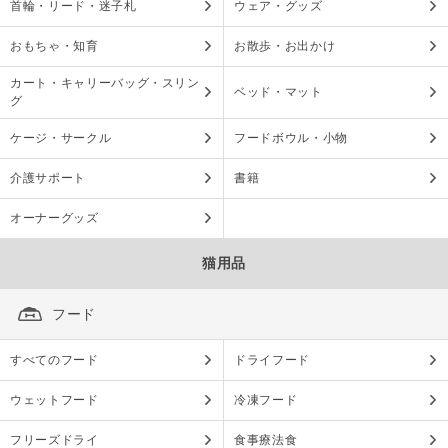
首輪・リード・迷子札
ウェア・グッズ
おもちゃ・知育
お散歩・お出かけ
カート・キャリーバッグ・スリン
ベッド・マット
グ
ケージ・サークル
フードボウル・小物
介護サポート
書籍
オーナーグッズ
猫用品
フード
すべてのフード
ドライフード
ウェットフード
冷凍フード
フリーズドライ
食事療法食