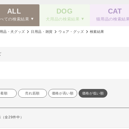
ALL
DOG
CAT
べての検索結果
犬用品の検索結果
猫用品の検索結
用品・犬グッズ
日用品・雑貨
ウェア・グッズ
検索結果
ズ
新着順
売れ筋順
価格が高い順
価格が低い順
表示（全29件中）