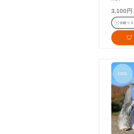
3,100
比較リス