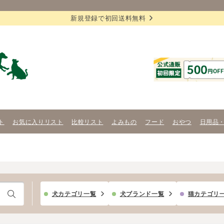
新規登録で初回送料無料
ト
お気に入りリスト
比較リスト
よみもの
フード
おやつ
日用品
犬カテゴリ一覧
犬ブランド一覧
猫カテゴリ