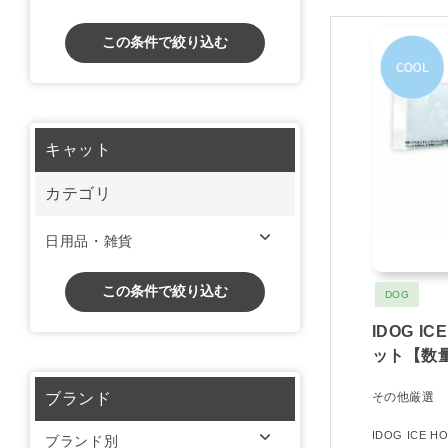
この条件で絞り込む
キャット
カテゴリ
日用品・雑貨
この条件で絞り込む
DOG
IDOG I
ット【数
ブランド
その他厳選
IDOG ICE
ブランド別