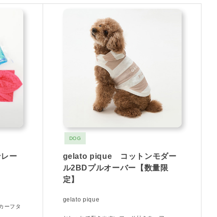
DOG
ンレー
gelato pique コットンモダー
ル2BDプルオーバー【数量限
定】
gelato pique
カーフタ
）