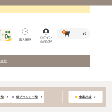
0
¥
0
ログイン
購入履歴
会員登録
・雑貨
一覧
猫ブランド一覧
食事相談