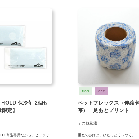
DOG
CAT
CE HOLD 保冷剤 2個セ
ペットフレックス（伸縮
量限定】
帯） 足あとプリント
その他厳選
 HOLD 商品専用だから、ピッタリ
重ねて巻けば、ぴたっとくっつく。