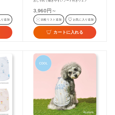
おしゃれで動きやすいフード付きウェア
3,960円～
入り追加
比較リスト追加
お気に入り追加
カートに入れる