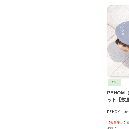
DOG
PEHOM
ット【数
PEHOM new 
【数量限定】
の帽子