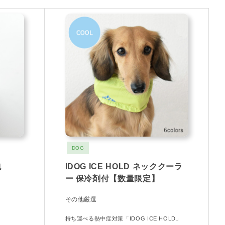
DOG
包
IDOG ICE HOLD ネッククーラ
ー 保冷剤付【数量限定】
その他厳選
持ち運べる熱中症対策「IDOG ICE HOLD」