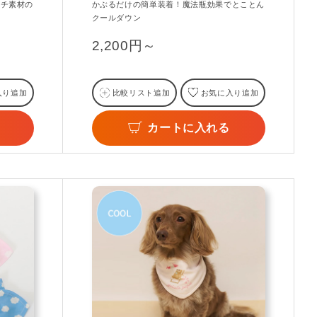
ッチ素材の
かぶるだけの簡単装着！魔法瓶効果でとことん
クールダウン
2,200円～
入り追加
比較リスト追加
お気に入り追加
カートに入れる