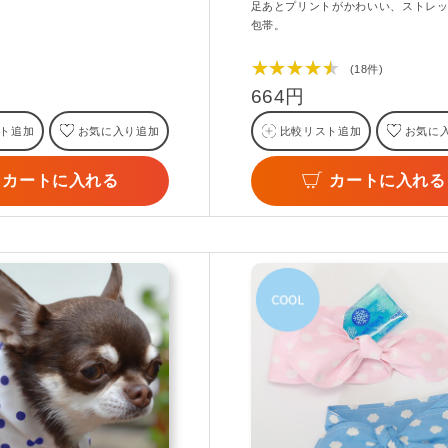
足あとプリントがかわいい、ストレ
包帯。
★★★★★
(18件)
664円
ト追加
お気に入り追加
比較リスト追加
お気に
カートに入れる
カートに入れる