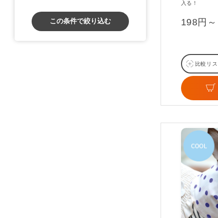
入る！
この条件で絞り込む
198円～
比較リス