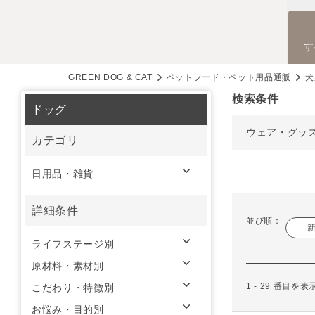
す
GREEN DOG & CAT
ペットフード・ペット用品通販
犬
検索条件
ドッグ
ウェア・グッ
カテゴリ
日用品・雑貨
詳細条件
並び順：
ライフステージ別
原材料・素材別
1 - 29 番目を
こだわり・特徴別
お悩み・目的別