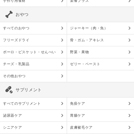
手作り用食材
栄養プラス
おやつ
すべてのおやつ
ジャーキー（肉・魚）
フリーズドライ
骨・ガム・アキレス
ボーロ・ビスケット・せんべい
野菜・果物
チーズ・乳製品
ゼリー・ペースト
その他おやつ
サプリメント
すべてのサプリメント
免疫ケア
泌尿器ケア
胃腸ケア
シニアケア
皮膚被毛ケア