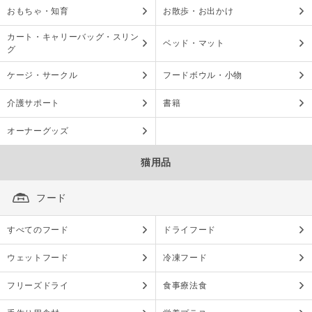
おもちゃ・知育
お散歩・お出かけ
カート・キャリーバッグ・スリン
ベッド・マット
グ
ケージ・サークル
フードボウル・小物
介護サポート
書籍
オーナーグッズ
猫用品
フード
すべてのフード
ドライフード
ウェットフード
冷凍フード
フリーズドライ
食事療法食