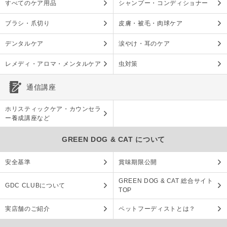
すべてのケア用品
シャンプー・コンディショナー
ブラシ・爪切り
皮膚・被毛・肉球ケア
デンタルケア
涙やけ・耳のケア
レメディ・アロマ・メンタルケア
虫対策
通信講座
ホリスティックケア・カウンセラ
ー養成講座など
GREEN DOG & CAT について
安全基準
賞味期限公開
GREEN DOG & CAT 総合サイト
GDC CLUBについて
TOP
実店舗のご紹介
ペットフーディストとは？