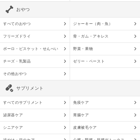
おやつ
すべてのおやつ
ジャーキー（肉・魚）
フリーズドライ
骨・ガム・アキレス
ボーロ・ビスケット・せんべい
野菜・果物
チーズ・乳製品
ゼリー・ペースト
その他おやつ
サプリメント
すべてのサプリメント
免疫ケア
泌尿器ケア
胃腸ケア
シニアケア
皮膚被毛ケア