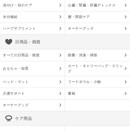
涙やけ・目のケア
心臓・腎臓・肝臓デトックス
水分補給
腰・関節ケア
ハーブサプリメント
オーナーグッズ
日用品・雑貨
すべての日用品・雑貨
除菌・消臭・掃除
カート・キャリーバッグ・スリン
おもちゃ・知育
グ
ベッド・マット
フードボウル・小物
介護サポート
書籍
オーナーグッズ
ケア用品