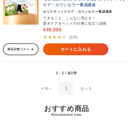
ケア・カウンセラー養成講座
ホリスティックケア・カウンセラー養成講座
できること、こんなに増える！
愛犬ケア＆ペットの仕事に役立つ資格
¥49,500
★★★★★
(6件)
カートに入れる
商品比較リスト
1 - 2 / 全2件
1
前へ
次へ
おすすめ商品
Recommend Item