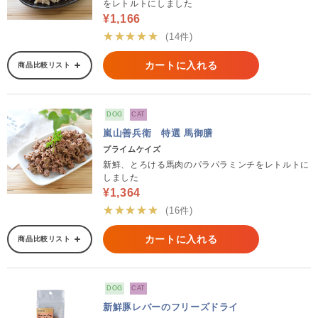
をレトルトにしました
¥1,166
★★★★★
(14件)
カートに入れる
商品比較リスト
DOG
CAT
嵐山善兵衛 特選 馬御膳
プライムケイズ
新鮮、とろける馬肉のパラパラミンチをレトルトに
しました
¥1,364
★★★★★
(16件)
カートに入れる
商品比較リスト
DOG
CAT
新鮮豚レバーのフリーズドライ