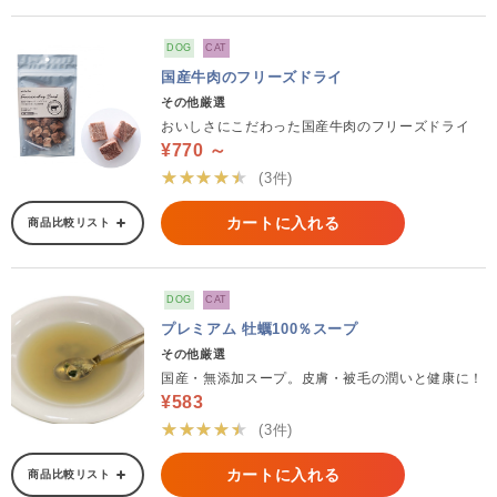
DOG
CAT
国産牛肉のフリーズドライ
その他厳選
おいしさにこだわった国産牛肉のフリーズドライ
¥770 ～
★★★★★
(3件)
カートに入れる
商品比較リスト
DOG
CAT
プレミアム 牡蠣100％スープ
その他厳選
国産・無添加スープ。皮膚・被毛の潤いと健康に！
¥583
★★★★★
(3件)
カートに入れる
商品比較リスト