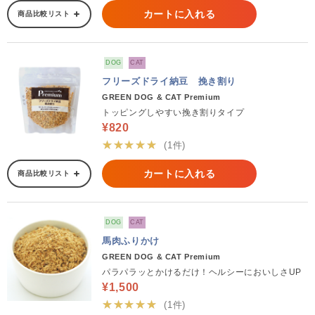
カートに入れる
商品比較リスト
DOG
CAT
フリーズドライ納豆 挽き割り
GREEN DOG & CAT Premium
トッピングしやすい挽き割りタイプ
¥820
★★★★★
(1件)
カートに入れる
商品比較リスト
DOG
CAT
馬肉ふりかけ
GREEN DOG & CAT Premium
パラパラッとかけるだけ！ヘルシーにおいしさUP
¥1,500
★★★★★
(1件)