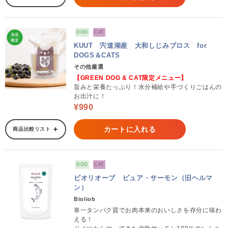
DOG
CAT
KUUT 宍道湖産 大和しじみブロス for
DOGS＆CATS
その他厳選
【GREEN DOG & CAT限定メニュー】
旨みと栄養たっぷり！水分補給や手づくりごはんの
お出汁に！
¥990
カートに入れる
商品比較リスト
DOG
CAT
ビオリオーブ ピュア・サーモン（旧ヘルマ
ン）
Bioliob
単一タンパク質でお肉本来のおいしさを存分に味わ
える！