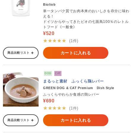
Bioliob
単一タンパク質でお肉本来のおいしさを存分に味わ
える！
ドイツからやってきたビオの七面鳥100％のレトル
トフード《一般食》
¥520
★★★★★
(1件)
カートに入れる
商品比較リスト
DOG
CAT
まるっと素材 ふっくら鶏レバー
GREEN DOG & CAT Premium Dish Style
ふっくらやわらか食感の鶏レバー
¥690
★★★★★
(1件)
カートに入れる
商品比較リスト