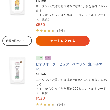
Bioliob
単一タンパク質でお肉本来のおいしさを存分に味わ
える！
ドイツからやってきた馬肉100％のレトルトフード
《一般食》
¥520
★★★★★
(4件)
カートに入れる
商品比較リスト
DOG
CAT
ビオリオーブ ピュア・ベニソン（旧ヘルマ
ン）
Bioliob
単一タンパク質でお肉本来のおいしさを存分に味わ
える！
ドイツからやってきた鹿肉100％のレトルトフード
《一般食》
¥520
★★★★★
(3件)