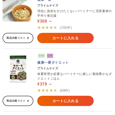
プライムケイズ
消化に負担をかけたくないパートナーに充実素材の
手作り食応援
¥308 ～
★★★★★
(155件)
カートに入れる
商品比較リスト
DOG
CAT
健康一番ダイエット
プライムケイズ
体重管理が必要なパートナーに嬉しい風味豊かなダ
イエットごはん
¥379 ～
★★★★★
(68件)
カートに入れる
商品比較リスト