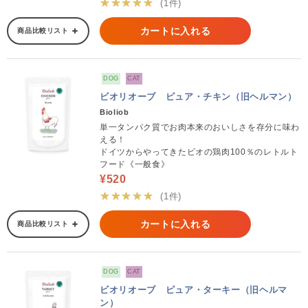
★★★★★
(1件)
カートに入れる
商品比較リスト
DOG
CAT
ビオリオーブ ピュア・チキン（旧ヘルマン）
Bioliob
単一タンパク質でお肉本来のおいしさを存分に味わ
える！
ドイツからやってきたビオの鶏肉100％のレトルト
フード《一般食》
¥520
★★★★★
(1件)
カートに入れる
商品比較リスト
DOG
CAT
ビオリオーブ ピュア・ターキー（旧ヘルマ
ン）