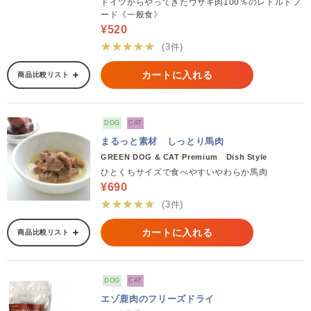
ドイツからやってきたウサギ肉100％のレトルトフ
ード《一般食》
¥520
★★★★★
(3件)
カートに入れる
商品比較リスト
DOG
CAT
まるっと素材 しっとり馬肉
GREEN DOG & CAT Premium Dish Style
ひとくちサイズで食べやすいやわらか馬肉
¥690
★★★★★
(3件)
カートに入れる
商品比較リスト
DOG
CAT
エゾ鹿肉のフリーズドライ