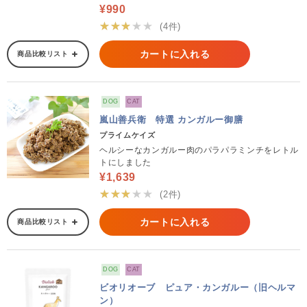
¥990
★★★★★
(4件)
カートに入れる
商品比較リスト
DOG
CAT
嵐山善兵衛 特選 カンガルー御膳
プライムケイズ
ヘルシーなカンガルー肉のパラパラミンチをレトル
トにしました
¥1,639
★★★★★
(2件)
カートに入れる
商品比較リスト
DOG
CAT
ビオリオーブ ピュア・カンガルー（旧ヘルマ
ン）