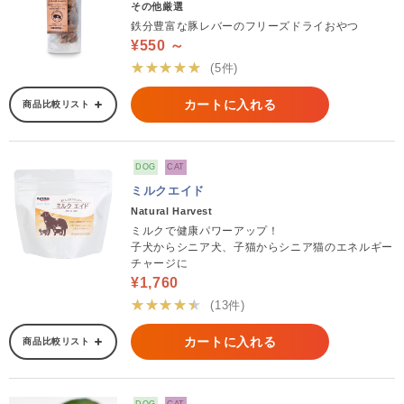
その他厳選
鉄分豊富な豚レバーのフリーズドライおやつ
¥550 ～
★★★★★
(5件)
カートに入れる
商品比較リスト
DOG
CAT
ミルクエイド
Natural Harvest
ミルクで健康パワーアップ！
子犬からシニア犬、子猫からシニア猫のエネルギー
チャージに
¥1,760
★★★★★
(13件)
カートに入れる
商品比較リスト