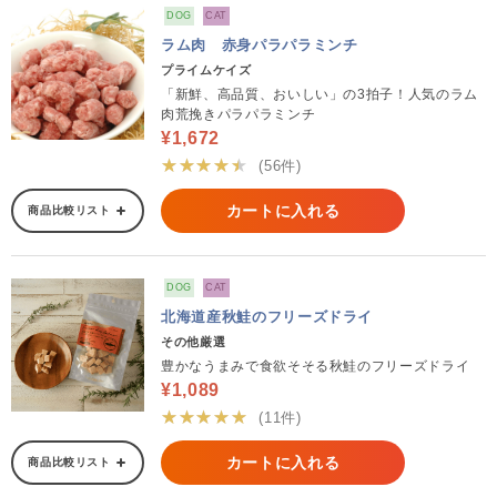
DOG
CAT
ラム肉 赤身パラパラミンチ
プライムケイズ
「新鮮、高品質、おいしい」の3拍子！人気のラム
肉荒挽きパラパラミンチ
¥1,672
★★★★★
(56件)
カートに入れる
商品比較リスト
DOG
CAT
北海道産秋鮭のフリーズドライ
その他厳選
豊かなうまみで食欲そそる秋鮭のフリーズドライ
¥1,089
★★★★★
(11件)
カートに入れる
商品比較リスト