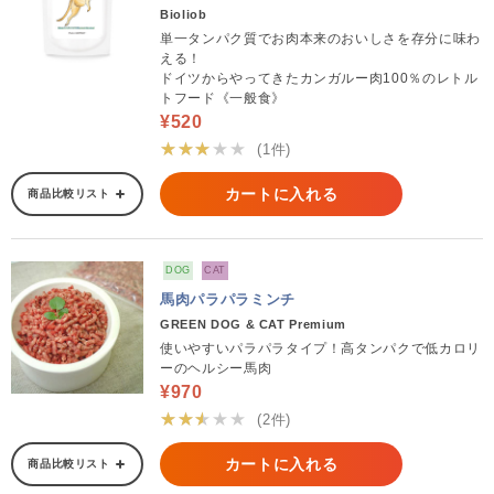
Bioliob
単一タンパク質でお肉本来のおいしさを存分に味わ
える！
ドイツからやってきたカンガルー肉100％のレトル
トフード《一般食》
¥520
★★★★★
(1件)
カートに入れる
商品比較リスト
DOG
CAT
馬肉パラパラミンチ
GREEN DOG & CAT Premium
使いやすいパラパラタイプ！高タンパクで低カロリ
ーのヘルシー馬肉
¥970
★★★★★
(2件)
カートに入れる
商品比較リスト