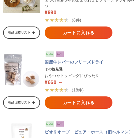
タラの旨みをそのまま味わえるフリーズドライおや
つ
¥990
★★★★★
(8件)
カートに入れる
商品比較リスト
DOG
CAT
国産牛レバーのフリーズドライ
その他厳選
おやつやトッピングにぴったり！
¥660 ～
★★★★★
(18件)
カートに入れる
商品比較リスト
DOG
CAT
ビオリオーブ ピュア・ホース（旧ヘルマン）