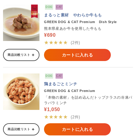
DOG
CAT
まるっと素材 やわらか牛もも
GREEN DOG & CAT Premium Dish Style
熊本県産あか牛を使用した牛もも
¥690
★★★★★
(2件)
カートに入れる
商品比較リスト
DOG
CAT
鶏まるごとミンチ
GREEN DOG & CAT Premium
「本物の素材」を詰め込んだトップクラスの冷凍パ
ラパラミンチ
¥1,050
★★★★★
(2件)
カートに入れる
商品比較リスト