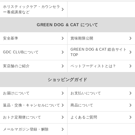
ホリスティックケア・カウンセラ
ー養成講座など
GREEN DOG & CAT について
安全基準
賞味期限公開
GREEN DOG & CAT 総合サイト
GDC CLUBについて
TOP
実店舗のご紹介
ペットフーディストとは？
ショッピングガイド
お届けについて
お支払いについて
返品・交換・キャンセルについて
商品について
おトク定期便について
よくあるご質問
メールマガジン登録・解除