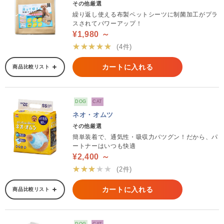
その他厳選
繰り返し使える布製ペットシーツに制菌加工がプラ
スされてパワーアップ！
¥1,980 ～
★★★★★
(4件)
カートに入れる
商品比較リスト
DOG
CAT
ネオ・オムツ
その他厳選
簡単装着で、通気性・吸収力バツグン！だから、パ
ートナーはいつも快適
¥2,400 ～
★★★★★
(2件)
カートに入れる
商品比較リスト