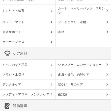
カート・キャリーバッグ・スリン
おもちゃ・知育
グ
ベッド・マット
フードボウル・小物
介護サポート
書籍
オーナーグッズ
ケア用品
すべてのケア用品
シャンプー・コンディショナー
ブラシ・爪切り
皮膚・被毛・肉球ケア
デンタルケア
涙やけ・耳のケア
レメディ・アロマ・メンタルケア
虫対策
通信講座