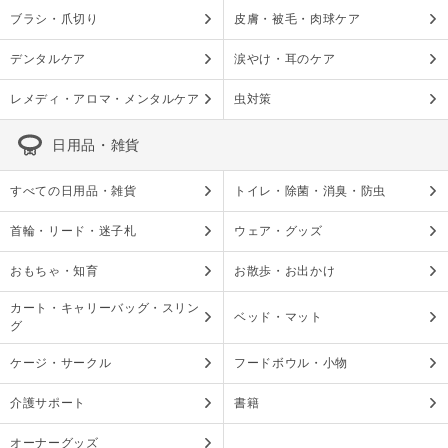
ブラシ・爪切り
皮膚・被毛・肉球ケア
デンタルケア
涙やけ・耳のケア
レメディ・アロマ・メンタルケア
虫対策
日用品・雑貨
すべての日用品・雑貨
トイレ・除菌・消臭・防虫
首輪・リード・迷子札
ウェア・グッズ
おもちゃ・知育
お散歩・お出かけ
カート・キャリーバッグ・スリン
ベッド・マット
グ
ケージ・サークル
フードボウル・小物
介護サポート
書籍
オーナーグッズ