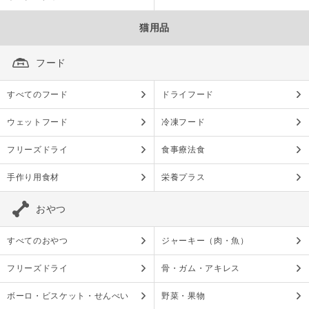
猫用品
フード
すべてのフード
ドライフード
ウェットフード
冷凍フード
フリーズドライ
食事療法食
手作り用食材
栄養プラス
おやつ
すべてのおやつ
ジャーキー（肉・魚）
フリーズドライ
骨・ガム・アキレス
ボーロ・ビスケット・せんべい
野菜・果物