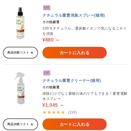
CAT
ナチュラル重曹消臭スプレー(猫用)
その他厳選
100％ナチュラル。重炭酸イオンで気になるニオイ
を消臭
¥880 ～
カートに入れる
商品比較リスト
CAT
ナチュラル重曹クリーナー(猫用)
その他厳選
掃除だけでなく愛猫の体のケアもできる！重曹電解
水スプレー
¥1,045 ～
★★★★★
(2件)
カートに入れる
商品比較リスト