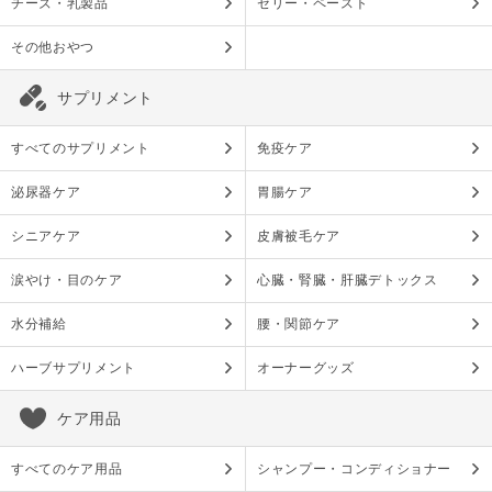
チーズ・乳製品
ゼリー・ペースト
その他おやつ
サプリメント
すべてのサプリメント
免疫ケア
泌尿器ケア
胃腸ケア
シニアケア
皮膚被毛ケア
涙やけ・目のケア
心臓・腎臓・肝臓デトックス
水分補給
腰・関節ケア
ハーブサプリメント
オーナーグッズ
ケア用品
すべてのケア用品
シャンプー・コンディショナー