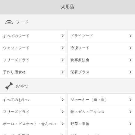
犬用品
フード
すべてのフード
ドライフード
ウェットフード
冷凍フード
フリーズドライ
食事療法食
手作り用食材
栄養プラス
おやつ
すべてのおやつ
ジャーキー（肉・魚）
フリーズドライ
骨・ガム・アキレス
ボーロ・ビスケット・せんべい
野菜・果物