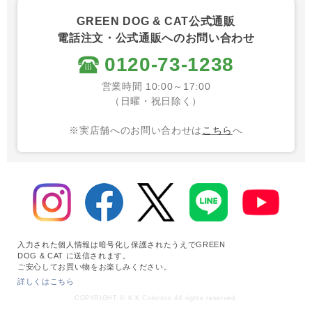
GREEN DOG & CAT公式通販
電話注文・公式通販へのお問い合わせ
0120-73-1238
営業時間 10:00～17:00
（日曜・祝日除く）
※実店舗へのお問い合わせは
こちら
へ
入力された個人情報は暗号化し保護されたうえでGREEN
DOG & CAT に送信されます。
ご安心してお買い物をお楽しみください。
詳しくはこちら
COPYRIGHT © K.K Colorzoo All rights reserved.