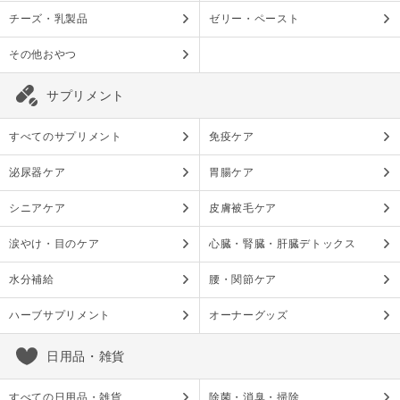
チーズ・乳製品
ゼリー・ペースト
その他おやつ
サプリメント
すべてのサプリメント
免疫ケア
泌尿器ケア
胃腸ケア
シニアケア
皮膚被毛ケア
涙やけ・目のケア
心臓・腎臓・肝臓デトックス
水分補給
腰・関節ケア
ハーブサプリメント
オーナーグッズ
日用品・雑貨
すべての日用品・雑貨
除菌・消臭・掃除