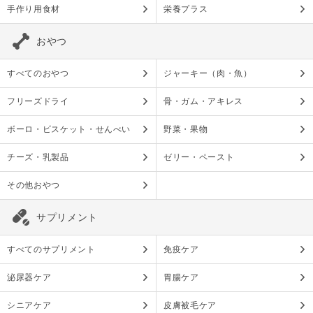
手作り用食材
栄養プラス
おやつ
すべてのおやつ
ジャーキー（肉・魚）
フリーズドライ
骨・ガム・アキレス
ボーロ・ビスケット・せんべい
野菜・果物
チーズ・乳製品
ゼリー・ペースト
その他おやつ
サプリメント
すべてのサプリメント
免疫ケア
泌尿器ケア
胃腸ケア
シニアケア
皮膚被毛ケア