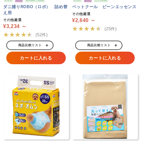
ダニ捕りROBO（ロボ） 詰め替
ペットクール ビーンエッセンス
え用
その他厳選
¥2,640 ～
その他厳選
¥3,234 ～
★★★★★
(25件)
★★★★★
(52件)
商品比較リスト
商品比較リスト
カートに入れる
カートに入れる