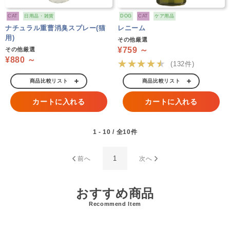
CAT
日用品・雑貨
DOG
CAT
ケア用品
ナチュラル重曹消臭スプレー(猫
レニーム
用)
その他厳選
¥759 ～
その他厳選
¥880 ～
★★★★★
(132件)
商品比較リスト
商品比較リスト
カートに入れる
カートに入れる
1 - 10 / 全10件
1
前へ
次へ
おすすめ商品
Recommend Item