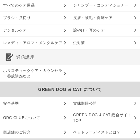
すべてのケア用品
シャンプー・コンディショナー
ブラシ・爪切り
皮膚・被毛・肉球ケア
デンタルケア
涙やけ・耳のケア
レメディ・アロマ・メンタルケア
虫対策
通信講座
ホリスティックケア・カウンセラ
ー養成講座など
GREEN DOG & CAT について
安全基準
賞味期限公開
GREEN DOG & CAT 総合サイト
GDC CLUBについて
TOP
実店舗のご紹介
ペットフーディストとは？