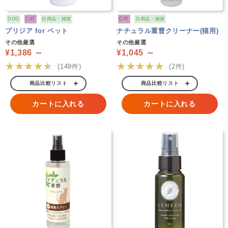
DOG
CAT
日用品・雑貨
CAT
日用品・雑貨
プリジア for ペット
ナチュラル重曹クリーナー(猫用)
その他厳選
その他厳選
¥1,386 ～
¥1,045 ～
★★★★★
★★★★★
(149件)
(2件)
商品比較リスト
商品比較リスト
カートに入れる
カートに入れる