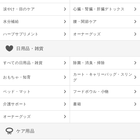
涙やけ・目のケア
心臓・腎臓・肝臓デトックス
水分補給
腰・関節ケア
ハーブサプリメント
オーナーグッズ
日用品・雑貨
すべての日用品・雑貨
除菌・消臭・掃除
カート・キャリーバッグ・スリン
おもちゃ・知育
グ
ベッド・マット
フードボウル・小物
介護サポート
書籍
オーナーグッズ
ケア用品