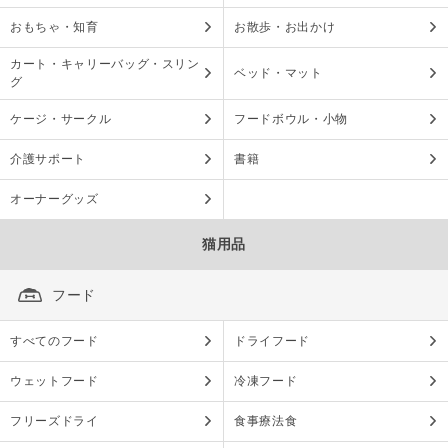
おもちゃ・知育
お散歩・お出かけ
カート・キャリーバッグ・スリン
ベッド・マット
グ
ケージ・サークル
フードボウル・小物
介護サポート
書籍
オーナーグッズ
猫用品
フード
すべてのフード
ドライフード
ウェットフード
冷凍フード
フリーズドライ
食事療法食