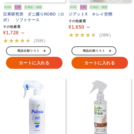
DOG
CAT
日用品・雑貨
DOG
CAT
日用品・雑貨
日革研究所 ダニ捕りROBO（ロ
ジアットX キレイ空間
ボ） ソフトケース
その他厳選
¥1,650 ～
その他厳選
¥1,728 ～
★★★★★
(28件)
★★★★★
(35件)
商品比較リスト
商品比較リスト
カートに入れる
カートに入れる