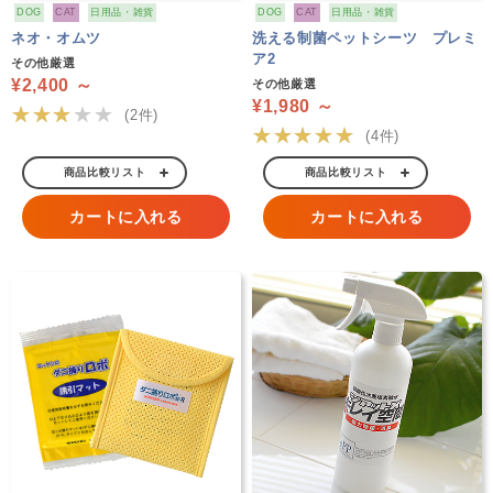
DOG
CAT
日用品・雑貨
DOG
CAT
日用品・雑貨
ネオ・オムツ
洗える制菌ペットシーツ プレミ
ア2
その他厳選
¥2,400 ～
その他厳選
¥1,980 ～
★★★★★
(2件)
★★★★★
(4件)
商品比較リスト
商品比較リスト
カートに入れる
カートに入れる