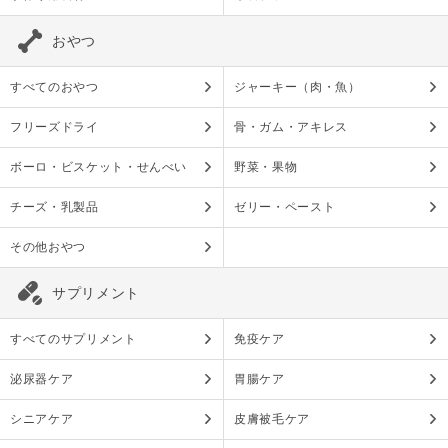
おやつ
すべてのおやつ
ジャーキー（肉・魚）
フリーズドライ
骨・ガム・アキレス
ボーロ・ビスケット・せんべい
野菜・果物
チーズ・乳製品
ゼリー・ペースト
その他おやつ
サプリメント
すべてのサプリメント
免疫ケア
泌尿器ケア
胃腸ケア
シニアケア
皮膚被毛ケア