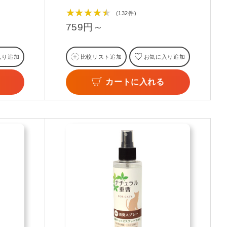
★★★★★
(132件)
759円～
入り追加
比較リスト追加
お気に入り追加
カートに入れる