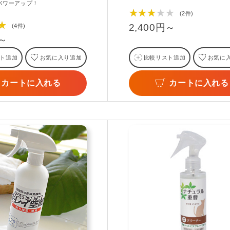
パワーアップ！
★★★★★
(2件)
★
2,400円～
(4件)
円～
ト追加
お気に入り追加
比較リスト追加
お気に
カートに入れる
カートに入れる