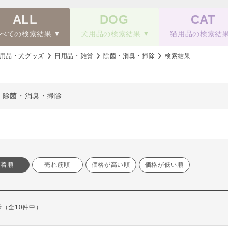
ALL
DOG
CAT
べての検索結果
犬用品の検索結果
猫用品の検索結
用品・犬グッズ
日用品・雑貨
除菌・消臭・掃除
検索結果
、除菌・消臭・掃除
新着順
売れ筋順
価格が高い順
価格が低い順
表示（全10件中）