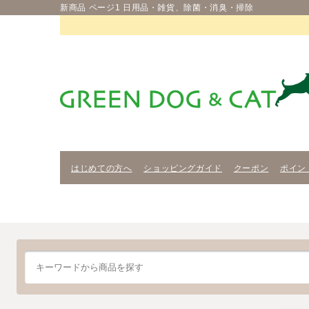
新商品 ページ1 日用品・雑貨、除菌・消臭・掃除
はじめての方へ
ショッピングガイド
クーポン
ポイン