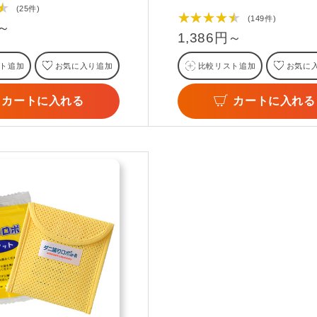
★
(25件)
★★★★★
(149件)
円～
1,386円～
ト追加
お気に入り追加
比較リスト追加
お気に
カートに入れる
カートに入れる