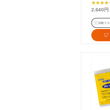
★★★★
2,640
比較リス