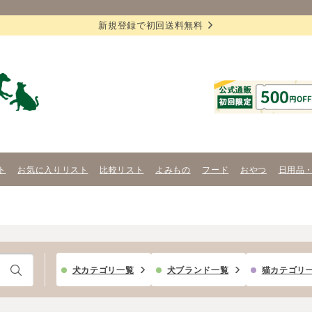
新規登録で初回送料無料
ト
お気に入りリスト
比較リスト
よみもの
フード
おやつ
日用品
犬カテゴリ一覧
犬ブランド一覧
猫カテゴリ