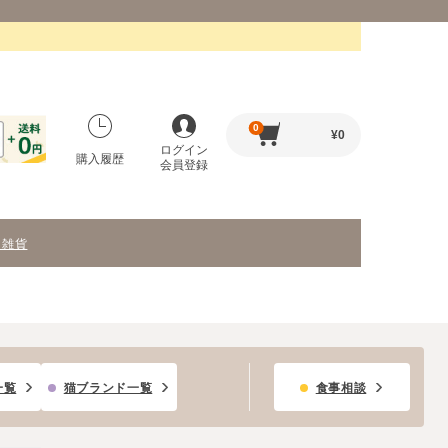
0
¥
0
ログイン
購入履歴
会員登録
・雑貨
一覧
猫ブランド一覧
食事相談