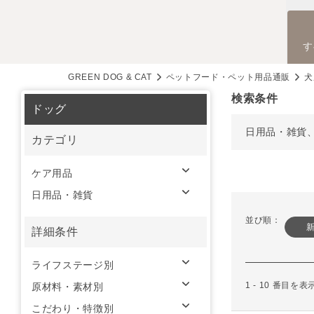
す
GREEN DOG & CAT
ペットフード・ペット用品通販
犬
検索条件
ドッグ
日用品・雑貨
カテゴリ
ケア用品
日用品・雑貨
並び順：
詳細条件
ライフステージ別
1 - 10 番目を
原材料・素材別
こだわり・特徴別