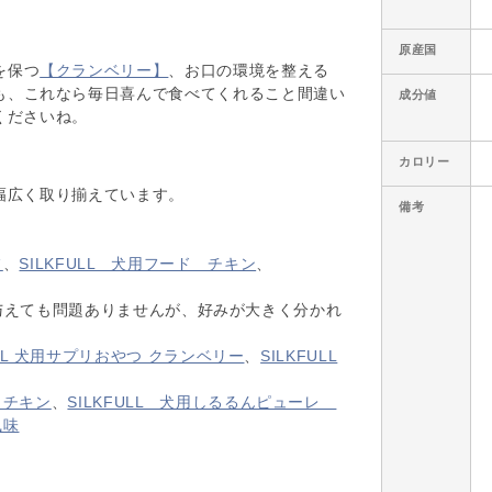
原産国
を保つ
【クランベリー】
、お口の環境を整える
も、これなら毎日喜んで食べてくれること間違い
成分値
くださいね。
カロリー
幅広く取り揃えています。
備考
フ
、
SILKFULL 犬用フード チキン
、
与えても問題ありませんが、好みが大きく分かれ
ULL 犬用サプリおやつ クランベリー
、
SILKFULL
 チキン
、
SILKFULL 犬用しるるんピューレ
風味