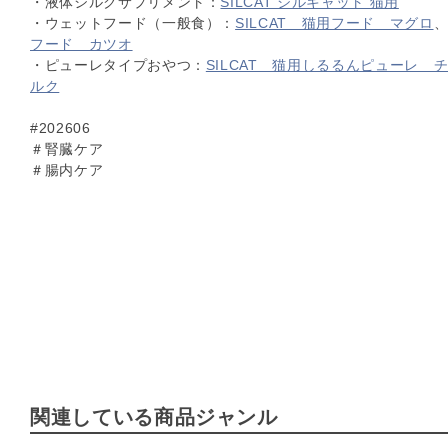
・液体シルクサプリメント：
SILCAT シルキャット 猫用
・ウェットフード（一般食）：
SILCAT 猫用フード マグロ
フード カツオ
・ピューレタイプおやつ：
SILCAT 猫用しるるんピューレ 
ルク
#202606
＃腎臓ケア
＃腸内ケア
関連している商品ジャンル