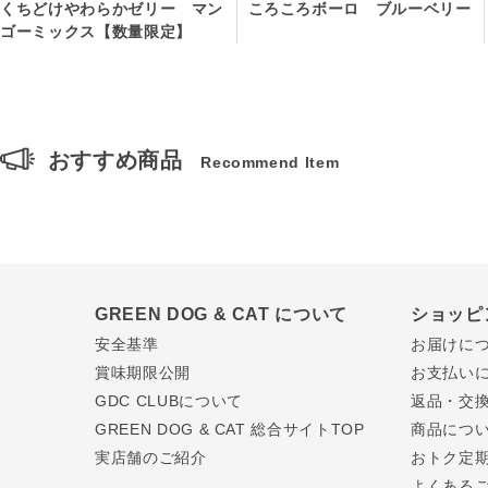
くちどけやわらかゼリー マン
ころころボーロ ブルーベリー
ゴーミックス【数量限定】
おすすめ商品
Recommend Item
GREEN DOG & CAT について
ショッピ
安全基準
お届けに
賞味期限公開
お支払い
GDC CLUBについて
返品・交
GREEN DOG & CAT 総合サイトTOP
商品につ
実店舗のご紹介
おトク定
よくある