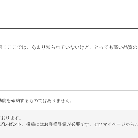
選！ここでは、あまり知られていないけど、とっても高い品質の
効能を確約するものではありません。
しております。
トプレゼント。
投稿にはお客様登録が必要です。ぜひマイページから