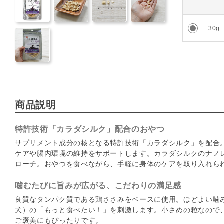
109
30g
商品説明
特許技術「カラダシルク」配合のおやつ
サプリメント成分の核となる特許技術「カラダシルク」を配合
ケアや腸内環境の維持をサポートします。カラダシルクのナノ
ローチ。おやつを食べながら、手軽に身体のケアを取り入れら
噛むたびに旨みが広がる、こだわりの満足感
良質なタンパク質である鶏ささみをベースに使用。ほどよい噛
犬）の「もっと食べたい！」を刺激します。小さめの粒なので
ご褒美にもぴったりです。