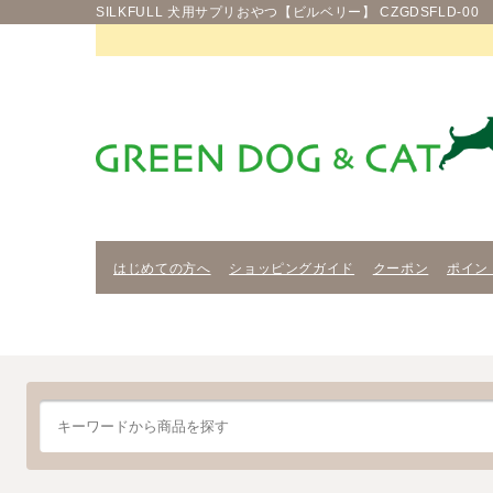
SILKFULL 犬用サプリおやつ【ビルベリー】 CZGDSFLD-00
はじめての方へ
ショッピングガイド
クーポン
ポイン