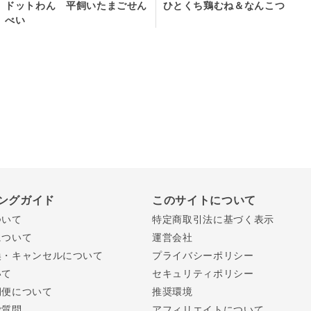
ドットわん 平飼いたまごせん
ひとくち鶏むね＆なんこつ
べい
ングガイド
このサイトについて
ついて
特定商取引法に基づく表示
について
運営会社
換・キャンセルについて
プライバシーポリシー
いて
セキュリティポリシー
期便について
推奨環境
ご質問
アフィリエイトについて