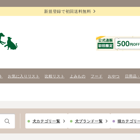
新規登録で初回送料無料
ト
お気に入りリスト
比較リスト
よみもの
フード
おやつ
日用品
犬カテゴリ一覧
犬ブランド一覧
猫カテゴリ