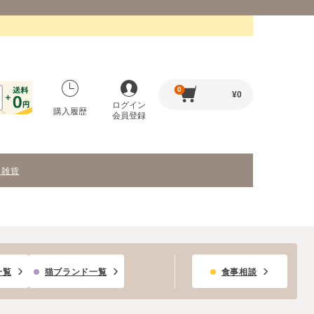
0
¥
0
ログイン
購入履歴
会員登録
・雑貨
一覧
猫ブランド一覧
食事相談