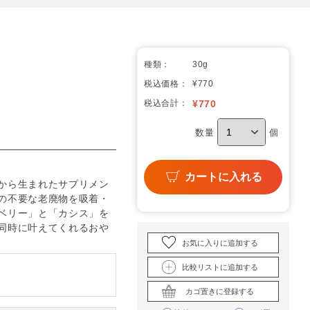
種類：
30g
税込価格：
¥770
税込合計：
¥
770
数量
個
カートに入れる
から生まれたサプリメン
の不要な老廃物を吸着・
ベリー」と「カシス」を
同時に叶えてくれるおや
お気に入りに追加する
比較リストに追加する
カゴ置きに登録する