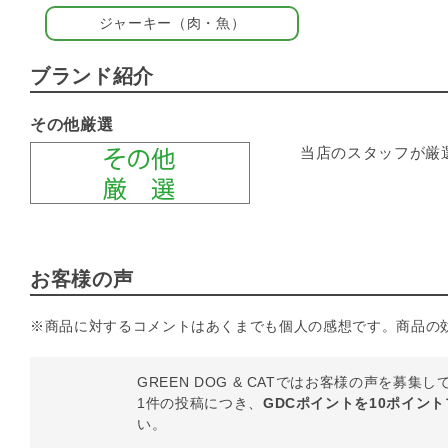
ジャーキー（肉・魚）
ブランド紹介
その他厳選
当店のスタッフが厳
お客様の声
※商品に対するコメントはあくまでも個人の感想です。商品の
GREEN DOG & CATではお客様の声を募集
1件の投稿につき、
GDCポイントを10ポイン
い。