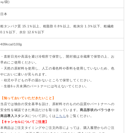
㎎/袋)
日本
粗タンパク質 15.1％以上、粗脂肪 0.8％以上、粗灰分 1.3％以下、粗繊維
0.1％以下、水分 12.6％以下
409kcal/100g
・直射日光や高温を避け冷暗所で保管し、開封後は冷蔵庫で保管の上、お
早めにご使用ください。
・天然の原材料を使用し、人工の着色料や香料を使用していないため、色
やにおいに違いが見られます。
・幼児や子どもの手の届かないところで保管してください。
・生後6ヶ月未満のパートナーには与えないでください。
【知っておいていただきたいこと】
当店では独自の安全基準を設け、原材料そのものの品質やパートナーへの
安全性を確認できた商品だけを取り扱っています。
商品形状のバラつき
や
商品導入スタンス
について詳しくは
こちら
をご覧ください。
【キャンセルについてご注意】
本商品はご注文タイミングやご注文内容によっては、購入履歴からのご注