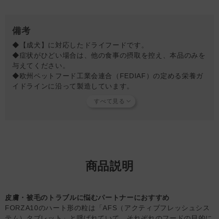
11-13kg ： 190-215g
14-16kg ： 230-255g
17-20kg ： 265-300g
備考
21-25kg ： 310-360g
◆【成犬】に対応したドライフードです。
26-30kg ： 370-410g
◆症状がひどい場合は、他の食事の摂取を控え、本品のみを
31-35kg ： 420-460g
与えてください。
◆欧州ペットフード工業会連合（FEDIAF）の定める栄養ガ
イドラインに沿って製造しています。
◆FORZA10アクティブシリーズは全てタンパク原料の制限
やタンパク加水分解処理を行い、フードに起因する食物アレ
ルギーや様々な健康問題に悩むペットの健康維持の為に開発
されています。
※加水分解とは…通常、摂食したたんぱく質は体内の消化器
官でそれぞれの臓器ごとの消化酵素によって消化され(細か
くなっていく)、アミノ酸になって体内に吸収されます。こ
商品説明
の体内の消化分解処理を原料段階で分解処理し、アミノ酸に
して腸管で吸収しやすく、その後血液中に入っても免疫反応
を抑制する原料処理を加水分解といいます。
皮膚・被毛のトラブルに悩むパートナーにおすすめ
◆本品を使い症状の緩和が見られた後は、緩和状態を維持し
FORZA10のハート形の粒は「AFS（アクティブフレッシュシス
免疫力向上の為に
『デイリーベト 免疫ケア』
に切り替えて
テム）タブレット」と呼ばれていて、それぞれのフードの目的に