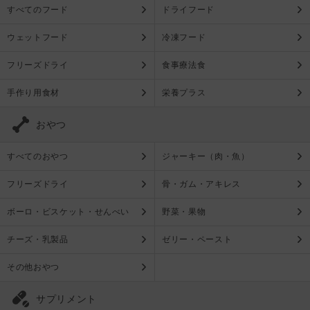
すべてのフード
ドライフード
ウェットフード
冷凍フード
フリーズドライ
食事療法食
手作り用食材
栄養プラス
おやつ
すべてのおやつ
ジャーキー（肉・魚）
フリーズドライ
骨・ガム・アキレス
ボーロ・ビスケット・せんべい
野菜・果物
チーズ・乳製品
ゼリー・ペースト
その他おやつ
サプリメント