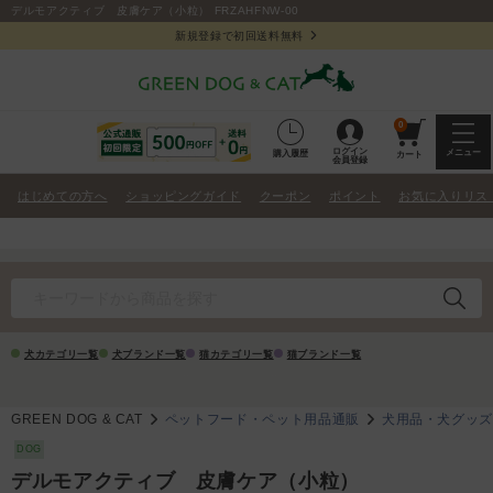
デルモアクティブ 皮膚ケア（小粒） FRZAHFNW-00
新規登録で初回送料無料
0
ログイン
メニュー
購入履歴
カート
会員登録
はじめての方へ
ショッピングガイド
クーポン
ポイント
お気に入りリス
犬カテゴリ一覧
犬ブランド一覧
猫カテゴリ一覧
猫ブランド一覧
GREEN DOG & CAT
ペットフード・ペット用品通販
犬用品・犬グッ
DOG
デルモアクティブ 皮膚ケア（小粒）