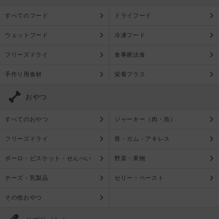
すべてのフード
ドライフード
ウェットフード
冷凍フード
フリーズドライ
食事療法食
手作り用食材
栄養プラス
おやつ
すべてのおやつ
ジャーキー（肉・魚）
フリーズドライ
骨・ガム・アキレス
ボーロ・ビスケット・せんべい
野菜・果物
チーズ・乳製品
ゼリー・ペースト
その他おやつ