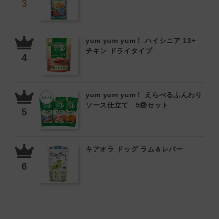
yum yum yum！ ハイシニア 13+
チキン ドライタイプ
yum yum yum！ えらべるふんわり
ソース仕立て 5袋セット
キアオラ ドッグ ラム＆レバー