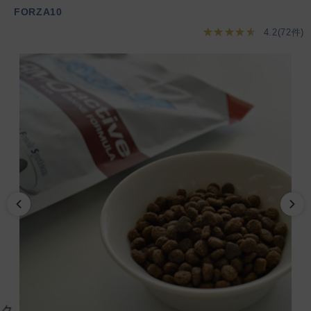
FORZA10
★★★★★
4.2(72件)