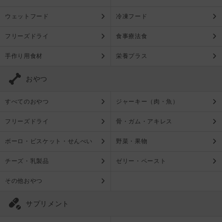
ウェットフード
冷凍フード
フリーズドライ
食事療法食
手作り用食材
栄養プラス
おやつ
すべてのおやつ
ジャーキー（肉・魚）
フリーズドライ
骨・ガム・アキレス
ボーロ・ビスケット・せんべい
野菜・果物
チーズ・乳製品
ゼリー・ペースト
その他おやつ
サプリメント