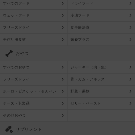
すべてのフード
ドライフード
ウェットフード
冷凍フード
フリーズドライ
食事療法食
手作り用食材
栄養プラス
おやつ
すべてのおやつ
ジャーキー（肉・魚）
フリーズドライ
骨・ガム・アキレス
ボーロ・ビスケット・せんべい
野菜・果物
チーズ・乳製品
ゼリー・ペースト
その他おやつ
サプリメント