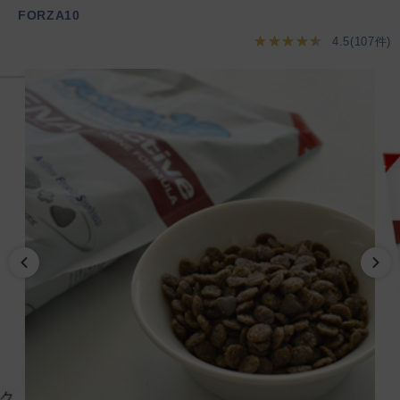
FORZA10
★★★★★
4.5(107件)