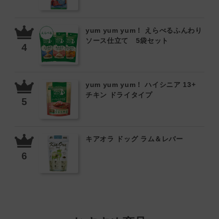
yum yum yum！ えらべるふんわり
ソース仕立て 5袋セット
yum yum yum！ ハイシニア 13+
チキン ドライタイプ
キアオラ ドッグ ラム＆レバー