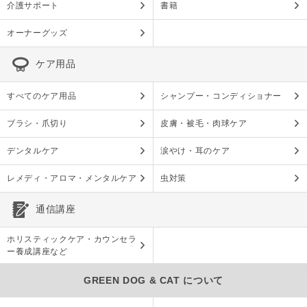
介護サポート
書籍
オーナーグッズ
ケア用品
すべてのケア用品
シャンプー・コンディショナー
ブラシ・爪切り
皮膚・被毛・肉球ケア
デンタルケア
涙やけ・耳のケア
レメディ・アロマ・メンタルケア
虫対策
通信講座
ホリスティックケア・カウンセラ
ー養成講座など
GREEN DOG & CAT について