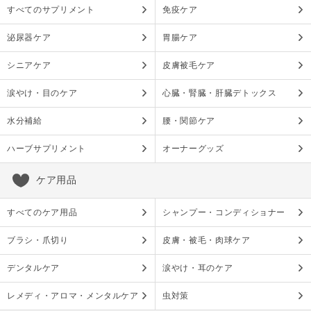
すべてのサプリメント
免疫ケア
泌尿器ケア
胃腸ケア
シニアケア
皮膚被毛ケア
涙やけ・目のケア
心臓・腎臓・肝臓デトックス
水分補給
腰・関節ケア
ハーブサプリメント
オーナーグッズ
ケア用品
すべてのケア用品
シャンプー・コンディショナー
ブラシ・爪切り
皮膚・被毛・肉球ケア
デンタルケア
涙やけ・耳のケア
レメディ・アロマ・メンタルケア
虫対策