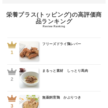
栄養プラス(トッピング)の高評価商
品ランキング
Review Ranking
フリーズドライ鶏レバー
まるっと素材 しっとり馬肉
無薬飼育鶏 かぶりつき