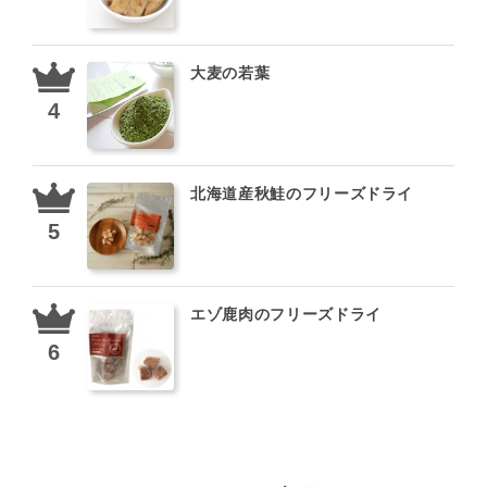
大麦の若葉
北海道産秋鮭のフリーズドライ
エゾ鹿肉のフリーズドライ