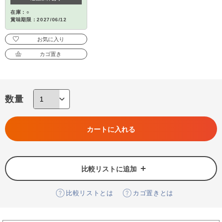
在庫：○
賞味期限：2027/06/12
お気に入り
カゴ置き
数量
カートに入れる
比較リストに追加
比較リストとは
カゴ置きとは