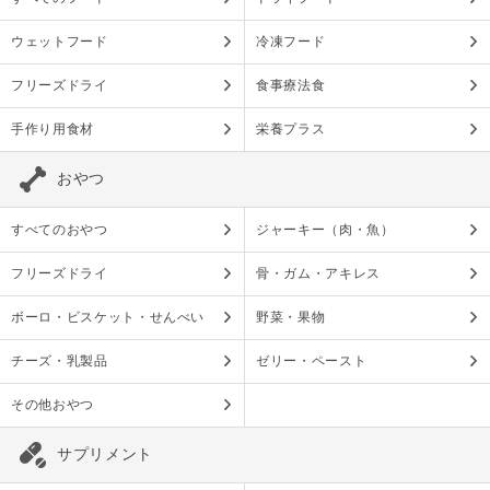
ウェットフード
冷凍フード
フリーズドライ
食事療法食
手作り用食材
栄養プラス
おやつ
すべてのおやつ
ジャーキー（肉・魚）
フリーズドライ
骨・ガム・アキレス
ボーロ・ビスケット・せんべい
野菜・果物
チーズ・乳製品
ゼリー・ペースト
その他おやつ
サプリメント