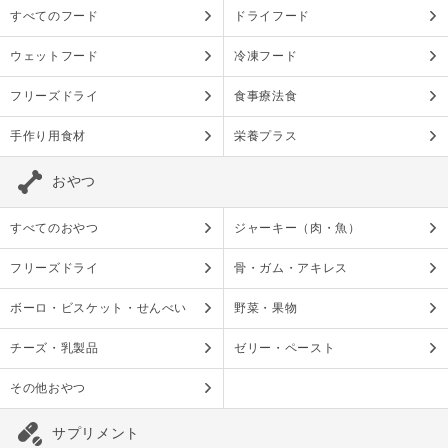
すべてのフード
ドライフード
ウェットフード
冷凍フード
フリーズドライ
食事療法食
手作り用食材
栄養プラス
おやつ
すべてのおやつ
ジャーキー（肉・魚）
フリーズドライ
骨・ガム・アキレス
ボーロ・ビスケット・せんべい
野菜・果物
チーズ・乳製品
ゼリー・ペースト
その他おやつ
サプリメント