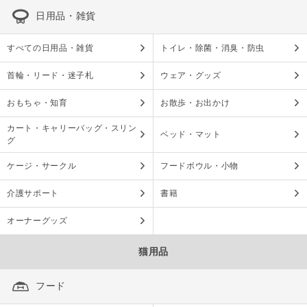
日用品・雑貨
すべての日用品・雑貨
トイレ・除菌・消臭・防虫
首輪・リード・迷子札
ウェア・グッズ
おもちゃ・知育
お散歩・お出かけ
カート・キャリーバッグ・スリン
ベッド・マット
グ
ケージ・サークル
フードボウル・小物
介護サポート
書籍
オーナーグッズ
猫用品
フード