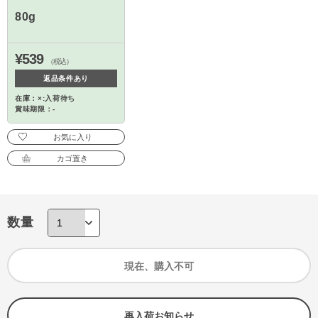
80g
¥539
（税込）
返品条件あり
在庫：×:入荷待ち
賞味期限：-
お気に入り
カゴ置き
数量
現在、購入不可
再入荷お知らせ