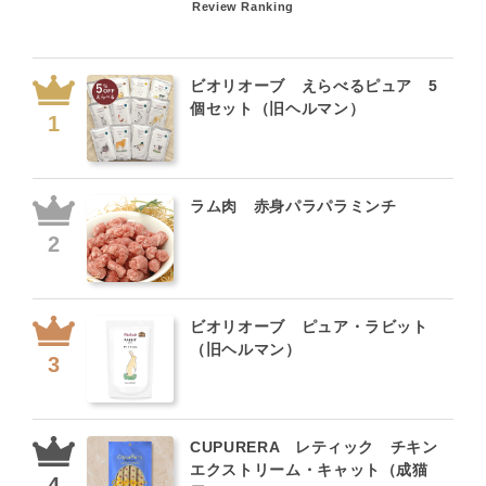
Review Ranking
ビオリオーブ えらべるピュア 5
個セット（旧ヘルマン）
ラム肉 赤身パラパラミンチ
ビオリオーブ ピュア・ラビット
（旧ヘルマン）
CUPURERA レティック チキン
エクストリーム・キャット（成猫