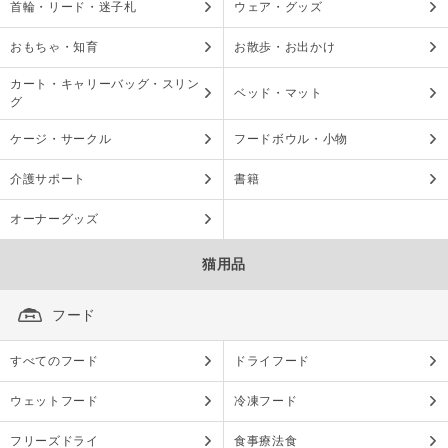
首輪・リード・迷子札
ウェア・グッズ
おもちゃ・知育
お散歩・お出かけ
カート・キャリーバッグ・スリン
ベッド・マット
グ
ケージ・サークル
フードボウル・小物
介護サポート
書籍
オーナーグッズ
猫用品
フード
すべてのフード
ドライフード
ウェットフード
冷凍フード
フリーズドライ
食事療法食