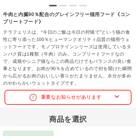
牛肉と内臓90％配合のグレインフリー猫用フード《コン
プリートフード》
テラフェリスは、“今日のご飯は今日の狩猟で”という猫の食
性に寄り添った100％ヒューマンクオリティ品質の猫用ウェ
ットフードです。モノプロテインシリーズは使用しているタ
ンパク質は1種類（牛肉）のみ。コンプリートフードなの
で、成猫やシニア猫ならこの商品だけでもバランスの良い食
事となります。お肉が90％を占めているので封を開けた瞬間
から広がるお肉のおいしい香りがたまりません。水分が多め
のやわらかいウェットタイプです。
重要なお知らせがあります
商品を選択