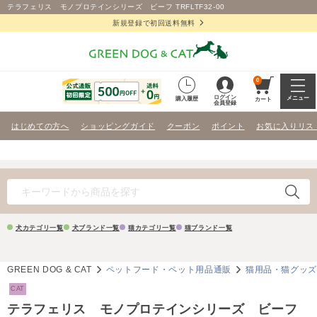
テラフェリス モノプロテインシリーズ ビーフ TRFLTF32-00
新規登録で初回送料無料
0
ログイン
メニュー
購入履歴
カート
会員登録
はじめての方へ
ショッピングガイド
クーポン
ポイント
お気に入りリス
犬カテゴリ一覧
犬ブランド一覧
猫カテゴリ一覧
猫ブランド一覧
GREEN DOG & CAT
ペットフード・ペット用品通販
猫用品・猫グッ
CAT
テラフェリス モノプロテインシリーズ ビーフ