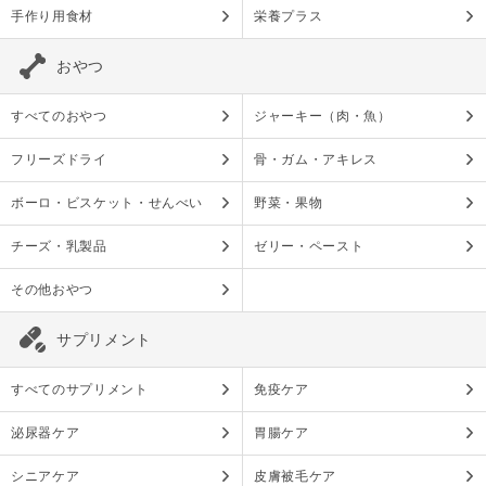
手作り用食材
栄養プラス
おやつ
すべてのおやつ
ジャーキー（肉・魚）
フリーズドライ
骨・ガム・アキレス
ボーロ・ビスケット・せんべい
野菜・果物
チーズ・乳製品
ゼリー・ペースト
その他おやつ
サプリメント
すべてのサプリメント
免疫ケア
泌尿器ケア
胃腸ケア
シニアケア
皮膚被毛ケア