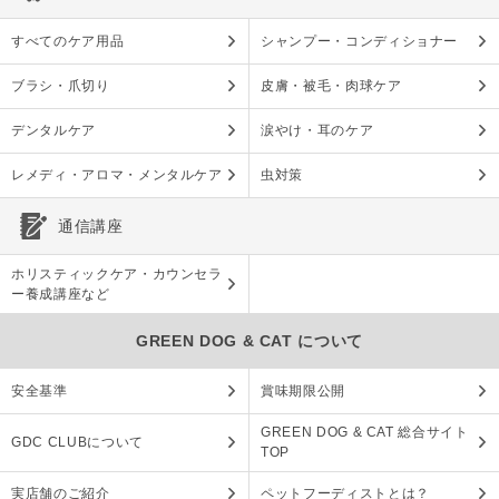
すべてのケア用品
シャンプー・コンディショナー
ブラシ・爪切り
皮膚・被毛・肉球ケア
デンタルケア
涙やけ・耳のケア
レメディ・アロマ・メンタルケア
虫対策
通信講座
ホリスティックケア・カウンセラ
ー養成講座など
GREEN DOG & CAT について
安全基準
賞味期限公開
GREEN DOG & CAT 総合サイト
GDC CLUBについて
TOP
実店舗のご紹介
ペットフーディストとは？