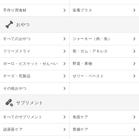
手作り用食材
栄養プラス
おやつ
すべてのおやつ
ジャーキー（肉・魚）
フリーズドライ
骨・ガム・アキレス
ボーロ・ビスケット・せんべい
野菜・果物
チーズ・乳製品
ゼリー・ペースト
その他おやつ
サプリメント
すべてのサプリメント
免疫ケア
泌尿器ケア
胃腸ケア