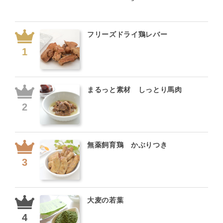
フリーズドライ鶏レバー
まるっと素材 しっとり馬肉
無薬飼育鶏 かぶりつき
大麦の若葉