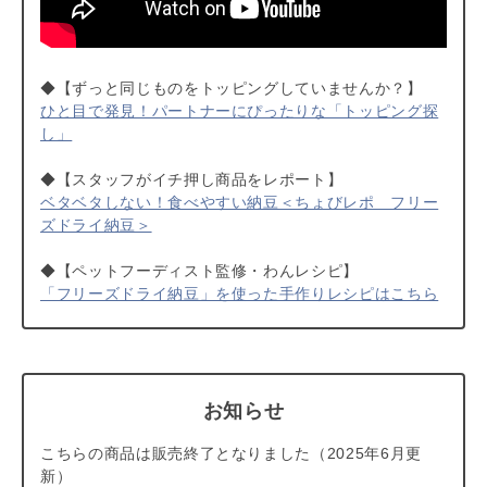
◆【ずっと同じものをトッピングしていませんか？】
ひと目で発見！パートナーにぴったりな「トッピング探
し」
◆【スタッフがイチ押し商品をレポート】
ベタベタしない！食べやすい納豆＜ちょびレポ フリー
ズドライ納豆＞
◆【ペットフーディスト監修・わんレシピ】
「フリーズドライ納豆」を使った手作りレシピはこちら
お知らせ
こちらの商品は販売終了となりました（2025年6月更
新）