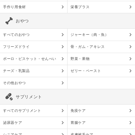
手作り用食材
栄養プラス
おやつ
すべてのおやつ
ジャーキー（肉・魚）
フリーズドライ
骨・ガム・アキレス
ボーロ・ビスケット・せんべい
野菜・果物
チーズ・乳製品
ゼリー・ペースト
その他おやつ
サプリメント
すべてのサプリメント
免疫ケア
泌尿器ケア
胃腸ケア
シニアケア
皮膚被毛ケア