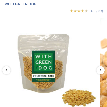
WITH GREEN DOG
★★★★★
4.5(83件)