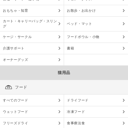
おもちゃ・知育
お散歩・お出かけ
カート・キャリーバッグ・スリン
ベッド・マット
グ
ケージ・サークル
フードボウル・小物
介護サポート
書籍
オーナーグッズ
猫用品
フード
すべてのフード
ドライフード
ウェットフード
冷凍フード
フリーズドライ
食事療法食