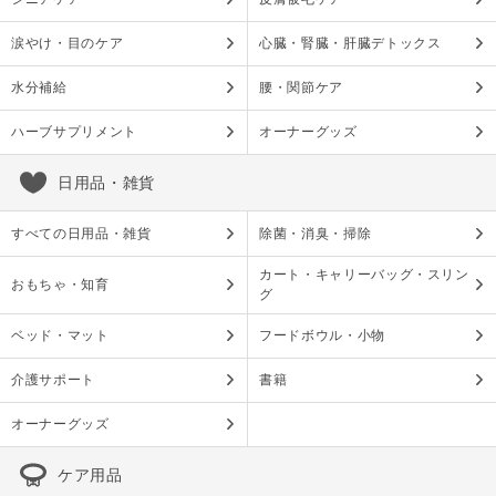
涙やけ・目のケア
心臓・腎臓・肝臓デトックス
水分補給
腰・関節ケア
ハーブサプリメント
オーナーグッズ
日用品・雑貨
すべての日用品・雑貨
除菌・消臭・掃除
カート・キャリーバッグ・スリン
おもちゃ・知育
グ
ベッド・マット
フードボウル・小物
介護サポート
書籍
オーナーグッズ
ケア用品