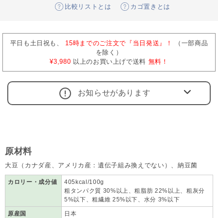
比較リストとは
カゴ置きとは
平日も土日祝も、
15時までのご注文で『当日発送』！
（一部商品
を除く）
¥3,980
以上のお買い上げで送料
無料！
お知らせがあります
原材料
大豆（カナダ産、アメリカ産：遺伝子組み換えでない）、納豆菌
カロリー・成分値
405kcal/100g
粗タンパク質 30%以上、粗脂肪 22%以上、粗灰分
5%以下、粗繊維 25%以下、水分 3%以下
原産国
日本