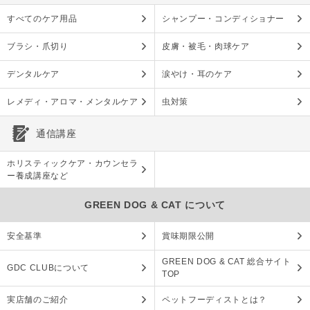
すべてのケア用品
シャンプー・コンディショナー
ブラシ・爪切り
皮膚・被毛・肉球ケア
デンタルケア
涙やけ・耳のケア
レメディ・アロマ・メンタルケア
虫対策
通信講座
ホリスティックケア・カウンセラ
ー養成講座など
GREEN DOG & CAT について
安全基準
賞味期限公開
GREEN DOG & CAT 総合サイト
GDC CLUBについて
TOP
実店舗のご紹介
ペットフーディストとは？