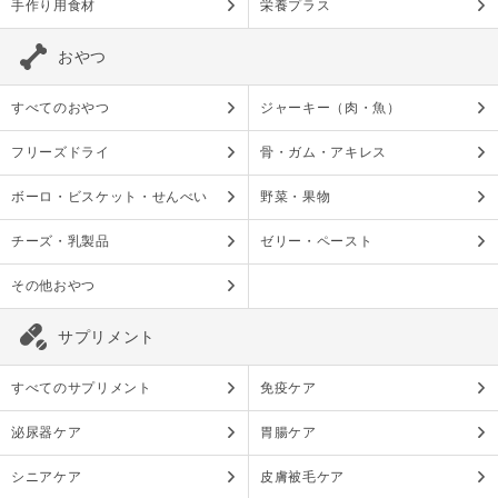
手作り用食材
栄養プラス
おやつ
すべてのおやつ
ジャーキー（肉・魚）
フリーズドライ
骨・ガム・アキレス
ボーロ・ビスケット・せんべい
野菜・果物
チーズ・乳製品
ゼリー・ペースト
その他おやつ
サプリメント
すべてのサプリメント
免疫ケア
泌尿器ケア
胃腸ケア
シニアケア
皮膚被毛ケア