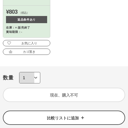
¥803
（税込）
返品条件あり
在庫：×:販売終了
賞味期限：-
お気に入り
カゴ置き
数量
現在、購入不可
比較リストに追加