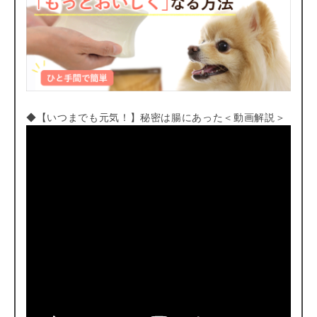
◆【いつまでも元気！】秘密は腸にあった＜動画解説＞