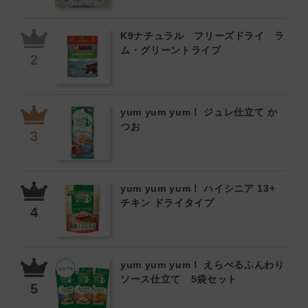
K9ナチュラル フリーズドライ ラ
ム・グリーントライプ
yum yum yum！ ジュレ仕立て か
つお
yum yum yum！ ハイシニア 13+
チキン ドライタイプ
yum yum yum！ えらべるふんわり
ソース仕立て 5袋セット