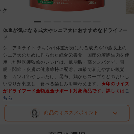
体重が気になる成犬やシニア犬におすすめなドライフー
ド
シニア＆ライト チキンは体重が気になる成犬や10歳以上の
シニア犬のために作られた総合栄養食。国産の若鶏生肉を使
用した獣医師監修のレシピは、低脂肪・高タンパクで、胃
腸・関節・皮膚の健康維持に配慮。加齢で衰えやすい嗅覚
を、カツオ節やしいたけ、昆布、鶏がらスープなどのおいし
い香りが刺激し、食べる楽しみを味わえます。
★印のサイズ
がドライフード全額返金サポート対象商品です。詳しくは
こ
ちら
商品のオススメポイント