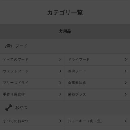
カテゴリ一覧
犬用品
フード
すべてのフード
ドライフード
ウェットフード
冷凍フード
フリーズドライ
食事療法食
手作り用食材
栄養プラス
おやつ
すべてのおやつ
ジャーキー（肉・魚）