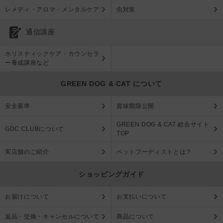
レメディ・アロマ・メンタルケア
虫対策
通信講座
ホリスティックケア・カウンセラ
ー養成講座など
GREEN DOG & CAT について
安全基準
賞味期限公開
GREEN DOG & CAT 総合サイト
GDC CLUBについて
TOP
実店舗のご紹介
ペットフーディストとは？
ショッピングガイド
お届けについて
お支払いについて
返品・交換・キャンセルについて
商品について