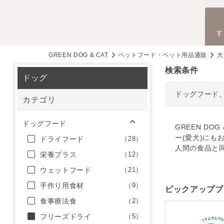
す
GREEN DOG & CAT
ペットフード・ペット用品通販
犬
検索条件
ドッグ
ドッグフード
カテゴリ
ドッグフード
GREEN D
ー(愛犬)にも
ドライフード
（28）
人間の食品と
栄養プラス
（12）
ウェットフード
（21）
手作り用食材
（9）
ピックアップブ
食事療法食
（2）
フリーズドライ
（5）