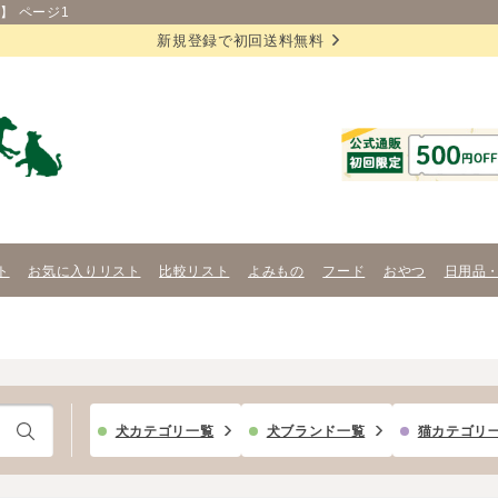
】 ページ1
新規登録で初回送料無料
ト
お気に入りリスト
比較リスト
よみもの
フード
おやつ
日用品
犬カテゴリ一覧
犬ブランド一覧
猫カテゴリ