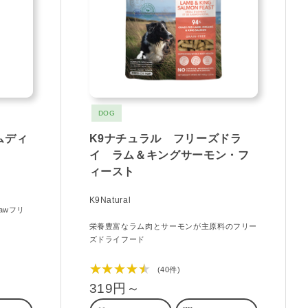
DOG
ムディ
K9ナチュラル フリーズドラ
イ ラム＆キングサーモン・フ
ィースト
K9Natural
awフリ
栄養豊富なラム肉とサーモンが主原料のフリー
ズドライフード
★★★★★
(40件)
319円～