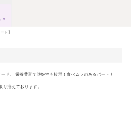
果
フード】
ドライフード。 栄養豊富で嗜好性も抜群！食べムラのあるパートナ
取り揃えております。