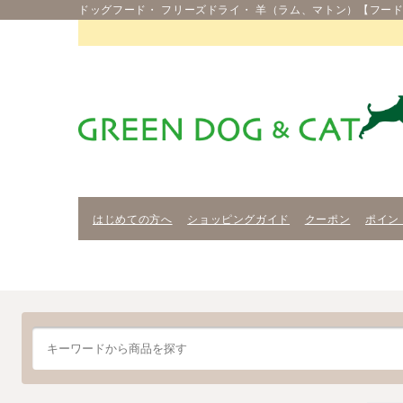
ドッグフード・ フリーズドライ・ 羊（ラム、マトン）【フード
はじめての方へ
ショッピングガイド
クーポン
ポイン