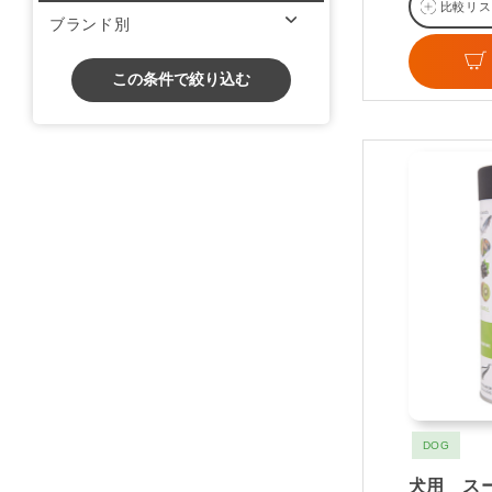
比較リス
ブランド別
この条件で絞り込む
DOG
犬用 ス