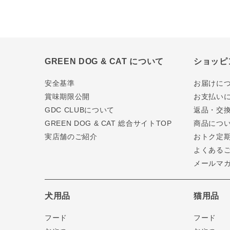
GREEN DOG & CAT について
ショッピ
安全基準
お届けに
賞味期限公開
お支払い
GDC CLUBについて
返品・交
GREEN DOG & CAT 総合サイトTOP
商品につ
実店舗のご紹介
おトク定
よくある
メールマ
犬用品
猫用品
フード
フード