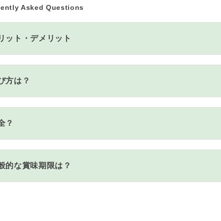
ently Asked Questions
リット・デメリット
び方は？
全？
般的な賞味期限は？