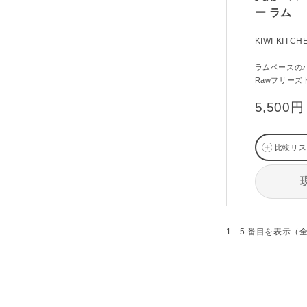
ー ラム
KIWI KITCH
ラムベースの
Rawフリーズ
5,500円
比較リス
1 - 5 番目を表示（