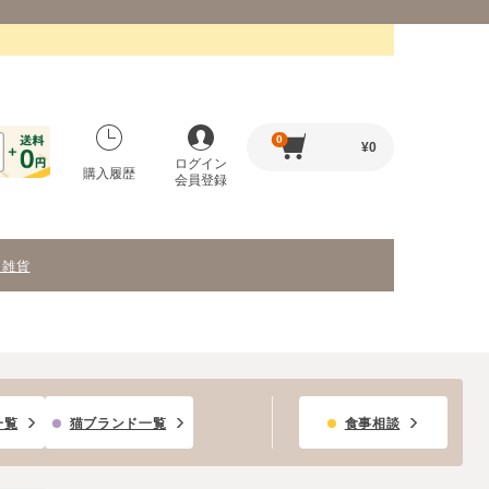
0
¥
0
ログイン
購入履歴
会員登録
・雑貨
一覧
猫ブランド一覧
食事相談