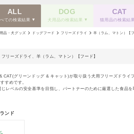
ALL
DOG
CAT
べての検索結果
犬用品の検索結果
猫用品の検索結
用品・犬グッズ
ドッグフード
フリーズドライ
羊（ラム、マトン）【
、フリーズドライ、羊（ラム、マトン）【フード】
OG & CAT(グリーンドッグ & キャット)が取り扱う犬用フリーズ
おすすめです。
同じレベルの安全基準を目指し、パートナーのために厳選した食品を
ランド