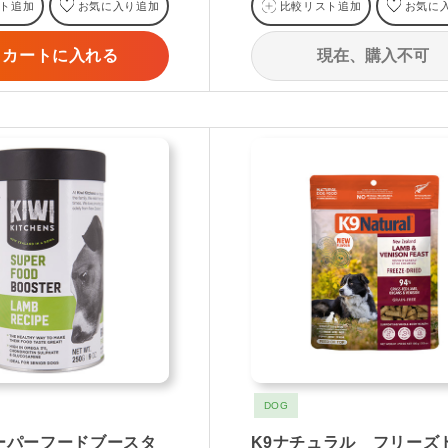
ト追加
お気に入り追加
比較リスト追加
お気に
現在、購入不可
カートに入れる
DOG
ーパーフードブースタ
K9ナチュラル フリーズ