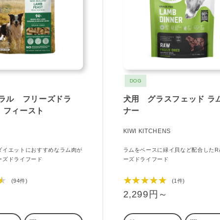
DOG
ュラル フリーズドラ
犬用 グラスフェッド ラ
・フィースト
ナー
KIWI KITCHENS
ダイエットにおすすめなラム肉が
ラムをベースに緑イ貝など配合したR
ーズドライフード
ーズドライフード
★
★★★★★
(94件)
(1件)
2,299円～