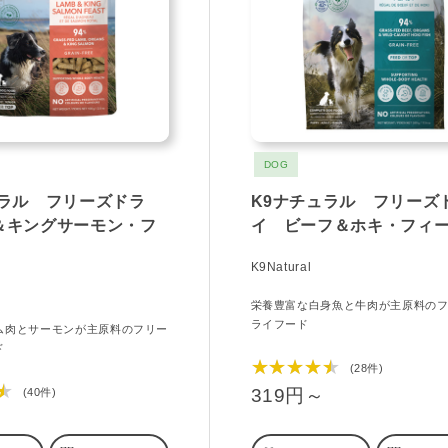
DOG
ュラル フリーズドラ
K9ナチュラル フリーズ
＆キングサーモン・フ
イ ビーフ＆ホキ・フィ
K9Natural
栄養豊富な白身魚と牛肉が主原料の
ライフード
ム肉とサーモンが主原料のフリー
ド
★★★★★
(28件)
★
319円～
(40件)