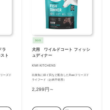
DOG
ドラ
犬用 ワイルドコート フィッシ
ースト
ュディナー
KIWI KITCHENS
フリーズド
白身魚に緑イ貝など配合したRawフリーズド
ライフード（お肉不使用）
2,299円～