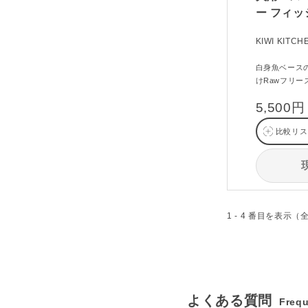
ー フィッ
KIWI KITCH
白身魚ベース
けRawフリー
5,500円
比較リス
1 - 4 番目を表示（
よくある質問
Frequ