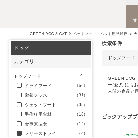
す
GREEN DOG & CAT
ペットフード・ペット用品通販
犬
検索条件
ドッグ
ドッグフード
カテゴリ
ドッグフード
GREEN D
ー(愛犬)にも
ドライフード
（66）
人間の食品と
栄養プラス
（31）
ウェットフード
（35）
手作り用食材
（18）
ピックアップブ
食事療法食
（14）
フリーズドライ
（4）