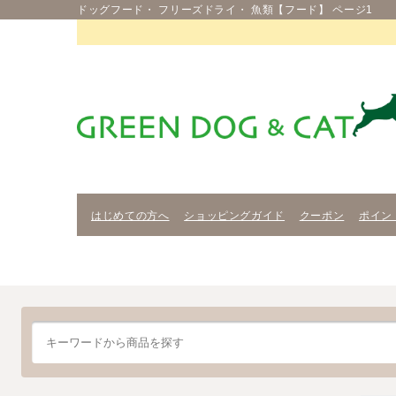
ドッグフード・ フリーズドライ・ 魚類【フード】 ページ1
はじめての方へ
ショッピングガイド
クーポン
ポイン