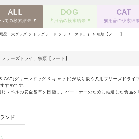
ALL
DOG
CAT
べての検索結果
犬用品の検索結果
猫用品の検索結
用品・犬グッズ
ドッグフード
フリーズドライ
魚類【フード】
、フリーズドライ、魚類【フード】
OG & CAT(グリーンドッグ & キャット)が取り扱う犬用フリーズ
おすすめです。
同じレベルの安全基準を目指し、パートナーのために厳選した食品を
ランド