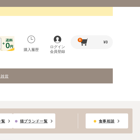
0
¥
0
ログイン
購入履歴
会員登録
・雑貨
一覧
猫ブランド一覧
食事相談