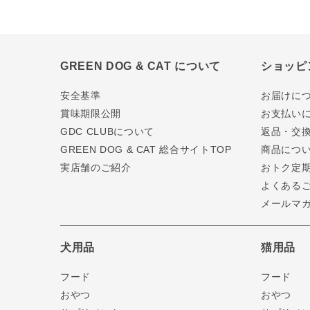
GREEN DOG & CAT について
ショッピ
安全基準
お届けに
賞味期限公開
お支払い
GDC CLUBについて
返品・交
GREEN DOG & CAT 総合サイトTOP
商品につ
実店舗のご紹介
おトク定
よくある
メールマ
犬用品
猫用品
フード
フード
おやつ
おやつ