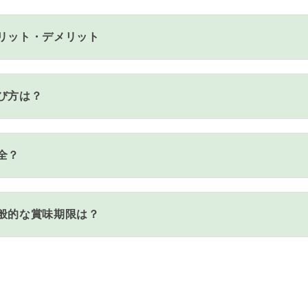
リット・デメリット
び方は？
全？
般的な賞味期限は？