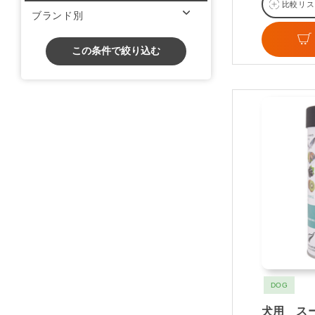
比較リス
ブランド別
この条件で絞り込む
DOG
犬用 ス