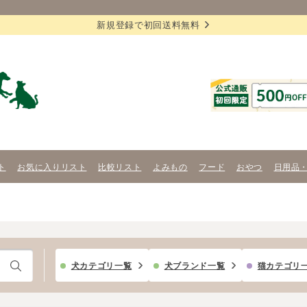
新規登録で初回送料無料
ト
お気に入りリスト
比較リスト
よみもの
フード
おやつ
日用品
犬カテゴリ一覧
犬ブランド一覧
猫カテゴリ