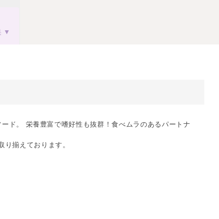
果
ドライフード。 栄養豊富で嗜好性も抜群！食べムラのあるパートナ
取り揃えております。