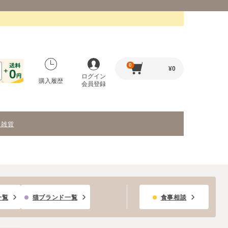
0
¥
0
ログイン
購入履歴
会員登録
・雑貨
一覧
猫ブランド一覧
食事相談