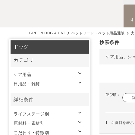
す
GREEN DOG & CAT
ペットフード・ペット用品通販
犬
検索条件
ドッグ
ケア用品、シ
カテゴリ
ケア用品
日用品・雑貨
並び順：
詳細条件
ライフステージ別
1 - 5 番目を表
原材料・素材別
こだわり・特徴別