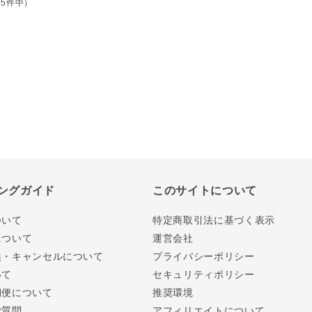
全5件中）
ングガイド
このサイトについて
ついて
特定商取引法に基づく表示
について
運営会社
換・キャンセルについて
プライバシーポリシー
いて
セキュリティポリシー
期便について
推奨環境
ご質問
アフィリエイトについて