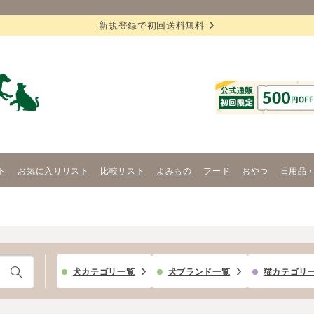
新規登録で初回送料無料
ト
お気に入りリスト
比較リスト
よみもの
フード
おやつ
日用品
犬カテゴリ一覧
犬ブランド一覧
猫カテゴリ