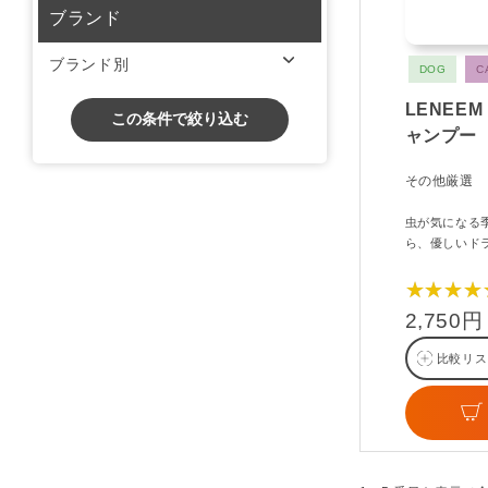
ブランド
ブランド別
DOG
C
LENEE
この条件で絞り込む
ャンプー
その他厳選
虫が気になる
ら、優しいド
★★★★
2,750円
比較リス