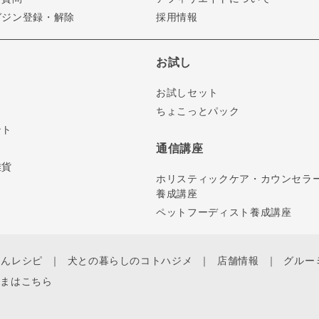
ガジン登録・解除
採用情報
お試し
お試しセット
ちょこっとパック
ント
通信講座
雑貨
ホリスティックケア・カウンセラ
養成講座
ペットフーディスト養成講座
ゃんレシピ
犬との暮らしのコトハジメ
店舗情報
グルー
さまはこちら