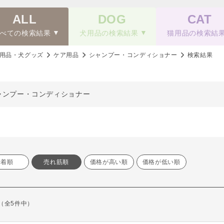
ALL
DOG
CAT
べての検索結果
犬用品の検索結果
猫用品の検索結
用品・犬グッズ
ケア用品
シャンプー・コンディショナー
検索結果
ャンプー・コンディショナー
新着順
売れ筋順
価格が高い順
価格が低い順
示（全5件中）