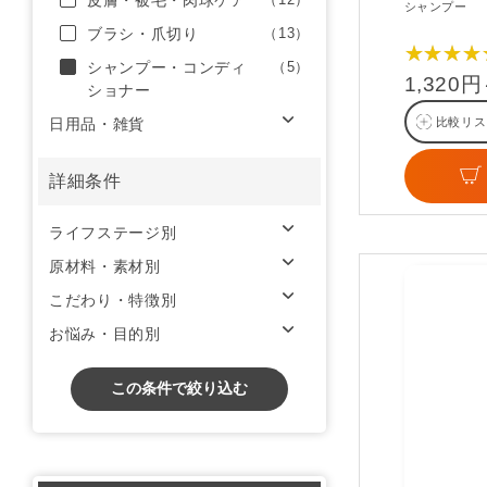
皮膚・被毛・肉球ケア
シャンプー
ブラシ・爪切り
（13）
★★★★
シャンプー・コンディ
（5）
1,320
ショナー
日用品・雑貨
比較リス
詳細条件
ライフステージ別
原材料・素材別
こだわり・特徴別
お悩み・目的別
この条件で絞り込む