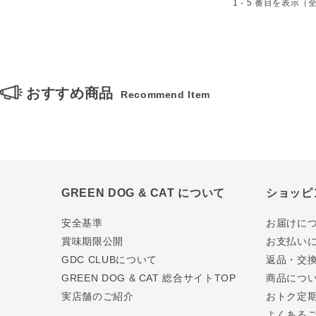
1 - 5 番目を表示（
おすすめ商品
Recommend Item
GREEN DOG & CAT について
ショッピ
安全基準
お届けに
賞味期限公開
お支払い
GDC CLUBについて
返品・交
GREEN DOG & CAT 総合サイトTOP
商品につ
実店舗のご紹介
おトク定
よくある