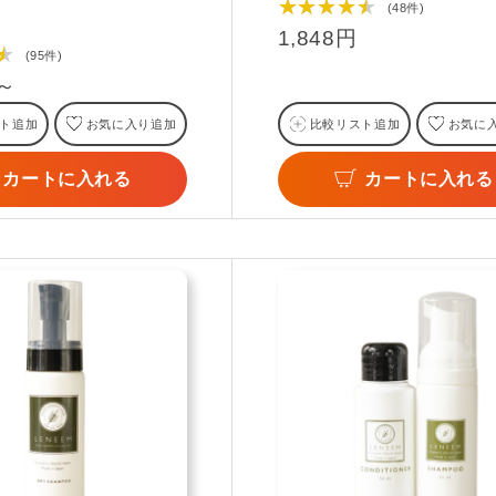
★★★★★
(48件)
1,848円
★
(95件)
円～
ト追加
お気に入り追加
比較リスト追加
お気に
カートに入れる
カートに入れる