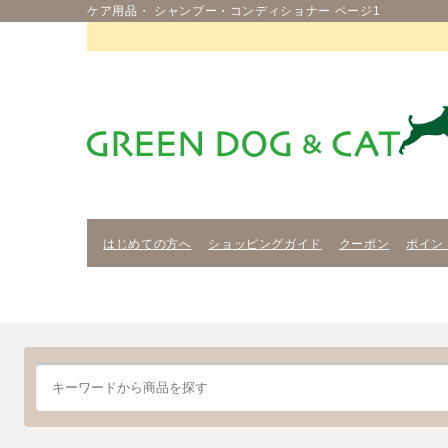
ケア用品・ シャンプー・コンディショナー ページ1
はじめての方へ
ショッピングガイド
クーポン
ポイン