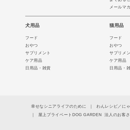
メールマ
犬用品
猫用品
フード
フード
おやつ
おやつ
サプリメント
サプリメ
ケア用品
ケア用品
日用品・雑貨
日用品・
幸せなシニアライフのために
わんレシピ／に
屋上プライベートDOG GARDEN
法人のお客