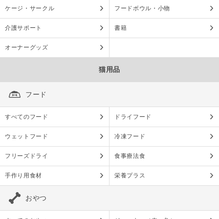
ケージ・サークル
フードボウル・小物
介護サポート
書籍
オーナーグッズ
猫用品
フード
すべてのフード
ドライフード
ウェットフード
冷凍フード
フリーズドライ
食事療法食
手作り用食材
栄養プラス
おやつ