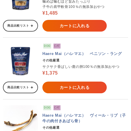
噛めば噛むほど旨みたっぷり
子牛の肩甲軟骨100％の無添加おやつ
¥1,485
カートに入れる
商品比較リスト
DOG
CAT
Haere Mai（ハレマエ） ベニソン・ラング
その他厳選
サクサク香ばしい鹿の肺100％の無添加おやつ
¥1,375
カートに入れる
商品比較リスト
DOG
CAT
Haere Mai（ハレマエ） ヴィール・リブ（子
牛の肉付きあばら骨）
その他厳選