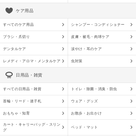
ケア用品
すべてのケア用品
シャンプー・コンディショナー
ブラシ・爪切り
皮膚・被毛・肉球ケア
デンタルケア
涙やけ・耳のケア
レメディ・アロマ・メンタルケア
虫対策
日用品・雑貨
すべての日用品・雑貨
トイレ・除菌・消臭・防虫
首輪・リード・迷子札
ウェア・グッズ
おもちゃ・知育
お散歩・お出かけ
カート・キャリーバッグ・スリン
ベッド・マット
グ