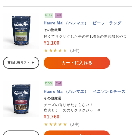
DOG
CAT
Haere Mai（ハレマエ） ビーフ・ラング
その他厳選
軽くてサクサクした牛の肺100％の無添加おやつ
¥1,100
★★★★★
(3件)
カートに入れる
商品比較リスト
DOG
CAT
Haere Mai（ハレマエ） ベニソン＆チーズ
その他厳選
チーズの香りがたまらない！
鹿肉とチーズのサクサクジャーキー
¥1,760
★★★★★
(3件)