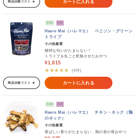
カートに入れる
商品比較リスト
DOG
CAT
Haere Mai（ハレマエ） ベニソン・グリーン
トライプ
その他厳選
独特な匂いがたまらない！
トライプを丸ごと乾燥させたおやつ
¥1,815
★★★★★
(4件)
カートに入れる
商品比較リスト
DOG
CAT
Haere Mai（ハレマエ） チキン・ネック（鶏
のネック）
その他厳選
香ばしい香りがたまらない、鶏の首の骨おやつ