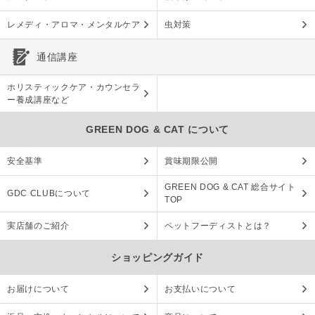
レメディ・アロマ・メンタルケア
虫対策
通信講座
ホリスティックケア・カウンセラ
ー養成講座など
GREEN DOG & CAT について
安全基準
賞味期限公開
GREEN DOG & CAT 総合サイト
GDC CLUBについて
TOP
実店舗のご紹介
ペットフーディストとは？
ショッピングガイド
お届けについて
お支払いについて