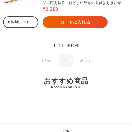
噛み応え抜群！ほどよい硬さの肉付きあばら骨
¥2,200
カートに入れる
商品比較リスト
1 - 11 / 全11件
1
前へ
次へ
おすすめ商品
Recommend Item
TOP