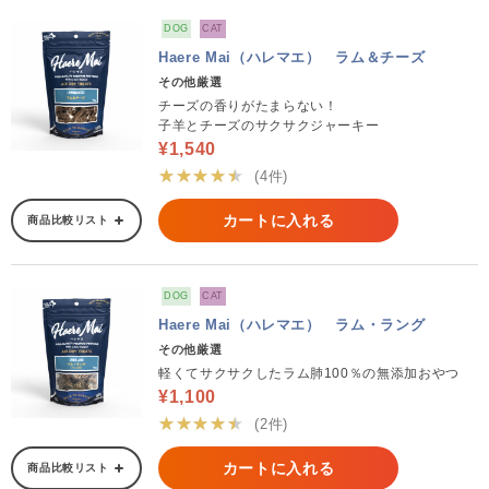
DOG
CAT
Haere Mai（ハレマエ） ラム＆チーズ
その他厳選
チーズの香りがたまらない！
子羊とチーズのサクサクジャーキー
¥1,540
★★★★★
(4件)
カートに入れる
商品比較リスト
DOG
CAT
Haere Mai（ハレマエ） ラム・ラング
その他厳選
軽くてサクサクしたラム肺100％の無添加おやつ
¥1,100
★★★★★
(2件)
カートに入れる
商品比較リスト