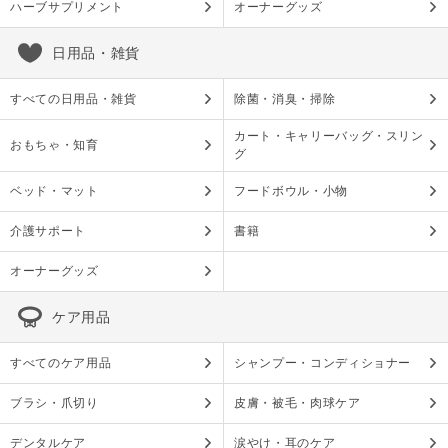
ハーブサプリメント
オーナーグッズ
日用品・雑貨
すべての日用品・雑貨
除菌・消臭・掃除
カート・キャリーバッグ・スリン
おもちゃ・知育
グ
ベッド・マット
フードボウル・小物
介護サポート
書籍
オーナーグッズ
ケア用品
すべてのケア用品
シャンプー・コンディショナー
ブラシ・爪切り
皮膚・被毛・肉球ケア
デンタルケア
涙やけ・耳のケア