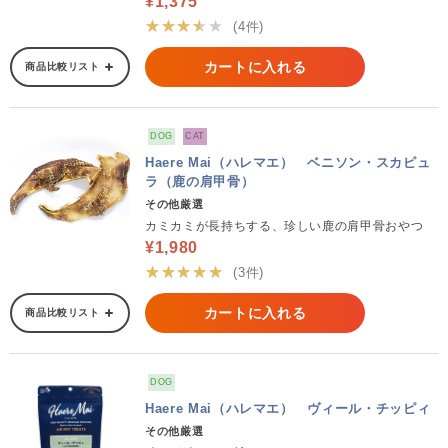
¥1,375
★★★★★
(4件)
カートに入れる
商品比較リスト
DOG
CAT
Haere Mai（ハレマエ） ベニソン・スカピュ
ラ（鹿の肩甲骨）
その他厳選
カミカミが長持ちする、珍しい鹿の肩甲骨おやつ
¥1,980
★★★★★
(3件)
カートに入れる
商品比較リスト
DOG
Haere Mai（ハレマエ） ヴィール・チッピィ
その他厳選