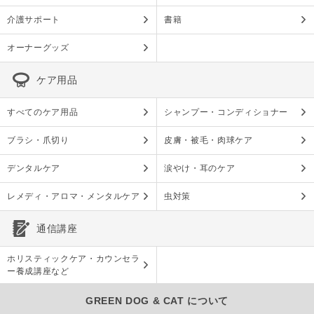
介護サポート
書籍
オーナーグッズ
ケア用品
すべてのケア用品
シャンプー・コンディショナー
ブラシ・爪切り
皮膚・被毛・肉球ケア
デンタルケア
涙やけ・耳のケア
レメディ・アロマ・メンタルケア
虫対策
通信講座
ホリスティックケア・カウンセラ
ー養成講座など
GREEN DOG & CAT について