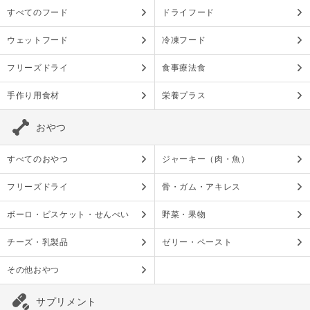
すべてのフード
ドライフード
ウェットフード
冷凍フード
フリーズドライ
食事療法食
手作り用食材
栄養プラス
おやつ
すべてのおやつ
ジャーキー（肉・魚）
フリーズドライ
骨・ガム・アキレス
ボーロ・ビスケット・せんべい
野菜・果物
チーズ・乳製品
ゼリー・ペースト
その他おやつ
サプリメント