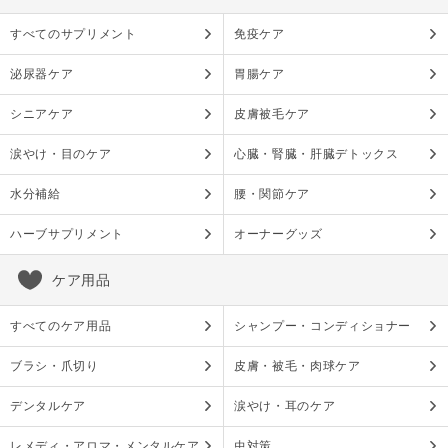
すべてのサプリメント
免疫ケア
泌尿器ケア
胃腸ケア
シニアケア
皮膚被毛ケア
涙やけ・目のケア
心臓・腎臓・肝臓デトックス
水分補給
腰・関節ケア
ハーブサプリメント
オーナーグッズ
ケア用品
すべてのケア用品
シャンプー・コンディショナー
ブラシ・爪切り
皮膚・被毛・肉球ケア
デンタルケア
涙やけ・耳のケア
レメディ・アロマ・メンタルケア
虫対策