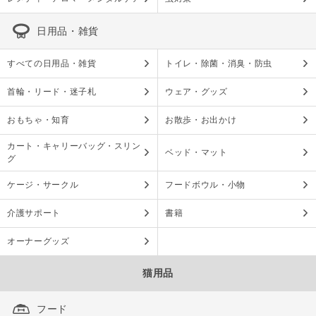
日用品・雑貨
すべての日用品・雑貨
トイレ・除菌・消臭・防虫
首輪・リード・迷子札
ウェア・グッズ
おもちゃ・知育
お散歩・お出かけ
カート・キャリーバッグ・スリン
ベッド・マット
グ
ケージ・サークル
フードボウル・小物
介護サポート
書籍
オーナーグッズ
猫用品
フード