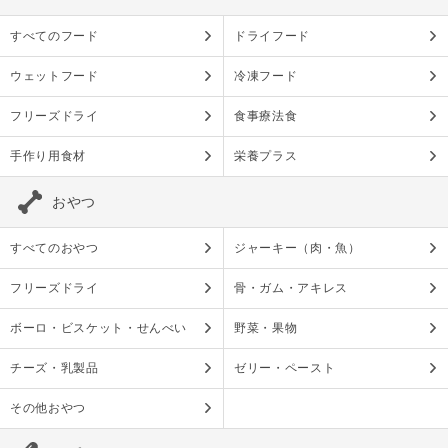
すべてのフード
ドライフード
ウェットフード
冷凍フード
フリーズドライ
食事療法食
手作り用食材
栄養プラス
おやつ
すべてのおやつ
ジャーキー（肉・魚）
フリーズドライ
骨・ガム・アキレス
ボーロ・ビスケット・せんべい
野菜・果物
チーズ・乳製品
ゼリー・ペースト
その他おやつ