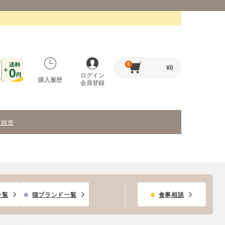
0
¥
0
ログイン
購入履歴
会員登録
・雑貨
一覧
猫ブランド一覧
食事相談