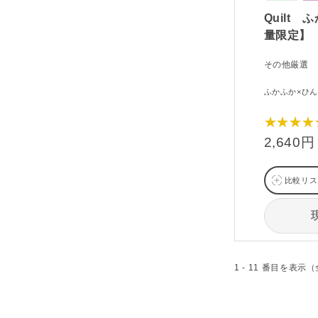
Quilt
量限定】
その他厳選
ふかふか×ひ
★★★★
2,640円
比較リス
1 - 11 番目を表示