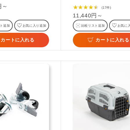
0円～
★★★★★
(17件)
11,440円～
ト追加
お気に入り追加
比較リスト追加
お気に
カートに入れる
カートに入れる