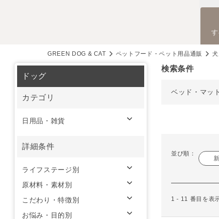
す
GREEN DOG & CAT
ペットフード・ペット用品通販
犬
検索条件
ドッグ
ベッド・マッ
カテゴリ
日用品・雑貨
詳細条件
並び順：
ライフステージ別
原材料・素材別
1 - 11 番目を
こだわり・特徴別
お悩み・目的別