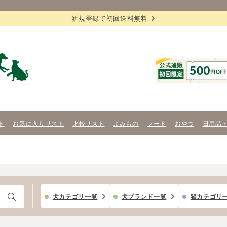
新規登録で初回送料無料
ト
お気に入りリスト
比較リスト
よみもの
フード
おやつ
日用品
犬カテゴリ一覧
犬ブランド一覧
猫カテゴリ