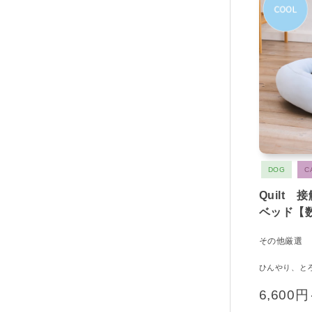
DOG
C
Quilt
ベッド【
その他厳選
ひんやり、と
6,600