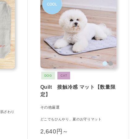
DOG
CAT
Quilt 接触冷感 マット【数量限
定】
その他厳選
い肌ざわり
どこでもひんやり、夏のお守りマット
2,640円～