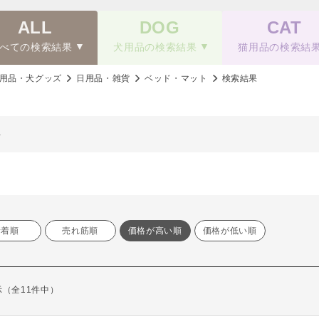
ALL
DOG
CAT
べての検索結果
犬用品の検索結果
猫用品の検索結
用品・犬グッズ
日用品・雑貨
ベッド・マット
検索結果
ト
新着順
売れ筋順
価格が高い順
価格が低い順
表示（全11件中）