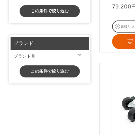
79,20
この条件で絞り込む
比較リス
ブランド
ブランド別
この条件で絞り込む