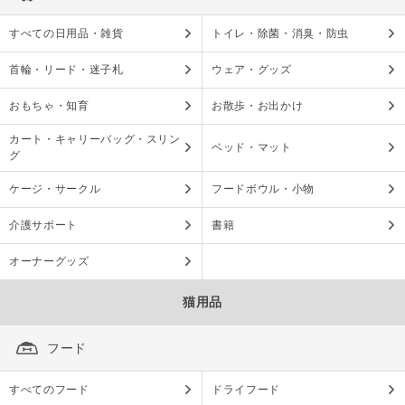
すべての日用品・雑貨
トイレ・除菌・消臭・防虫
首輪・リード・迷子札
ウェア・グッズ
おもちゃ・知育
お散歩・お出かけ
カート・キャリーバッグ・スリン
ベッド・マット
グ
ケージ・サークル
フードボウル・小物
介護サポート
書籍
オーナーグッズ
猫用品
フード
すべてのフード
ドライフード