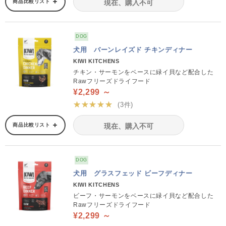
商品比較リスト
現在、購入不可
DOG
犬用 バーンレイズド チキンディナー
KIWI KITCHENS
チキン・サーモンをベースに緑イ貝など配合した
Rawフリーズドライフード
¥2,299 ～
★★★★★
(3件)
商品比較リスト
現在、購入不可
DOG
犬用 グラスフェッド ビーフディナー
KIWI KITCHENS
ビーフ・サーモンをベースに緑イ貝など配合した
Rawフリーズドライフード
¥2,299 ～