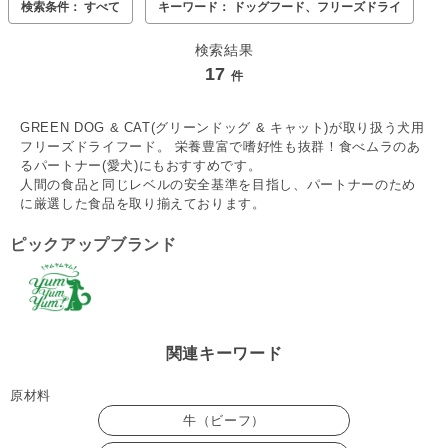
検索条件： すべて
キーワード： ドッグフード、フリーズドライ
検索結果
17
件
GREEN DOG & CAT(グリーンドッグ & キャット)が取り扱う犬用
フリーズドライフード。 栄養豊富で嗜好性も抜群！食べムラのあ
るパートナー(愛犬)にもおすすめです。
人間の食品と同じレベルの安全基準を目指し、パートナーのため
に厳選した食品を取り揃えております。
ピックアップブランド
関連キーワード
原材料
牛（ビーフ）