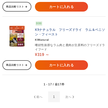
カートに入れる
商品比較リスト
DOG
K9ナチュラル フリーズドライ ラム＆ベニソ
ン・フィースト
K9Natural
嗜好性抜群なラム肉と鹿肉が主原料のフリーズドラ
イフード
¥319 ～
カートに入れる
商品比較リスト
1 - 17 / 全17件
1
前へ
次へ