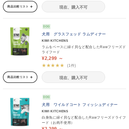
商品比較リスト
現在、購入不可
DOG
犬用 グラスフェッド ラムディナー
KIWI KITCHENS
ラムをベースに緑イ貝など配合したRawフリーズド
ライフード
¥2,299 ～
★★★★★
(1件)
商品比較リスト
現在、購入不可
DOG
犬用 ワイルドコート フィッシュディナー
KIWI KITCHENS
白身魚に緑イ貝など配合したRawフリーズドライフ
ード（お肉不使用）
¥2,299 ～