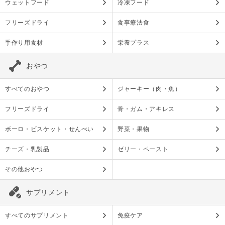
ウェットフード
冷凍フード
フリーズドライ
食事療法食
手作り用食材
栄養プラス
おやつ
すべてのおやつ
ジャーキー（肉・魚）
フリーズドライ
骨・ガム・アキレス
ボーロ・ビスケット・せんべい
野菜・果物
チーズ・乳製品
ゼリー・ペースト
その他おやつ
サプリメント
すべてのサプリメント
免疫ケア