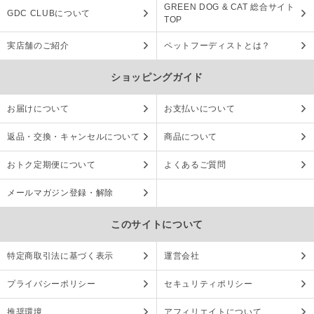
GREEN DOG & CAT 総合サイト
GDC CLUBについて
TOP
実店舗のご紹介
ペットフーディストとは？
ショッピングガイド
お届けについて
お支払いについて
返品・交換・キャンセルについて
商品について
おトク定期便について
よくあるご質問
メールマガジン登録・解除
このサイトについて
特定商取引法に基づく表示
運営会社
プライバシーポリシー
セキュリティポリシー
推奨環境
アフィリエイトについて