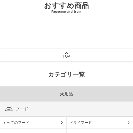
おすすめ商品
Recommend Item
TOP
カテゴリ一覧
犬用品
フード
すべてのフード
ドライフード