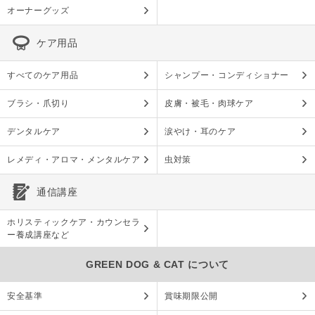
オーナーグッズ
ケア用品
すべてのケア用品
シャンプー・コンディショナー
ブラシ・爪切り
皮膚・被毛・肉球ケア
デンタルケア
涙やけ・耳のケア
レメディ・アロマ・メンタルケア
虫対策
通信講座
ホリスティックケア・カウンセラ
ー養成講座など
GREEN DOG & CAT について
安全基準
賞味期限公開