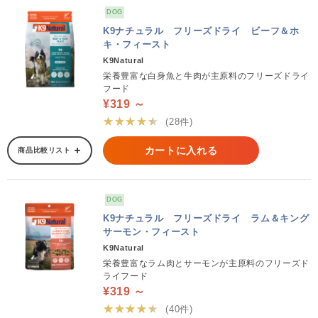
DOG
K9ナチュラル フリーズドライ ビーフ＆ホ
キ・フィースト
K9Natural
栄養豊富な白身魚と牛肉が主原料のフリーズドライ
フード
¥319 ～
★★★★★
(28件)
カートに入れる
商品比較リスト
DOG
K9ナチュラル フリーズドライ ラム＆キング
サーモン・フィースト
K9Natural
栄養豊富なラム肉とサーモンが主原料のフリーズド
ライフード
¥319 ～
★★★★★
(40件)