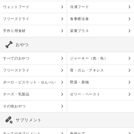
ウェットフード
冷凍フード
フリーズドライ
食事療法食
手作り用食材
栄養プラス
おやつ
すべてのおやつ
ジャーキー（肉・魚）
フリーズドライ
骨・ガム・アキレス
ボーロ・ビスケット・せんべい
野菜・果物
チーズ・乳製品
ゼリー・ペースト
その他おやつ
サプリメント
すべてのサプリメント
免疫ケア