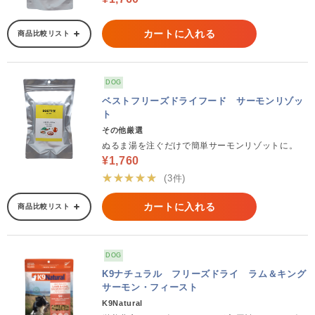
カートに入れる
商品比較リスト
DOG
ベストフリーズドライフード サーモンリゾッ
ト
その他厳選
ぬるま湯を注ぐだけで簡単サーモンリゾットに。
¥1,760
★★★★★
(3件)
カートに入れる
商品比較リスト
DOG
K9ナチュラル フリーズドライ ラム＆キング
サーモン・フィースト
K9Natural