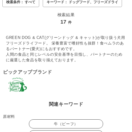
検索条件： すべて
キーワード： ドッグフード、フリーズドライ
検索結果
17
件
GREEN DOG & CAT(グリーンドッグ & キャット)が取り扱う犬用
フリーズドライフード。 栄養豊富で嗜好性も抜群！食べムラのあ
るパートナー(愛犬)にもおすすめです。
人間の食品と同じレベルの安全基準を目指し、パートナーのため
に厳選した食品を取り揃えております。
ピックアップブランド
関連キーワード
原材料
牛（ビーフ）