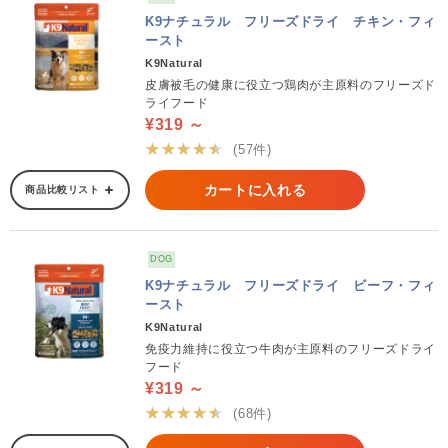
K9ナチュラル フリーズドライ チキン・フィ
ースト
K9Natural
皮膚被毛の健康に役立つ鶏肉が主原料のフリーズド
ライフード
¥319 ～
★★★★★
(57件)
カートに入れる
商品比較リスト
DOG
K9ナチュラル フリーズドライ ビーフ・フィ
ースト
K9Natural
免疫力維持に役立つ牛肉が主原料のフリーズドライ
フード
¥319 ～
★★★★★
(68件)