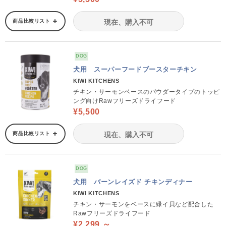
商品比較リスト
現在、購入不可
DOG
犬用 スーパーフードブースターチキン
KIWI KITCHENS
チキン・サーモンベースのパウダータイプのトッピ
ング向けRawフリーズドライフード
¥5,500
商品比較リスト
現在、購入不可
DOG
犬用 バーンレイズド チキンディナー
KIWI KITCHENS
チキン・サーモンをベースに緑イ貝など配合した
Rawフリーズドライフード
¥2,299 ～