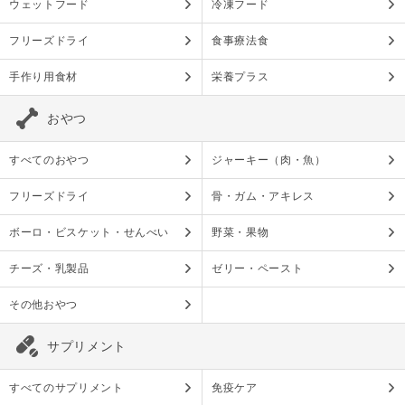
ウェットフード
冷凍フード
フリーズドライ
食事療法食
手作り用食材
栄養プラス
おやつ
すべてのおやつ
ジャーキー（肉・魚）
フリーズドライ
骨・ガム・アキレス
ボーロ・ビスケット・せんべい
野菜・果物
チーズ・乳製品
ゼリー・ペースト
その他おやつ
サプリメント
すべてのサプリメント
免疫ケア