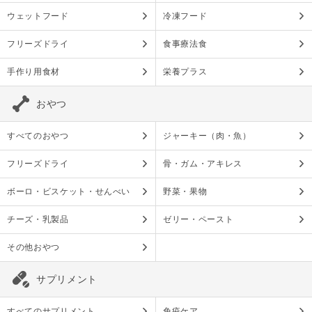
ウェットフード
冷凍フード
フリーズドライ
食事療法食
手作り用食材
栄養プラス
おやつ
すべてのおやつ
ジャーキー（肉・魚）
フリーズドライ
骨・ガム・アキレス
ボーロ・ビスケット・せんべい
野菜・果物
チーズ・乳製品
ゼリー・ペースト
その他おやつ
サプリメント
すべてのサプリメント
免疫ケア