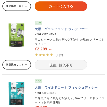
カートに入れる
商品比較リスト
DOG
犬用 グラスフェッド ラムディナー
KIWI KITCHENS
ラムをベースに緑イ貝など配合したRawフリーズド
ライフード
¥2,299 ～
★★★★★
(1件)
商品比較リスト
現在、購入不可
DOG
犬用 ワイルドコート フィッシュディナー
KIWI KITCHENS
白身魚に緑イ貝など配合したRawフリーズドライフ
ード（お肉不使用）