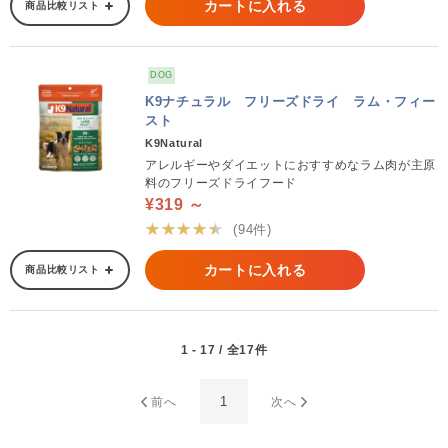
カートに入れる
商品比較リスト
DOG
K9ナチュラル フリーズドライ ラム・フィー
スト
K9Natural
アレルギーやダイエットにおすすめなラム肉が主原
料のフリーズドライフード
¥319 ～
★★★★★
(94件)
カートに入れる
商品比較リスト
1 - 17 / 全17件
1
前へ
次へ