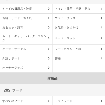
すべての日用品・雑貨
トイレ・除菌・消臭・防虫
首輪・リード・迷子札
ウェア・グッズ
おもちゃ・知育
お散歩・お出かけ
カート・キャリーバッグ・スリン
ベッド・マット
グ
ケージ・サークル
フードボウル・小物
介護サポート
書籍
オーナーグッズ
猫用品
フード
すべてのフード
ドライフード