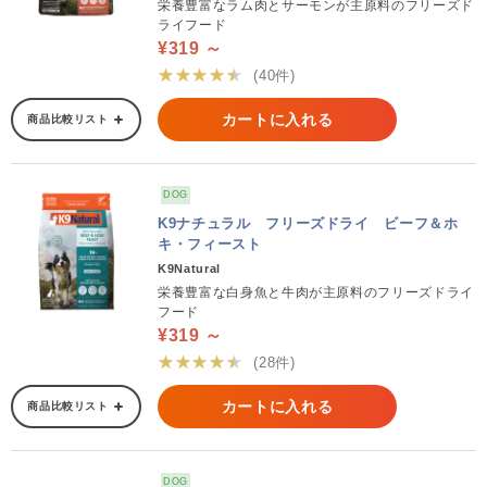
栄養豊富なラム肉とサーモンが主原料のフリーズド
ライフード
¥319 ～
★★★★★
(40件)
カートに入れる
商品比較リスト
DOG
K9ナチュラル フリーズドライ ビーフ＆ホ
キ・フィースト
K9Natural
栄養豊富な白身魚と牛肉が主原料のフリーズドライ
フード
¥319 ～
★★★★★
(28件)
カートに入れる
商品比較リスト
DOG