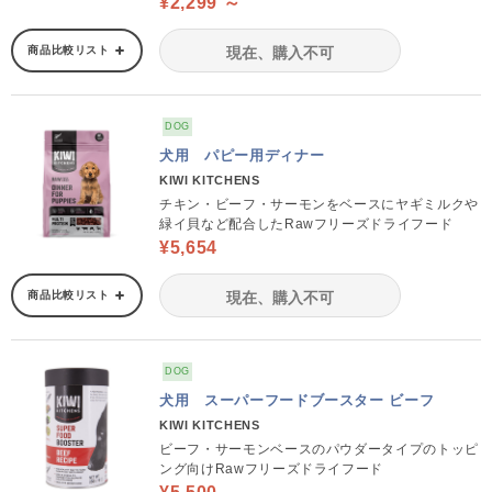
¥2,299 ～
商品比較リスト
現在、購入不可
DOG
犬用 パピー用ディナー
KIWI KITCHENS
チキン・ビーフ・サーモンをベースにヤギミルクや
緑イ貝など配合したRawフリーズドライフード
¥5,654
商品比較リスト
現在、購入不可
DOG
犬用 スーパーフードブースター ビーフ
KIWI KITCHENS
ビーフ・サーモンベースのパウダータイプのトッピ
ング向けRawフリーズドライフード