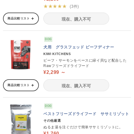
★★★★★
(3件)
商品比較リスト
現在、購入不可
DOG
犬用 グラスフェッド ビーフディナー
KIWI KITCHENS
ビーフ・サーモンをベースに緑イ貝など配合した
Rawフリーズドライフード
¥2,299 ～
商品比較リスト
現在、購入不可
DOG
ベストフリーズドライフード ササミリゾット
その他厳選
ぬるま湯を注ぐだけで簡単ササミリゾットに。
¥1,760