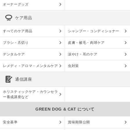
オーナーグッズ
ケア用品
すべてのケア用品
シャンプー・コンディショナー
ブラシ・爪切り
皮膚・被毛・肉球ケア
デンタルケア
涙やけ・耳のケア
レメディ・アロマ・メンタルケア
虫対策
通信講座
ホリスティックケア・カウンセラ
ー養成講座など
GREEN DOG & CAT について
安全基準
賞味期限公開