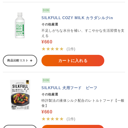
DOG
SILKFULL COZY MILK カラダシルクin
その他厳選
不足しがちな水分を補い、すこやかな生活習慣を支
える
¥660
★★★★★
(1件)
カートに入れる
商品比較リスト
DOG
SILKFULL 犬用フード ビーフ
その他厳選
特許製法の液体シルク配合のレトルトフード【一般
食】
¥660
★★★★★
(1件)