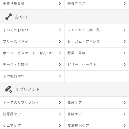
手作り用食材
栄養プラス
おやつ
すべてのおやつ
ジャーキー（肉・魚）
フリーズドライ
骨・ガム・アキレス
ボーロ・ビスケット・せんべい
野菜・果物
チーズ・乳製品
ゼリー・ペースト
その他おやつ
サプリメント
すべてのサプリメント
免疫ケア
泌尿器ケア
胃腸ケア
シニアケア
皮膚被毛ケア