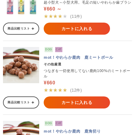
超小型犬～小型犬用。毛足の短いやわらか歯ブラシ
¥660 ～
★★★★★
(11件)
カートに入れる
商品比較リスト
DOG
CAT
mot！やわらか鹿肉 鹿ミートボール
その他厳選
つなぎを一切使用してない鹿肉100%のミートボー
ル
¥660
★★★★★
(12件)
カートに入れる
商品比較リスト
DOG
CAT
mot！やわらか鹿肉 鹿角切り