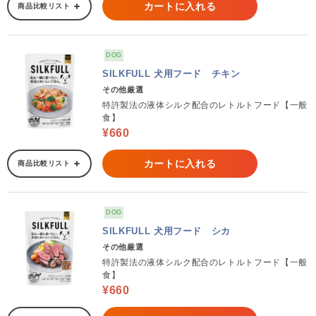
カートに入れる
商品比較リスト
DOG
SILKFULL 犬用フード チキン
その他厳選
特許製法の液体シルク配合のレトルトフード【一般
食】
¥660
カートに入れる
商品比較リスト
DOG
SILKFULL 犬用フード シカ
その他厳選
特許製法の液体シルク配合のレトルトフード【一般
食】
¥660