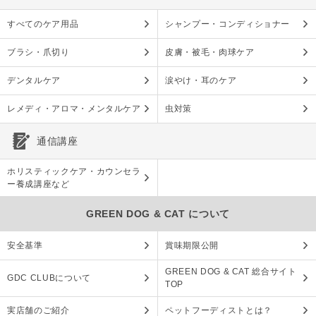
すべてのケア用品
シャンプー・コンディショナー
ブラシ・爪切り
皮膚・被毛・肉球ケア
デンタルケア
涙やけ・耳のケア
レメディ・アロマ・メンタルケア
虫対策
通信講座
ホリスティックケア・カウンセラ
ー養成講座など
GREEN DOG & CAT について
安全基準
賞味期限公開
GREEN DOG & CAT 総合サイト
GDC CLUBについて
TOP
実店舗のご紹介
ペットフーディストとは？