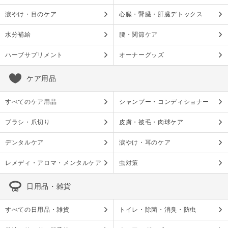
涙やけ・目のケア
心臓・腎臓・肝臓デトックス
水分補給
腰・関節ケア
ハーブサプリメント
オーナーグッズ
ケア用品
すべてのケア用品
シャンプー・コンディショナー
ブラシ・爪切り
皮膚・被毛・肉球ケア
デンタルケア
涙やけ・耳のケア
レメディ・アロマ・メンタルケア
虫対策
日用品・雑貨
すべての日用品・雑貨
トイレ・除菌・消臭・防虫