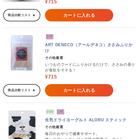
¥715
カートに入れる
商品比較リスト
CAT
ART DENECO（アールデネコ）ささみふりか
け
その他厳選
いつものフードにふりかけるだけで、ささみの香り
が食欲をそそる！
¥715
カートに入れる
商品比較リスト
DOG
CAT
生乳ドライヨーグルト ALORU スティック
その他厳選
毎日のおやつで健康サポート。