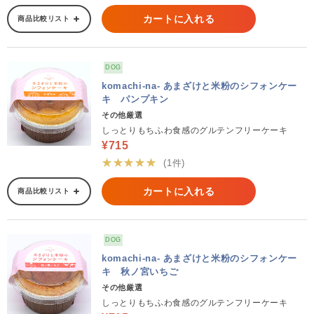
カートに入れる
商品比較リスト
DOG
komachi-na- あまざけと米粉のシフォンケー
キ パンプキン
その他厳選
しっとりもちふわ食感のグルテンフリーケーキ
¥715
★★★★★
(1件)
カートに入れる
商品比較リスト
DOG
komachi-na- あまざけと米粉のシフォンケー
キ 秋ノ宮いちご
その他厳選
しっとりもちふわ食感のグルテンフリーケーキ