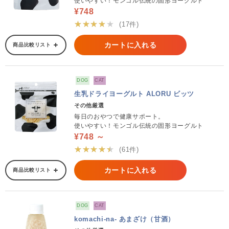
使いやすい！モンゴル伝統の固形ヨーグルト
¥748
★★★★★
(17件)
カートに入れる
商品比較リスト
DOG
CAT
生乳ドライヨーグルト ALORU ビッツ
その他厳選
毎日のおやつで健康サポート。
使いやすい！モンゴル伝統の固形ヨーグルト
¥748 ～
★★★★★
(61件)
カートに入れる
商品比較リスト
DOG
CAT
komachi-na- あまざけ（甘酒）