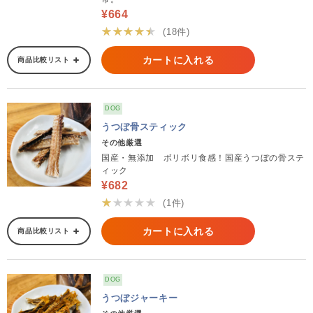
¥664
★★★★★
(18件)
カートに入れる
商品比較リスト
DOG
うつぼ骨スティック
その他厳選
国産・無添加 ボリボリ食感！国産うつぼの骨ステ
ィック
¥682
★★★★★
(1件)
カートに入れる
商品比較リスト
DOG
うつぼジャーキー