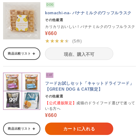
DOG
komachi-na- バナナミルクのワッフルラスク
その他厳選
カリカリおいしい！バナナミルクのワッフルラスク
¥660
★★★★★
(5件)
商品比較リスト
現在、購入不可
CAT
フードお試しセット「キャットドライフード」
【GREEN DOG & CAT限定】
その他厳選
【公式通販限定】
成猫のドライフード選びで迷って
いる方へ
¥660
カートに入れる
商品比較リスト