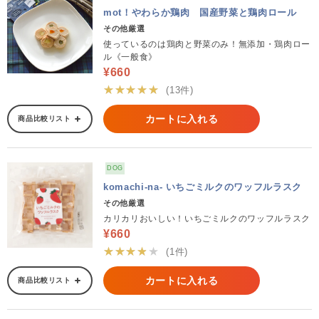
mot！やわらか鶏肉 国産野菜と鶏肉ロール
その他厳選
使っているのは鶏肉と野菜のみ！無添加・鶏肉ロー
ル《一般食》
¥660
★★★★★
(13件)
カートに入れる
商品比較リスト
DOG
komachi-na- いちごミルクのワッフルラスク
その他厳選
カリカリおいしい！いちごミルクのワッフルラスク
¥660
★★★★★
(1件)
カートに入れる
商品比較リスト