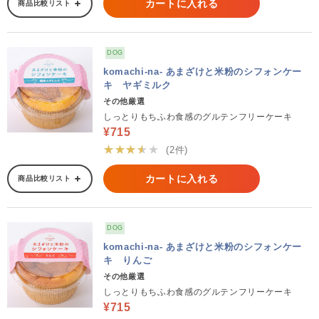
カートに入れる
商品比較リスト
DOG
komachi-na- あまざけと米粉のシフォンケー
キ ヤギミルク
その他厳選
しっとりもちふわ食感のグルテンフリーケーキ
¥715
★★★★★
(2件)
カートに入れる
商品比較リスト
DOG
komachi-na- あまざけと米粉のシフォンケー
キ りんご
その他厳選
しっとりもちふわ食感のグルテンフリーケーキ
¥715