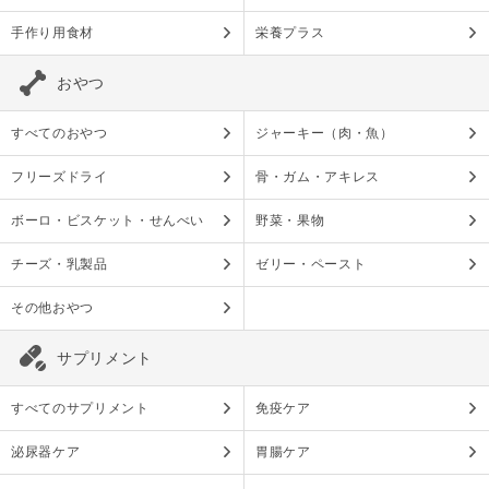
手作り用食材
栄養プラス
おやつ
すべてのおやつ
ジャーキー（肉・魚）
フリーズドライ
骨・ガム・アキレス
ボーロ・ビスケット・せんべい
野菜・果物
チーズ・乳製品
ゼリー・ペースト
その他おやつ
サプリメント
すべてのサプリメント
免疫ケア
泌尿器ケア
胃腸ケア