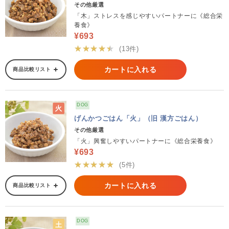
その他厳選
「木」ストレスを感じやすいパートナーに《総合栄
養食》
¥693
★★★★★
(13件)
カートに入れる
商品比較リスト
DOG
げんかつごはん「火」（旧 漢方ごはん）
その他厳選
「火」興奮しやすいパートナーに《総合栄養食》
¥693
★★★★★
(5件)
カートに入れる
商品比較リスト
DOG