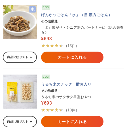
DOG
げんかつごはん「水」（旧 漢方ごはん）
その他厳選
「水」怖がり・シニア期のパートナーに《総合栄養
食》
¥693
★★★★★
(13件)
カートに入れる
商品比較リスト
DOG
うるち米スナック 酵素入り
その他厳選
うるち米のサクサク星型おやつ
¥693
★★★★★
(10件)
カートに入れる
商品比較リスト