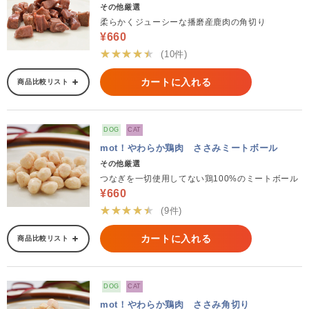
その他厳選
柔らかくジューシーな播磨産鹿肉の角切り
¥660
★★★★★
(10件)
カートに入れる
商品比較リスト
DOG
CAT
mot！やわらか鶏肉 ささみミートボール
その他厳選
つなぎを一切使用してない鶏100%のミートボール
¥660
★★★★★
(9件)
カートに入れる
商品比較リスト
DOG
CAT
mot！やわらか鶏肉 ささみ角切り