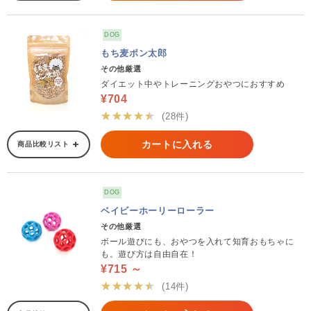
DOG
もち麦ポン太郎
その他厳選
ダイエット中やトレーニングおやつにおすすめ
¥704
★★★★★
(28件)
カートに入れる
商品比較リスト
DOG
ベイビーホーリーローラー
その他厳選
ボール遊びにも、おやつを入れて知育おもちゃに
も。遊び方は自由自在！
¥715 ～
★★★★★
(14件)