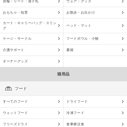
首輪・リード・迷子札
ウェア・グッズ
おもちゃ・知育
お散歩・お出かけ
カート・キャリーバッグ・スリン
ベッド・マット
グ
ケージ・サークル
フードボウル・小物
介護サポート
書籍
オーナーグッズ
猫用品
フード
すべてのフード
ドライフード
ウェットフード
冷凍フード
フリーズドライ
食事療法食