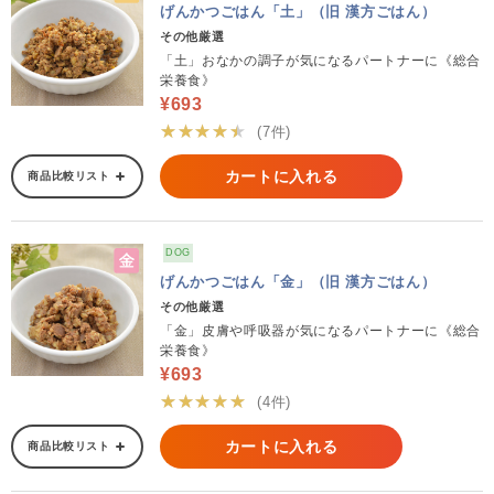
げんかつごはん「土」（旧 漢方ごはん）
その他厳選
「土」おなかの調子が気になるパートナーに《総合
栄養食》
¥693
★★★★★
(7件)
カートに入れる
商品比較リスト
DOG
げんかつごはん「金」（旧 漢方ごはん）
その他厳選
「金」皮膚や呼吸器が気になるパートナーに《総合
栄養食》
¥693
★★★★★
(4件)
カートに入れる
商品比較リスト