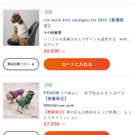
DOG
ice mole knit cardigan for DOG【数量限
定】
その他厳選
シンプル＆洗練されたデザインを提供する「with」
のウェア
¥8,800 ～
カートに入れる
商品比較リスト
DOG
PEHOM（ペホム） カプセルレインコート
【数量限定】
PEHOM new york
【数量限定】
雨の日もお散歩をもっと快適に、もっ
とスタイリッシュに。
¥7,500 ～