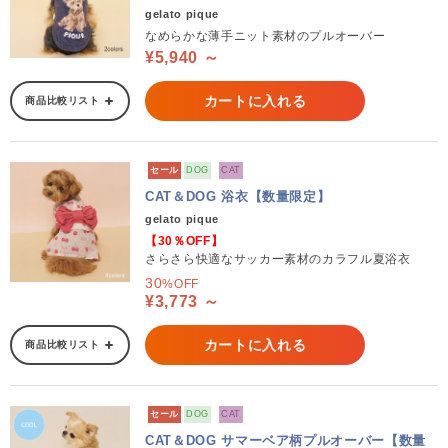
gelato pique
なめらかな薄手ニット素材のプルオーバー
¥5,940 ～
カートに入れる
商品比較リスト
セール
DOG
CAT
CAT＆DOG 浴衣【数量限定】
gelato pique
【30％OFF】
さらさら快適なサッカー素材のカラフル夏浴衣
30
%OFF
¥3,773 ～
カートに入れる
商品比較リスト
セール
DOG
CAT
CAT＆DOG サマーベア柄プルオーバー【数量