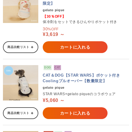
限定】
gelato pique
【30％OFF】
保冷剤をセットできるひんやりポケット付き
30
%OFF
¥3,619 ～
カートに入れる
商品比較リスト
DOG
CAT
CAT＆DOG【STAR WARS】ポケット付き
Coolingプルオーバー【数量限定】
gelato pique
STAR WARS×gelato piqueのコラボウェア
¥5,060 ～
カートに入れる
商品比較リスト