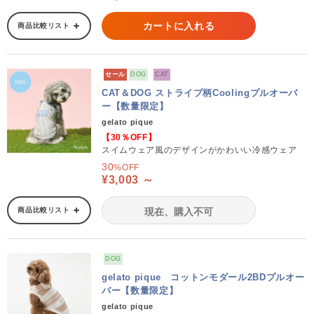
カートに入れる
商品比較リスト
セール
DOG
CAT
CAT＆DOG ストライプ柄Coolingプルオーバ
ー【数量限定】
gelato pique
【30％OFF】
スイムウェア風のデザインがかわいい冷感ウェア
30
%OFF
¥3,003 ～
商品比較リスト
現在、購入不可
DOG
gelato pique コットンモダール2BDプルオー
バー【数量限定】
gelato pique