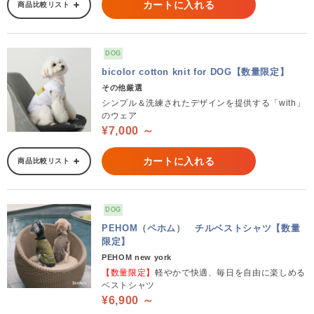
カートに入れる
商品比較リスト
DOG
bicolor cotton knit for DOG【数量限定】
その他厳選
シンプル＆洗練されたデザインを提供する「with」
のウェア
¥7,000 ～
カートに入れる
商品比較リスト
DOG
PEHOM（ペホム） チルベストシャツ【数量
限定】
PEHOM new york
【数量限定】
軽やかで快適、毎日を自由に楽しめる
ベストシャツ
¥6,900 ～