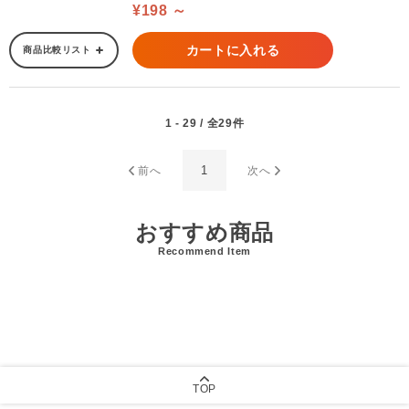
¥198 ～
カートに入れる
商品比較リスト
1 - 29 / 全29件
1
前へ
次へ
おすすめ商品
Recommend Item
TOP