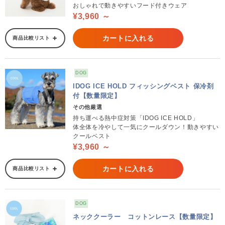
おしゃれで動きやすいフード付きウェア
¥3,960 ～
カートに入れる
商品比較リスト
DOG
IDOG ICE HOLD フィッシングベスト 保冷剤
付【数量限定】
その他厳選
持ち運べる熱中症対策「IDOG ICE HOLD」
体全体を冷やして一気にクールダウン！動きやすい
クールベスト
¥3,960 ～
カートに入れる
商品比較リスト
DOG
ネッククーラー コットンレース【数量限定】