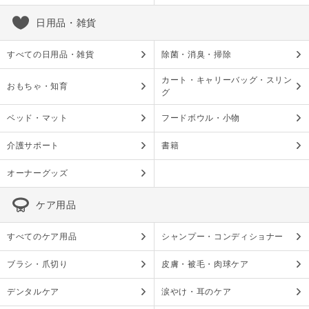
日用品・雑貨
すべての日用品・雑貨
除菌・消臭・掃除
カート・キャリーバッグ・スリン
おもちゃ・知育
グ
ベッド・マット
フードボウル・小物
介護サポート
書籍
オーナーグッズ
ケア用品
すべてのケア用品
シャンプー・コンディショナー
ブラシ・爪切り
皮膚・被毛・肉球ケア
デンタルケア
涙やけ・耳のケア