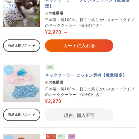
ネッククーラー プリントコットン【数量限
定】
その他厳選
日本製・綿100％。軽くて柔らかいスカーフタイプ
のネッククーラー（保冷剤付き）
¥2,970 ～
カートに入れる
商品比較リスト
DOG
ネッククーラー コットン雲柄【数量限定】
その他厳選
日本製・綿100％。軽くて柔らかいスカーフタイプ
のネッククーラー（保冷剤付き）
¥2,970
商品比較リスト
現在、購入不可
セール
DOG
CAT