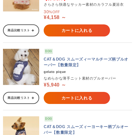
さらさら快適なサッカー素材のカラフル夏浴衣
30
%OFF
¥4,158 ～
カートに入れる
商品比較リスト
DOG
CAT＆DOG スムーズィーマルチーズ柄プルオ
ーバー【数量限定】
gelato pique
なめらかな薄手ニット素材のプルオーバー
¥5,940 ～
カートに入れる
商品比較リスト
DOG
CAT＆DOG スムーズィーヨーキー柄プルオー
バー【数量限定】