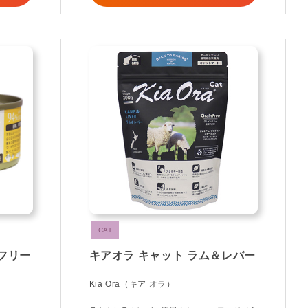
CAT
フリー
キアオラ キャット ラム＆レバー
Kia Ora（キア オラ）