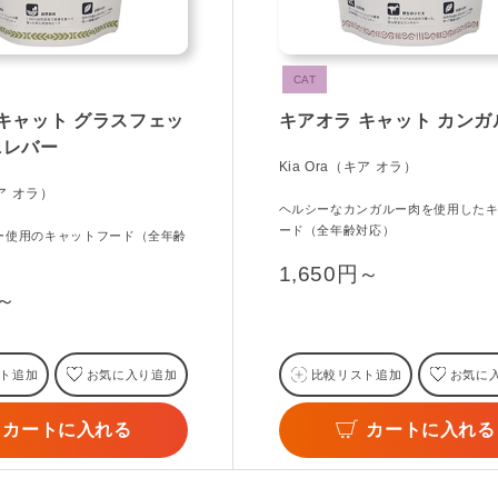
CAT
キャット グラスフェッ
キアオラ キャット カンガ
&レバー
Kia Ora（キア オラ）
キア オラ）
ヘルシーなカンガルー肉を使用した
ード（全年齢対応）
ー使用のキャットフード（全年齢
1,650円～
円～
ト追加
お気に入り追加
比較リスト追加
お気に
カートに入れる
カートに入れる