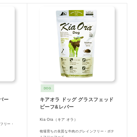
DOG
バー
キアオラ ドッグ グラスフェッド
ビーフ&レバー
Kia Ora（キア オラ）
ンフリー・
牧場育ちの良質な牛肉のグレインフリー・ポテ