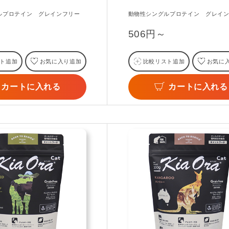
ルプロテイン グレインフリー
動物性シングルプロテイン グレイ
506円～
ト追加
お気に入り追加
比較リスト追加
お気に
カートに入れる
カートに入れる