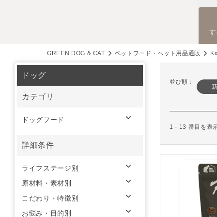
す
GREEN DOG & CAT
ペットフード・ペット用品通販
K
ドッグ
並び順：
カテゴリ
ドッグフード
1 - 13 番目を
詳細条件
ライフステージ別
原材料・素材別
こだわり・特徴別
お悩み・目的別