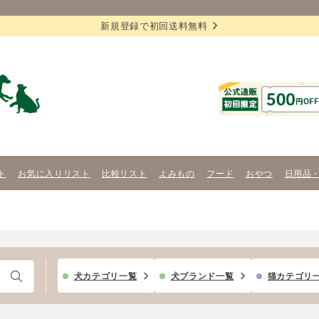
新規登録で初回送料無料
ト
お気に入りリスト
比較リスト
よみもの
フード
おやつ
日用品
犬カテゴリ一覧
犬ブランド一覧
猫カテゴリ