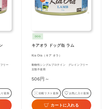
DOG
ン
キアオラ ドッグ缶 ラム
Kia Ora（キア オラ）
ンフリー
動物性シングルプロテイン グレインフリー
豆類不使用
506円～
入り追加
比較リスト追加
お気に入り追加
カートに入れる