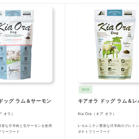
DOG
ドッグ ラム＆サーモン
キアオラ ドッグ ラム＆レ
キア オラ）
Kia Ora（キア オラ）
ン豊富な仔羊肉と生サーモンを使用
L-カルニチン豊富な仔羊肉のグレイ
フリーフード
ポテトフリーフード