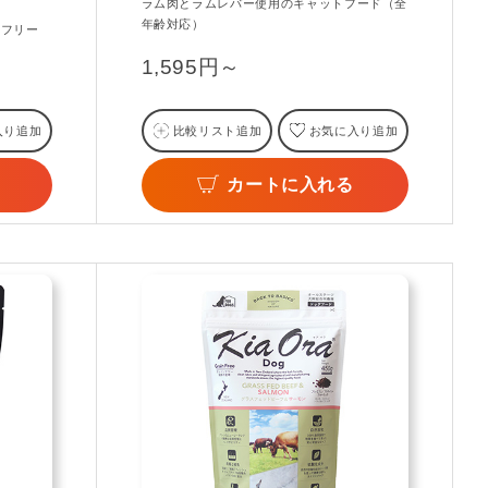
ラム肉とラムレバー使用のキャットフード（全
年齢対応）
ンフリー
1,595円～
入り追加
比較リスト追加
お気に入り追加
カートに入れる