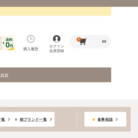
0
¥
0
ログイン
購入履歴
会員登録
・雑貨
一覧
猫ブランド一覧
食事相談