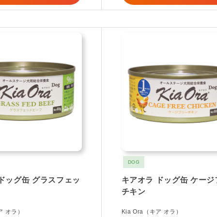
DOG
ドッグ缶 グラスフェッ
キアオラ ドッグ缶 ケージ
チキン
キア オラ）
Kia Ora（キア オラ）