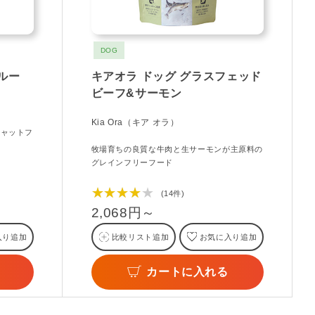
DOG
ルー
キアオラ ドッグ グラスフェッド
ビーフ&サーモン
Kia Ora（キア オラ）
キャットフ
牧場育ちの良質な牛肉と生サーモンが主原料の
グレインフリーフード
★★★★★
(14件)
2,068円～
入り追加
比較リスト追加
お気に入り追加
カートに入れる