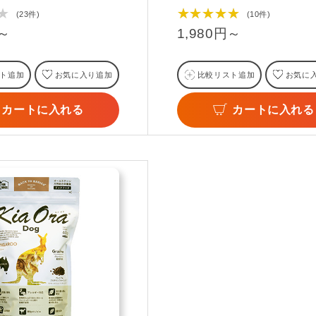
★
★★★★★
(23件)
(10件)
円～
1,980円～
ト追加
お気に入り追加
比較リスト追加
お気に
カートに入れる
カートに入れる