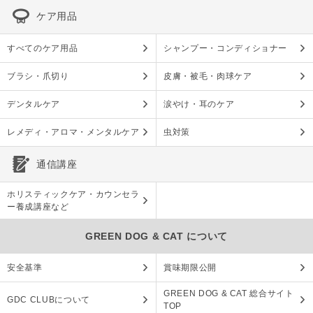
ケア用品
すべてのケア用品
シャンプー・コンディショナー
ブラシ・爪切り
皮膚・被毛・肉球ケア
デンタルケア
涙やけ・耳のケア
レメディ・アロマ・メンタルケア
虫対策
通信講座
ホリスティックケア・カウンセラ
ー養成講座など
GREEN DOG & CAT について
安全基準
賞味期限公開
GREEN DOG & CAT 総合サイト
GDC CLUBについて
TOP