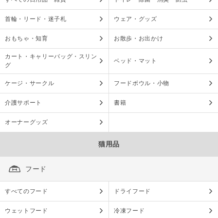
首輪・リード・迷子札
ウェア・グッズ
おもちゃ・知育
お散歩・お出かけ
カート・キャリーバッグ・スリン
ベッド・マット
グ
ケージ・サークル
フードボウル・小物
介護サポート
書籍
オーナーグッズ
猫用品
フード
すべてのフード
ドライフード
ウェットフード
冷凍フード