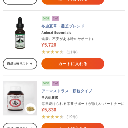
DOG
CAT
冬虫夏草・霊芝ブレンド
Animal Essentials
健康に不安がある時のサポートに
¥5,720
★★★★★
(11件)
カートに入れる
商品比較リスト
DOG
CAT
アニマストラス 顆粒タイプ
その他厳選
毎日続けられる栄養サポートが欲しいパートナーに
¥5,830
★★★★★
(19件)