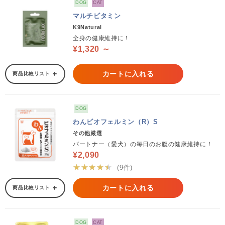
DOG
CAT
マルチビタミン
K9Natural
全身の健康維持に！
¥1,320 ～
カートに入れる
商品比較リスト
DOG
わんビオフェルミン（R）S
その他厳選
パートナー（愛犬）の毎日のお腹の健康維持に！
¥2,090
★★★★★
(9件)
カートに入れる
商品比較リスト
DOG
CAT