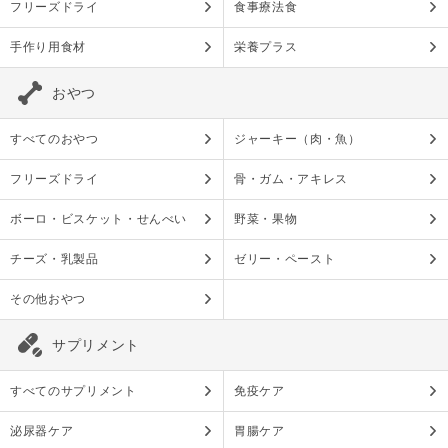
フリーズドライ
食事療法食
手作り用食材
栄養プラス
おやつ
すべてのおやつ
ジャーキー（肉・魚）
フリーズドライ
骨・ガム・アキレス
ボーロ・ビスケット・せんべい
野菜・果物
チーズ・乳製品
ゼリー・ペースト
その他おやつ
サプリメント
すべてのサプリメント
免疫ケア
泌尿器ケア
胃腸ケア