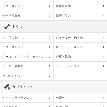
フリーズドライ
食事療法食
手作り用食材
栄養プラス
おやつ
すべてのおやつ
ジャーキー（肉・魚）
フリーズドライ
骨・ガム・アキレス
ボーロ・ビスケット・せんべい
野菜・果物
チーズ・乳製品
ゼリー・ペースト
その他おやつ
サプリメント
すべてのサプリメント
免疫ケア