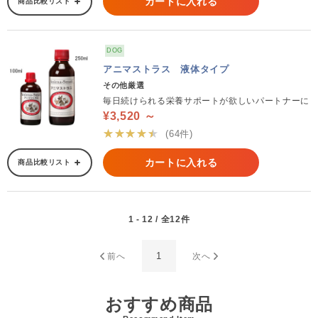
カートに入れる
商品比較リスト
DOG
アニマストラス 液体タイプ
その他厳選
毎日続けられる栄養サポートが欲しいパートナーに
¥3,520 ～
★★★★★
(64件)
カートに入れる
商品比較リスト
1 - 12 / 全12件
1
前へ
次へ
おすすめ商品