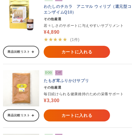
わたしのチカラ アニマル ウィリブ（還元型コ
エンザイムQ10）
その他厳選
若々しさのサポートに与えやすいサプリメント
¥4,890
★★★★★
(1件)
カートに入れる
商品比較リスト
DOG
CAT
たもぎ茸ふりかけサプリ
その他厳選
毎日続けられる健康維持のための栄養サポート
¥3,300
カートに入れる
商品比較リスト