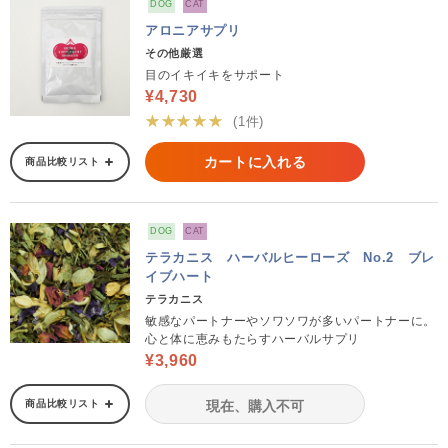
DOG
CAT
アロニアサプリ
その他厳選
目のイキイキをサポート
¥4,730
★★★★★
(1件)
カートに入れる
商品比較リスト
DOG
CAT
テラカニス ハーバルヒーローズ No.2 ブレ
イブハート
テラカニス
敏感なパートナーやソワソワが多いパートナーに。
心と体に恵みもたらすハーバルサプリ
¥3,960
商品比較リスト
現在、購入不可