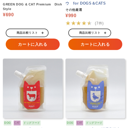
ウ for DOGS＆CATS
GREEN DOG & CAT Premium Dish
Style
その他厳選
¥690
¥990
★★★★★
(7件)
商品比較リスト
商品比較リスト
カートに入れる
カートに入れる
DOG
CAT
ドッグフード
DOG
CAT
ドッグフード