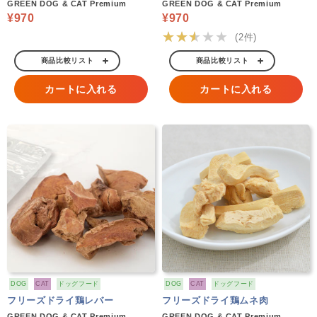
GREEN DOG & CAT Premium
GREEN DOG & CAT Premium
¥970
¥970
★★★★★
(2件)
商品比較リスト
商品比較リスト
カートに入れる
カートに入れる
DOG
CAT
ドッグフード
DOG
CAT
ドッグフード
フリーズドライ鶏レバー
フリーズドライ鶏ムネ肉
GREEN DOG & CAT Premium
GREEN DOG & CAT Premium