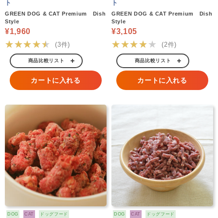
ト
ト
GREEN DOG & CAT Premium Dish
GREEN DOG & CAT Premium Dish
Style
Style
¥1,960
¥3,105
★★★★★
★★★★★
(3件)
(2件)
商品比較リスト
商品比較リスト
カートに入れる
カートに入れる
DOG
CAT
ドッグフード
DOG
CAT
ドッグフード