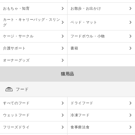
おもちゃ・知育
お散歩・お出かけ
カート・キャリーバッグ・スリン
ベッド・マット
グ
ケージ・サークル
フードボウル・小物
介護サポート
書籍
オーナーグッズ
猫用品
フード
すべてのフード
ドライフード
ウェットフード
冷凍フード
フリーズドライ
食事療法食