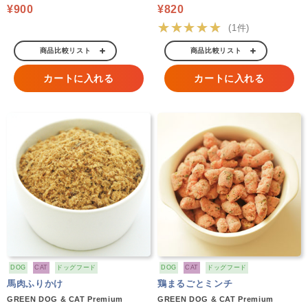
¥900
¥820
★★★★★
(1件)
商品比較リスト
商品比較リスト
カートに入れる
カートに入れる
DOG
CAT
ドッグフード
DOG
CAT
ドッグフード
馬肉ふりかけ
鶏まるごとミンチ
GREEN DOG & CAT Premium
GREEN DOG & CAT Premium