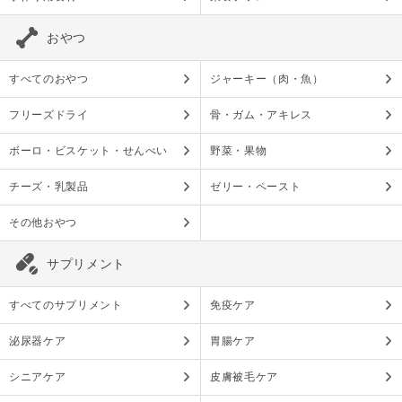
おやつ
すべてのおやつ
ジャーキー（肉・魚）
フリーズドライ
骨・ガム・アキレス
ボーロ・ビスケット・せんべい
野菜・果物
チーズ・乳製品
ゼリー・ペースト
その他おやつ
サプリメント
すべてのサプリメント
免疫ケア
泌尿器ケア
胃腸ケア
シニアケア
皮膚被毛ケア