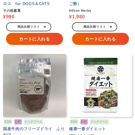
ロス for DOGS＆CATS
ご酢）
その他厳選
Hilton Herbs
¥990
¥1,980
商品比較リスト
商品比較リスト
カートに入れる
カートに入れる
DOG
CAT
ドッグフード
DOG
CAT
ドッグフード
国産牛肉のフリーズドライ ふり
健康一番ダイエット
かけ