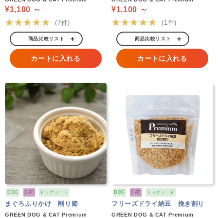
¥1,100 ～
¥1,100 ～
★★★★★
★★★★★
(7件)
(1件)
商品比較リスト
商品比較リスト
カートに入れる
カートに入れる
DOG
CAT
ドッグフード
DOG
CAT
ドッグフード
まぐろふりかけ 削り節
フリーズドライ納豆 挽き割り
GREEN DOG & CAT Premium
GREEN DOG & CAT Premium