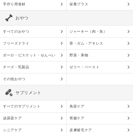
手作り用食材
栄養プラス
おやつ
すべてのおやつ
ジャーキー（肉・魚）
フリーズドライ
骨・ガム・アキレス
ボーロ・ビスケット・せんべい
野菜・果物
チーズ・乳製品
ゼリー・ペースト
その他おやつ
サプリメント
すべてのサプリメント
免疫ケア
泌尿器ケア
胃腸ケア
シニアケア
皮膚被毛ケア