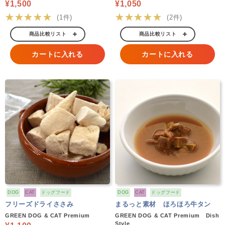
¥1,500
¥1,050
★★★★★
★★★★★
(1件)
(2件)
商品比較リスト
商品比較リスト
カートに入れる
カートに入れる
DOG
CAT
ドッグフード
DOG
CAT
ドッグフード
フリーズドライささみ
まるっと素材 ほろほろ牛タン
GREEN DOG & CAT Premium
GREEN DOG & CAT Premium Dish
Style