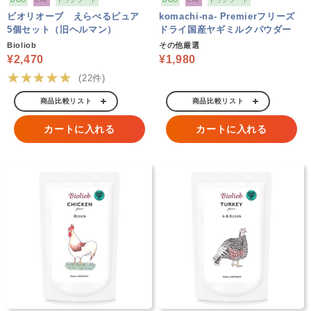
DOG
CAT
ドッグフード
DOG
CAT
ドッグフード
ビオリオーブ えらべるピュア
komachi-na- Premierフリーズ
5個セット（旧ヘルマン）
ドライ国産ヤギミルクパウダー
Bioliob
その他厳選
¥2,470
¥1,980
★★★★★
(22件)
商品比較リスト
商品比較リスト
カートに入れる
カートに入れる