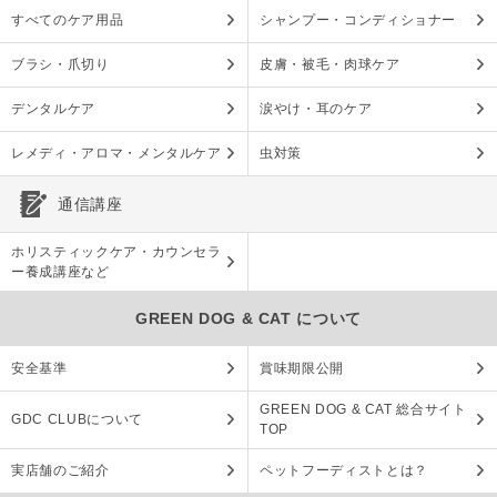
すべてのケア用品
シャンプー・コンディショナー
ブラシ・爪切り
皮膚・被毛・肉球ケア
デンタルケア
涙やけ・耳のケア
レメディ・アロマ・メンタルケア
虫対策
通信講座
ホリスティックケア・カウンセラ
ー養成講座など
GREEN DOG & CAT について
安全基準
賞味期限公開
GREEN DOG & CAT 総合サイト
GDC CLUBについて
TOP
実店舗のご紹介
ペットフーディストとは？