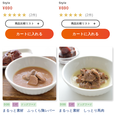
Style
Style
¥690
¥690
★★★★★
★★★★★
(2件)
(2件)
商品比較リスト
商品比較リスト
カートに入れる
カートに入れる
DOG
CAT
ドッグフード
DOG
CAT
ドッグフード
まるっと素材 ふっくら鶏レバー
まるっと素材 しっとり馬肉