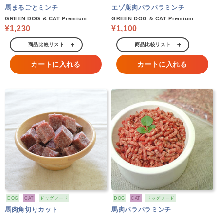
馬まるごとミンチ
エゾ鹿肉パラパラミンチ
GREEN DOG & CAT Premium
GREEN DOG & CAT Premium
¥1,230
¥1,100
商品比較リスト
商品比較リスト
カートに入れる
カートに入れる
DOG
CAT
ドッグフード
DOG
CAT
ドッグフード
馬肉角切りカット
馬肉パラパラミンチ