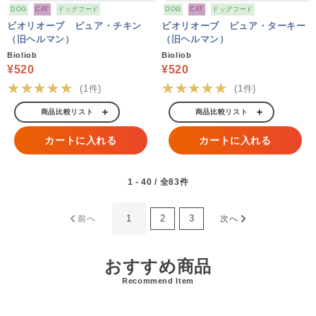
DOG
CAT
ドッグフード
DOG
CAT
ドッグフード
ビオリオーブ ピュア・チキン
ビオリオーブ ピュア・ターキー
（旧ヘルマン）
（旧ヘルマン）
Bioliob
Bioliob
¥520
¥520
★★★★★
★★★★★
(1件)
(1件)
商品比較リスト
商品比較リスト
カートに入れる
カートに入れる
1 - 40 / 全83件
1
2
3
前へ
次へ
おすすめ商品
Recommend Item