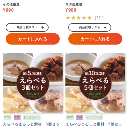
その他厳選
その他厳選
¥990
¥990
★★★★★
(2件)
商品比較リスト
商品比較リスト
カートに入れる
カートに入れる
DOG
CAT
ドッグフード
DOG
CAT
ドッグフード
えらべるまるっと素材 3個セッ
えらべるまるっと素材 5個セッ