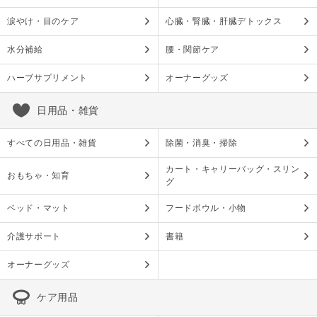
涙やけ・目のケア
心臓・腎臓・肝臓デトックス
水分補給
腰・関節ケア
ハーブサプリメント
オーナーグッズ
日用品・雑貨
すべての日用品・雑貨
除菌・消臭・掃除
カート・キャリーバッグ・スリン
おもちゃ・知育
グ
ベッド・マット
フードボウル・小物
介護サポート
書籍
オーナーグッズ
ケア用品