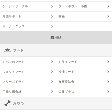
ケージ・サークル
フードボウル・小物
介護サポート
書籍
オーナーグッズ
猫用品
フード
すべてのフード
ドライフード
ウェットフード
冷凍フード
フリーズドライ
食事療法食
手作り用食材
栄養プラス
おやつ