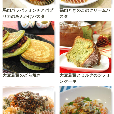
馬肉パラパラミンチとパプ
鶏肉ときのこのクリームパ
リカのあんかけパスタ
スタ
大麦若葉のどら焼き
大麦若葉とミルクのシフォ
ンケーキ