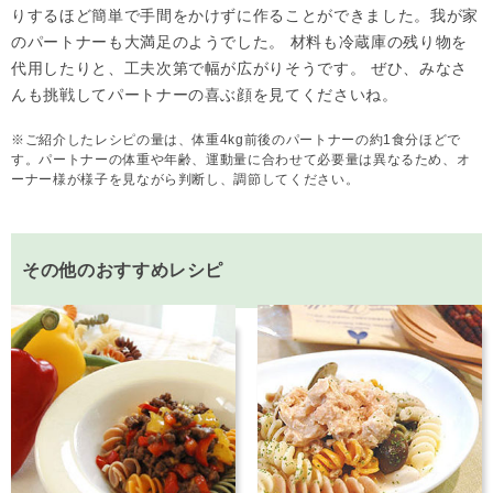
りするほど簡単で手間をかけずに作ることができました。我が家
のパートナーも大満足のようでした。 材料も冷蔵庫の残り物を
代用したりと、工夫次第で幅が広がりそうです。 ぜひ、みなさ
んも挑戦してパートナーの喜ぶ顔を見てくださいね。
※ご紹介したレシピの量は、体重4kg前後のパートナーの約1食分ほどで
す。パートナーの体重や年齢、運動量に合わせて必要量は異なるため、オ
ーナー様が様子を見ながら判断し、調節してください。
その他のおすすめレシピ