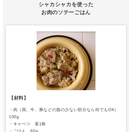
シャカシャカを使った
お肉のソテーごはん
【材料】
・肉（鶏、牛、豚などの脂の少ない部分なら何でもOK）
100g
・キャベツ 葉1枚
・ごはん 60g