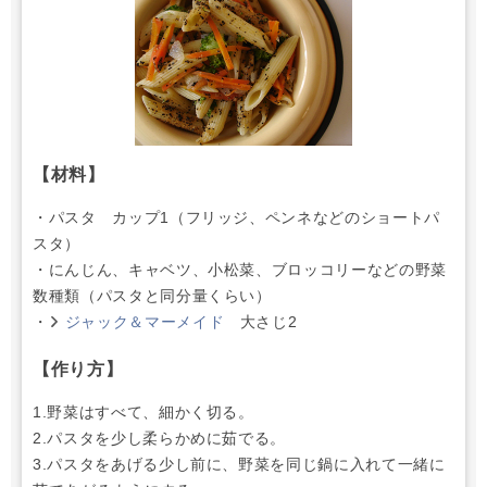
【材料】
・パスタ カップ1（フリッジ、ペンネなどのショートパ
スタ）
・にんじん、キャベツ、小松菜、ブロッコリーなどの野菜
数種類（パスタと同分量くらい）
・
ジャック＆マーメイド
大さじ2
【作り方】
1.野菜はすべて、細かく切る。
2.パスタを少し柔らかめに茹でる。
3.パスタをあげる少し前に、野菜を同じ鍋に入れて一緒に