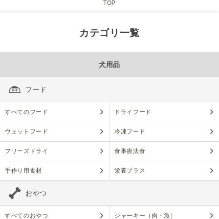
TOP
カテゴリ一覧
犬用品
フード
すべてのフード
ドライフード
ウェットフード
冷凍フード
フリーズドライ
食事療法食
手作り用食材
栄養プラス
おやつ
すべてのおやつ
ジャーキー（肉・魚）