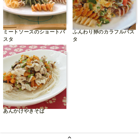
ミートソースのショートパ
ふんわり卵のカラフルパス
スタ
タ
あんかけやきそば