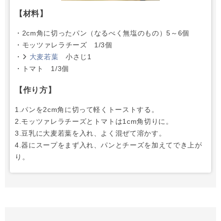
【材料】
・2cm角に切ったパン（なるべく無塩のもの）5～6個
・モッツァレラチーズ 1/3個
・
大麦若葉
小さじ1
・トマト 1/3個
【作り方】
1.パンを2cm角に切って軽くトーストする。
2.モッツァレラチーズとトマトは1cm角切りに。
3.豆乳に大麦若葉を入れ、よく混ぜて溶かす。
4.器にスープをまず入れ、パンとチーズを加えてでき上が
り。