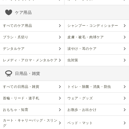
ケア用品
すべてのケア用品
シャンプー・コンディショナー
ブラシ・爪切り
皮膚・被毛・肉球ケア
デンタルケア
涙やけ・耳のケア
レメディ・アロマ・メンタルケア
虫対策
日用品・雑貨
すべての日用品・雑貨
トイレ・除菌・消臭・防虫
首輪・リード・迷子札
ウェア・グッズ
おもちゃ・知育
お散歩・お出かけ
カート・キャリーバッグ・スリン
ベッド・マット
グ