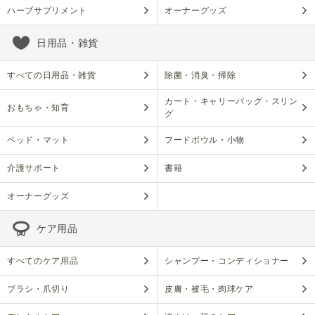
ハーブサプリメント
オーナーグッズ
日用品・雑貨
すべての日用品・雑貨
除菌・消臭・掃除
カート・キャリーバッグ・スリン
おもちゃ・知育
グ
ベッド・マット
フードボウル・小物
介護サポート
書籍
オーナーグッズ
ケア用品
すべてのケア用品
シャンプー・コンディショナー
ブラシ・爪切り
皮膚・被毛・肉球ケア