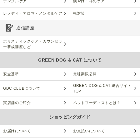
デンタルケア
涙やけ・耳のケア
レメディ・アロマ・メンタルケア
虫対策
通信講座
ホリスティックケア・カウンセラ
ー養成講座など
GREEN DOG & CAT について
安全基準
賞味期限公開
GREEN DOG & CAT 総合サイト
GDC CLUBについて
TOP
実店舗のご紹介
ペットフーディストとは？
ショッピングガイド
お届けについて
お支払いについて