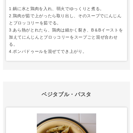
1.鍋に水と鶏肉を入れ、弱火でゆっくりと煮る。
2.鶏肉が茹で上がったら取り出し、そのスープでにんじん
とブロッコリーを茹でる。
3.あら熱がとれたら、鶏肉は細かく裂き、B＆Bイーストを
加えてにんじんとブロッコリーをスープごと混ぜ合わせ
る。
4.ポンパドゥールを混ぜてでき上がり。
ベジタブル・パスタ