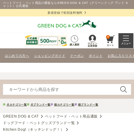
ペットフード・ペット用品の通販ならGREEN DOG & CAT（グリーンドッグ アンド キ
ャット）公式通販
新規登録で初回送料無料
0
ログイン
メニュー
購入履歴
カート
会員登録
はじめての方へ
ショッピングガイド
クーポン
ポイント
お気に入りリス
犬カテゴリ一覧
犬ブランド一覧
猫カテゴリ一覧
猫ブランド一覧
GREEN DOG & CAT
ペットフード・ペット用品通販
ドッグフード・ペットグッズブランド一覧
Kitchen Dog!（キッチンドッグ！）