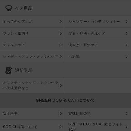
ケア用品
すべてのケア用品
シャンプー・コンディショナー
ブラシ・爪切り
皮膚・被毛・肉球ケア
デンタルケア
涙やけ・耳のケア
レメディ・アロマ・メンタルケア
虫対策
通信講座
ホリスティックケア・カウンセラ
ー養成講座など
GREEN DOG & CAT について
安全基準
賞味期限公開
GREEN DOG & CAT 総合サイト
GDC CLUBについて
TOP