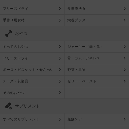
フリーズドライ
食事療法食
手作り用食材
栄養プラス
おやつ
すべてのおやつ
ジャーキー（肉・魚）
フリーズドライ
骨・ガム・アキレス
ボーロ・ビスケット・せんべい
野菜・果物
チーズ・乳製品
ゼリー・ペースト
その他おやつ
サプリメント
すべてのサプリメント
免疫ケア