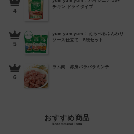
yum yum yum！ ハイシニア 13+
チキン ドライタイプ
yum yum yum！ えらべるふんわり
ソース仕立て 5袋セット
ラム肉 赤身パラパラミンチ
おすすめ商品
Recommend Item