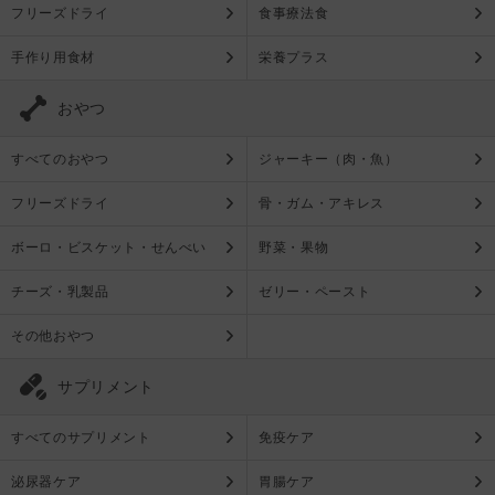
フリーズドライ
食事療法食
手作り用食材
栄養プラス
おやつ
すべてのおやつ
ジャーキー（肉・魚）
フリーズドライ
骨・ガム・アキレス
ボーロ・ビスケット・せんべい
野菜・果物
チーズ・乳製品
ゼリー・ペースト
その他おやつ
サプリメント
すべてのサプリメント
免疫ケア
泌尿器ケア
胃腸ケア