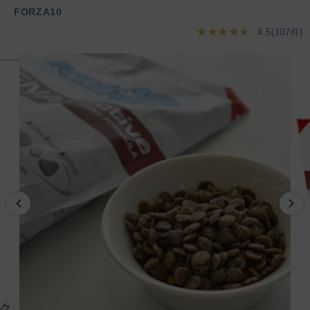
FORZA10
★★★★★
4.5(107件)