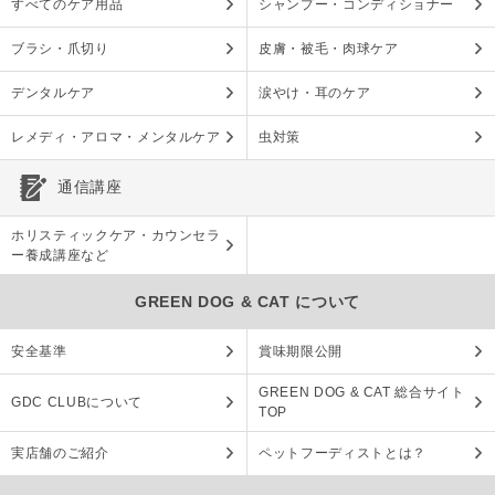
すべてのケア用品
シャンプー・コンディショナー
ブラシ・爪切り
皮膚・被毛・肉球ケア
デンタルケア
涙やけ・耳のケア
レメディ・アロマ・メンタルケア
虫対策
通信講座
ホリスティックケア・カウンセラ
ー養成講座など
GREEN DOG & CAT について
安全基準
賞味期限公開
GREEN DOG & CAT 総合サイト
GDC CLUBについて
TOP
実店舗のご紹介
ペットフーディストとは？