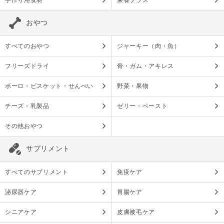
おやつ
すべてのおやつ
ジャーキー（肉・魚）
フリーズドライ
骨・ガム・アキレス
ボーロ・ビスケット・せんべい
野菜・果物
チーズ・乳製品
ゼリー・ペースト
その他おやつ
サプリメント
すべてのサプリメント
免疫ケア
泌尿器ケア
胃腸ケア
シニアケア
皮膚被毛ケア