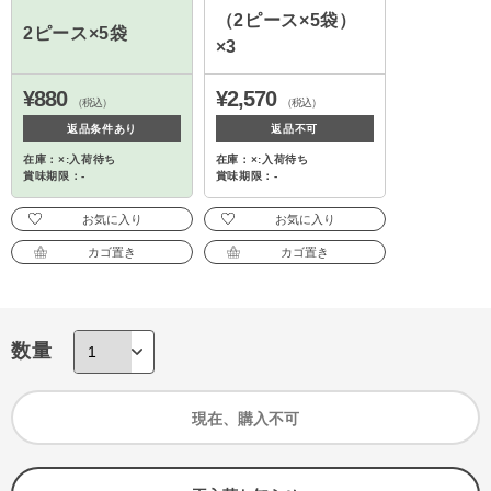
（2ピース×5袋）
2ピース×5袋
×3
¥880
¥2,570
（税込）
（税込）
返品条件あり
返品不可
在庫：×:入荷待ち
在庫：×:入荷待ち
賞味期限：-
賞味期限：-
お気に入り
お気に入り
カゴ置き
カゴ置き
数量
現在、購入不可