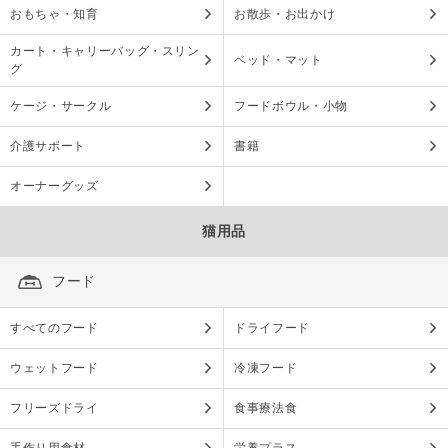
おもちゃ・知育
お散歩・お出かけ
カート・キャリーバッグ・スリン
ベッド・マット
グ
ケージ・サークル
フードボウル・小物
介護サポート
書籍
オーナーグッズ
猫用品
フード
すべてのフード
ドライフード
ウェットフード
冷凍フード
フリーズドライ
食事療法食
手作り用食材
栄養プラス