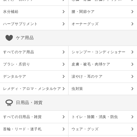
水分補給
腰・関節ケア
ハーブサプリメント
オーナーグッズ
ケア用品
すべてのケア用品
シャンプー・コンディショナー
ブラシ・爪切り
皮膚・被毛・肉球ケア
デンタルケア
涙やけ・耳のケア
レメディ・アロマ・メンタルケア
虫対策
日用品・雑貨
すべての日用品・雑貨
トイレ・除菌・消臭・防虫
首輪・リード・迷子札
ウェア・グッズ