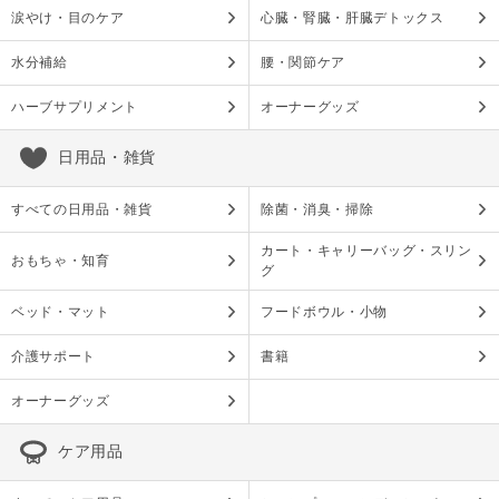
涙やけ・目のケア
心臓・腎臓・肝臓デトックス
水分補給
腰・関節ケア
ハーブサプリメント
オーナーグッズ
日用品・雑貨
すべての日用品・雑貨
除菌・消臭・掃除
カート・キャリーバッグ・スリン
おもちゃ・知育
グ
ベッド・マット
フードボウル・小物
介護サポート
書籍
オーナーグッズ
ケア用品