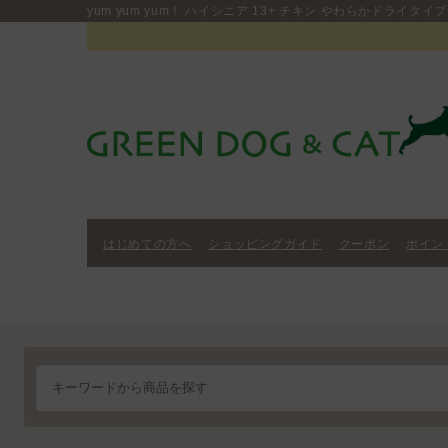
yum yum yum！ ハイシニア 13+ チキン やわらかドライタイプ 
はじめての方へ
ショッピングガイド
クーポン
ポイン