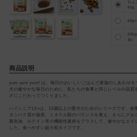
ちょ
80g
480
80g
1431
800
袋）
商品説明
yum yum yum! は、毎日のおいしいごはんで家族のしあ
犬の健やかな毎日のために、私たちの食事と同じレベルの品質
さにこだわってつくりました。
ハイシニア13+は、13歳以上の愛犬のためのシリーズです。
タンパク質や脂肪、ミネラル類のバランスを整え、さらにグルコ
製魚油、ルテイン等の機能性素材をプラスして、健やかなエイ
した。食べやすい超小粒タイプです。