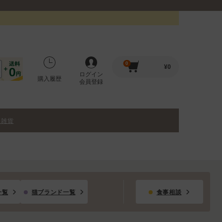
0
¥
0
ログイン
購入履歴
会員登録
・雑貨
一覧
猫ブランド一覧
食事相談