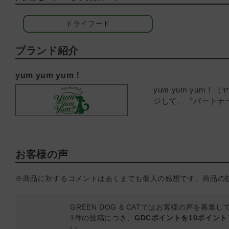
ドライフード
ブランド紹介
yum yum yum！
yum yum yu
ジして、『パートナ
お客様の声
※商品に対するコメントはあくまでも個人の感想です。商品の
GREEN DOG & CATではお客様の声を募集
1件の投稿につき、
GDCポイントを10ポイン
い。