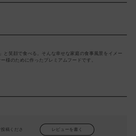
い！）」と笑顔で食べる。そんな幸せな家庭の食事風景をイメー
ナー様のために作ったプレミアムフードです。
ご投稿くださ
レビューを書く