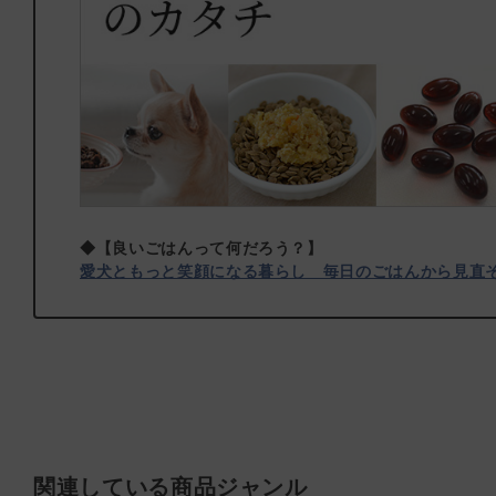
◆【良いごはんって何だろう？】
愛犬ともっと笑顔になる暮らし 毎日のごはんから見直
関連している商品ジャンル