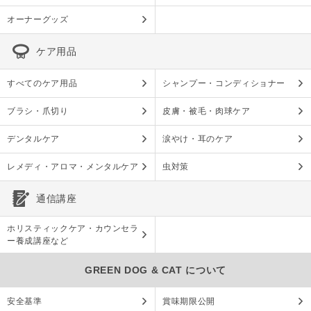
オーナーグッズ
ケア用品
すべてのケア用品
シャンプー・コンディショナー
ブラシ・爪切り
皮膚・被毛・肉球ケア
デンタルケア
涙やけ・耳のケア
レメディ・アロマ・メンタルケア
虫対策
通信講座
ホリスティックケア・カウンセラ
ー養成講座など
GREEN DOG & CAT について
安全基準
賞味期限公開