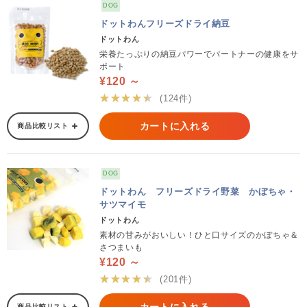
DOG
ドットわんフリーズドライ納豆
ドットわん
栄養たっぷりの納豆パワーでパートナーの健康をサ
ポート
¥120 ～
★★★★★
(124件)
カートに入れる
商品比較リスト
DOG
ドットわん フリーズドライ野菜 かぼちゃ・
サツマイモ
ドットわん
素材の甘みがおいしい！ひと口サイズのかぼちゃ＆
さつまいも
¥120 ～
★★★★★
(201件)
商品比較リスト