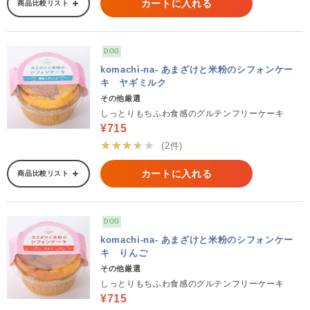
カートに入れる
商品比較リスト
DOG
komachi-na- あまざけと米粉のシフォンケー
キ ヤギミルク
その他厳選
しっとりもちふわ食感のグルテンフリーケーキ
¥715
★★★★★
(2件)
カートに入れる
商品比較リスト
DOG
komachi-na- あまざけと米粉のシフォンケー
キ りんご
その他厳選
しっとりもちふわ食感のグルテンフリーケーキ
¥715