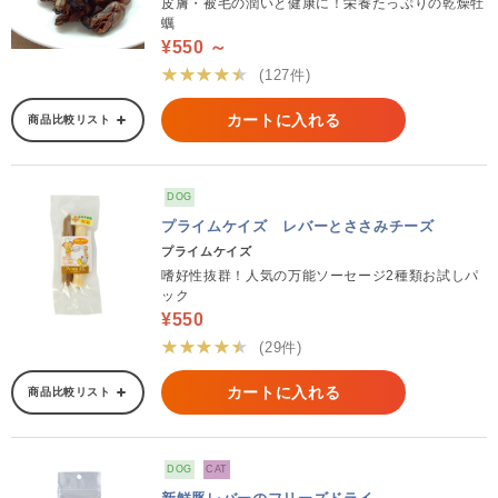
皮膚・被毛の潤いと健康に！栄養たっぷりの乾燥牡
蠣
¥550 ～
★★★★★
(127件)
カートに入れる
商品比較リスト
DOG
プライムケイズ レバーとささみチーズ
プライムケイズ
嗜好性抜群！人気の万能ソーセージ2種類お試しパ
ック
¥550
★★★★★
(29件)
カートに入れる
商品比較リスト
DOG
CAT