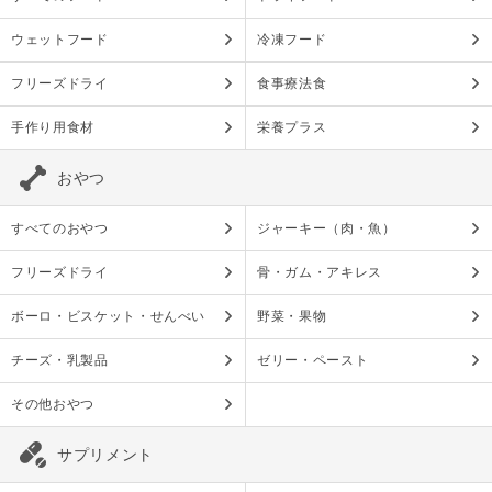
ウェットフード
冷凍フード
フリーズドライ
食事療法食
手作り用食材
栄養プラス
おやつ
すべてのおやつ
ジャーキー（肉・魚）
フリーズドライ
骨・ガム・アキレス
ボーロ・ビスケット・せんべい
野菜・果物
チーズ・乳製品
ゼリー・ペースト
その他おやつ
サプリメント