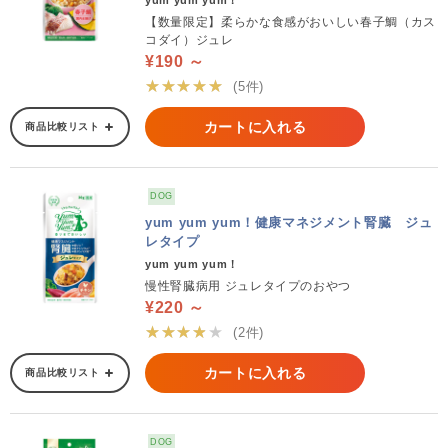
yum yum yum！
【数量限定】柔らかな食感がおいしい春子鯛（カス
コダイ）ジュレ
¥190 ～
★★★★★
(5件)
カートに入れる
商品比較リスト
DOG
yum yum yum！健康マネジメント腎臓 ジュ
レタイプ
yum yum yum！
慢性腎臓病用 ジュレタイプのおやつ
¥220 ～
★★★★★
(2件)
カートに入れる
商品比較リスト
DOG