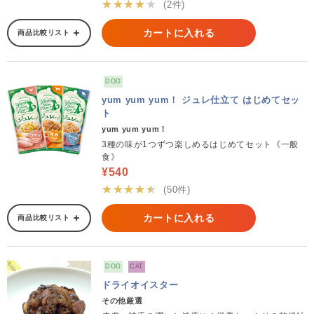
★★★★★
(2件)
カートに入れる
商品比較リスト
DOG
yum yum yum！ ジュレ仕立て はじめてセッ
ト
yum yum yum！
3種の味が1つずつ楽しめるはじめてセット《一般
食》
¥540
★★★★★
(50件)
カートに入れる
商品比較リスト
DOG
CAT
ドライオイスター
その他厳選