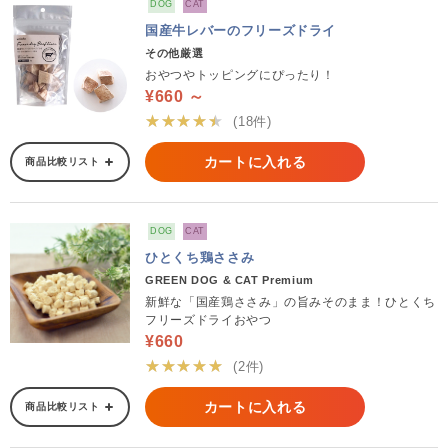
DOG
CAT
国産牛レバーのフリーズドライ
その他厳選
おやつやトッピングにぴったり！
¥660 ～
★★★★★
(18件)
カートに入れる
商品比較リスト
DOG
CAT
ひとくち鶏ささみ
GREEN DOG & CAT Premium
新鮮な「国産鶏ささみ」の旨みそのまま！ひとくち
フリーズドライおやつ
¥660
★★★★★
(2件)
カートに入れる
商品比較リスト