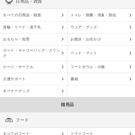
日用品・雑貨
すべての日用品・雑貨
トイレ・除菌・消臭・防虫
首輪・リード・迷子札
ウェア・グッズ
おもちゃ・知育
お散歩・お出かけ
カート・キャリーバッグ・スリン
ベッド・マット
グ
ケージ・サークル
フードボウル・小物
介護サポート
書籍
オーナーグッズ
猫用品
フード
すべてのフード
ドライフード