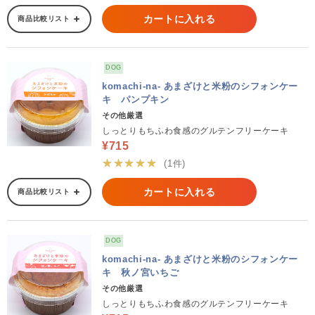
カートに入れる
商品比較リスト
DOG
komachi-na- あまざけと米粉のシフォンケー
キ パンプキン
その他厳選
しっとりもちふわ食感のグルテンフリーケーキ
¥715
★★★★★
(1件)
カートに入れる
商品比較リスト
DOG
komachi-na- あまざけと米粉のシフォンケー
キ 秋ノ宮いちご
その他厳選
しっとりもちふわ食感のグルテンフリーケーキ