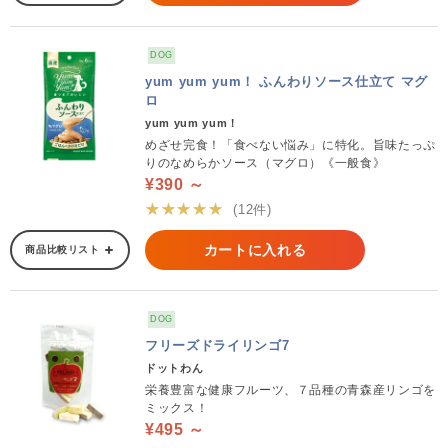
DOG
yum yum yum！ ふんわりソース仕立て マグ
ロ
yum yum yum！
めざせ完食！「食べない悩み」に特化。旨味たっぷ
りのなめらかソース（マグロ）《一般食》
¥390 ～
★★★★★
(12件)
カートに入れる
商品比較リスト
DOG
フリーズドライリンゴ7
ドットわん
栄養豊富な健康フルーツ、７品種の青森産リンゴを
ミックス！
¥495 ～