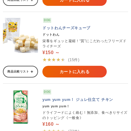
カートに入れる
DOG
ドットわんチーズキューブ
ドットわん
栄養をギュッと凝縮！“質”にこだわったフリーズド
ライチーズ
¥150 ～
★★★★★
(15件)
カートに入れる
商品比較リスト
DOG
yum yum yum！ ジュレ仕立て チキン
yum yum yum！
ドライフードによく絡む！無添加、食べきりサイズ
のトッピング《一般食》
¥160 ～