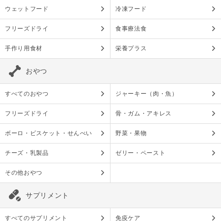
ウェットフード
冷凍フード
フリーズドライ
食事療法食
手作り用食材
栄養プラス
おやつ
すべてのおやつ
ジャーキー（肉・魚）
フリーズドライ
骨・ガム・アキレス
ボーロ・ビスケット・せんべい
野菜・果物
チーズ・乳製品
ゼリー・ペースト
その他おやつ
サプリメント
すべてのサプリメント
免疫ケア