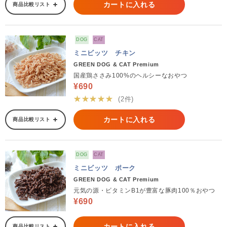
カートに入れる
商品比較リスト
DOG
CAT
ミニビッツ チキン
GREEN DOG & CAT Premium
国産鶏ささみ100%のヘルシーなおやつ
¥690
★★★★★
(2件)
カートに入れる
商品比較リスト
DOG
CAT
ミニビッツ ポーク
GREEN DOG & CAT Premium
元気の源・ビタミンB1が豊富な豚肉100％おやつ
¥690
カートに入れる
商品比較リスト