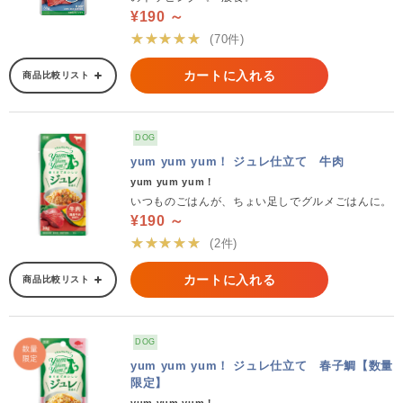
¥190 ～
★★★★★
(70件)
カートに入れる
商品比較リスト
DOG
yum yum yum！ ジュレ仕立て 牛肉
yum yum yum！
いつものごはんが、ちょい足しでグルメごはんに。
¥190 ～
★★★★★
(2件)
カートに入れる
商品比較リスト
DOG
yum yum yum！ ジュレ仕立て 春子鯛【数量
限定】