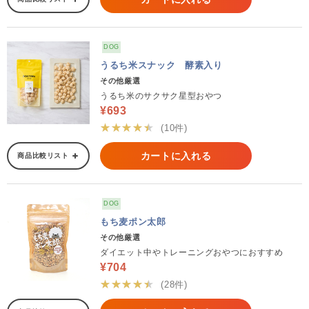
DOG
うるち米スナック 酵素入り
その他厳選
うるち米のサクサク星型おやつ
¥693
★★★★★
(10件)
カートに入れる
商品比較リスト
DOG
もち麦ポン太郎
その他厳選
ダイエット中やトレーニングおやつにおすすめ
¥704
★★★★★
(28件)