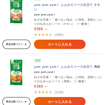
yum yum yum！ ふんわりソース仕立て チキ
ン
yum yum yum！
めざせ完食！「食べない悩み」に特化。旨味たっぷ
りのなめらかソース（チキン）《一般食》
¥390 ～
★★★★★
(20件)
カートに入れる
商品比較リスト
DOG
yum yum yum！ ふんわりソース仕立て 馬肉
yum yum yum！
めざせ完食！「食べない悩み」に特化。旨味たっぷ
りのなめらかソース（馬肉）《一般食》
¥390 ～
★★★★★
(11件)
カートに入れる
商品比較リスト