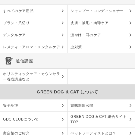
すべてのケア用品
シャンプー・コンディショナー
ブラシ・爪切り
皮膚・被毛・肉球ケア
デンタルケア
涙やけ・耳のケア
レメディ・アロマ・メンタルケア
虫対策
通信講座
ホリスティックケア・カウンセラ
ー養成講座など
GREEN DOG & CAT について
安全基準
賞味期限公開
GREEN DOG & CAT 総合サイト
GDC CLUBについて
TOP
実店舗のご紹介
ペットフーディストとは？