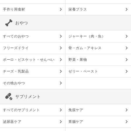
手作り用食材
栄養プラス
おやつ
すべてのおやつ
ジャーキー（肉・魚）
フリーズドライ
骨・ガム・アキレス
ボーロ・ビスケット・せんべい
野菜・果物
チーズ・乳製品
ゼリー・ペースト
その他おやつ
サプリメント
すべてのサプリメント
免疫ケア
泌尿器ケア
胃腸ケア