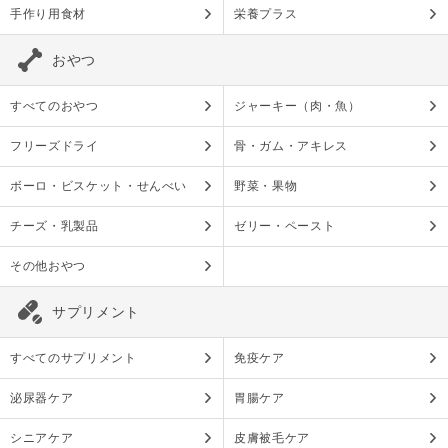
手作り用食材
栄養プラス
おやつ
すべてのおやつ
ジャーキー（肉・魚）
フリーズドライ
骨・ガム・アキレス
ボーロ・ビスケット・せんべい
野菜・果物
チーズ・乳製品
ゼリー・ペースト
その他おやつ
サプリメント
すべてのサプリメント
免疫ケア
泌尿器ケア
胃腸ケア
シニアケア
皮膚被毛ケア