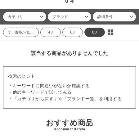
0
件
カテゴリ
ブランド
詳細条件
価格が低い順
40
60
80
該当する商品がありませんでした
検索のヒント
・キーワードに間違いがないか確認する
・他のキーワードで試してみる
・「カテゴリから探す」や「ブランド一覧」を利用する
おすすめ商品
Recommend Item