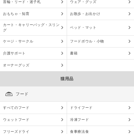
首輪・リード・迷子札
ウェア・グッズ
おもちゃ・知育
お散歩・お出かけ
カート・キャリーバッグ・スリン
ベッド・マット
グ
ケージ・サークル
フードボウル・小物
介護サポート
書籍
オーナーグッズ
猫用品
フード
すべてのフード
ドライフード
ウェットフード
冷凍フード
フリーズドライ
食事療法食