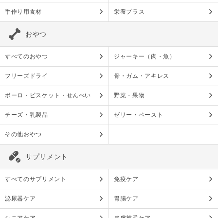
手作り用食材
栄養プラス
おやつ
すべてのおやつ
ジャーキー（肉・魚）
フリーズドライ
骨・ガム・アキレス
ボーロ・ビスケット・せんべい
野菜・果物
チーズ・乳製品
ゼリー・ペースト
その他おやつ
サプリメント
すべてのサプリメント
免疫ケア
泌尿器ケア
胃腸ケア