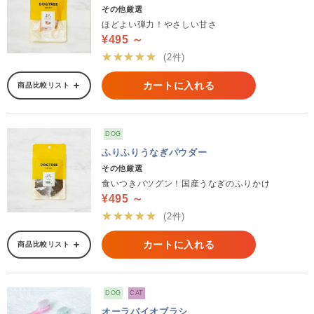
その他厳選
ほどよい弾力！やさしい甘さ
¥495 ～
★★★★★
(2件)
カートに入れる
商品比較リスト
DOG
ふりふりうなぎパウダー
その他厳選
食いつきバツグン！国産うなぎのふりかけ
¥495 ～
★★★★★
(2件)
カートに入れる
商品比較リスト
DOG
CAT
オーラバイオブラシ