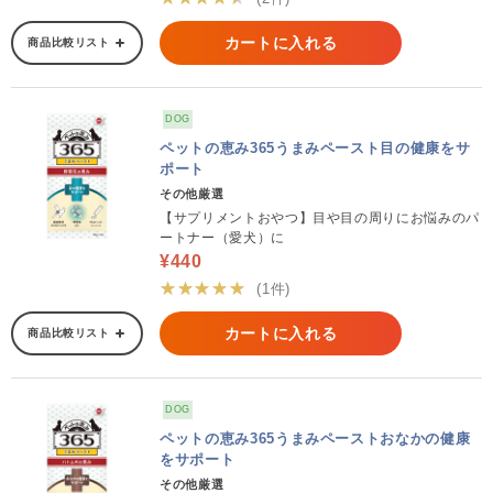
カートに入れる
商品比較リスト
DOG
ペットの恵み365うまみペースト目の健康をサ
ポート
その他厳選
【サプリメントおやつ】目や目の周りにお悩みのパ
ートナー（愛犬）に
¥440
★★★★★
(1件)
カートに入れる
商品比較リスト
DOG
ペットの恵み365うまみペーストおなかの健康
をサポート
その他厳選