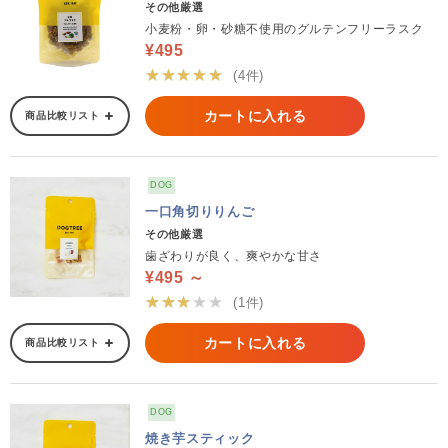
その他厳選
小麦粉・卵・砂糖不使用のグルテンフリーラスク
¥495
★★★★★
(4件)
カートに入れる
商品比較リスト
DOG
一口角切りりんご
その他厳選
歯ざわりが良く、爽やかな甘さ
¥495 ～
★★★★★
(1件)
カートに入れる
商品比較リスト
DOG
焼き芋スティック