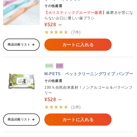
その他厳選
【ホリスティックグルーマー厳選】
歯磨きが苦にな
らないお口に優しい歯ブラシ
¥528 ～
★★★★★
(7件)
カートに入れる
商品比較リスト
DOG
CAT
M-PETS ペットクリーニングワイプ バンブー
その他厳選
100％自然由来素材！ノンアルコール＆パラベンフ
リー
¥528 ～
★★★★★
(1件)
カートに入れる
商品比較リスト