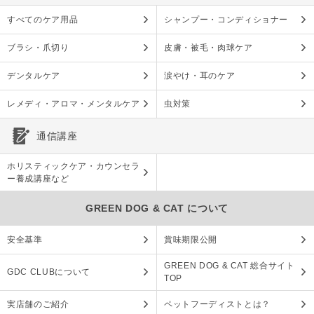
すべてのケア用品
シャンプー・コンディショナー
ブラシ・爪切り
皮膚・被毛・肉球ケア
デンタルケア
涙やけ・耳のケア
レメディ・アロマ・メンタルケア
虫対策
通信講座
ホリスティックケア・カウンセラ
ー養成講座など
GREEN DOG & CAT について
安全基準
賞味期限公開
GREEN DOG & CAT 総合サイト
GDC CLUBについて
TOP
実店舗のご紹介
ペットフーディストとは？