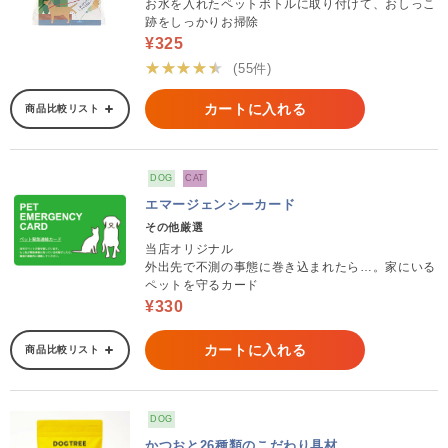
お水を入れたペットボトルに取り付けて、おしっこ
跡をしっかりお掃除
¥325
★★★★★
(55件)
カートに入れる
商品比較リスト
DOG
CAT
エマージェンシーカード
その他厳選
当店オリジナル
外出先で不測の事態に巻き込まれたら…。家にいる
ペットを守るカード
¥330
カートに入れる
商品比較リスト
DOG
かつおと26種類のこだわり具材