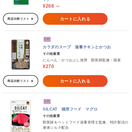
¥268 ～
カートに入れる
商品比較リスト
CAT
カラダのスープ 滋養チキンとかつお
その他厳選
にんべん・かつおぶし使用 獣医師監修・国産
¥270
カートに入れる
商品比較リスト
CAT
SILCAT 猫用フード マグロ
その他厳選
獣医師＆ペットフード栄養管理士監修、特許製法の
液体シルク配合