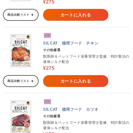
¥275
カートに入れる
商品比較リスト
CAT
SILCAT 猫用フード チキン
その他厳選
獣医師＆ペットフード栄養管理士監修、特許製法の
液体シルク配合
¥275
カートに入れる
商品比較リスト
CAT
SILCAT 猫用フード カツオ
その他厳選
獣医師＆ペットフード栄養管理士監修、特許製法の
液体シルク配合