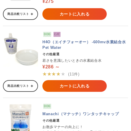
¥275
カートに入れる
商品比較リスト
DOG
CAT
H4O（エイチフォーオー） -600mv水素結合水
Pet Water
その他厳選
若さを意識したいときの水素結合水
¥286 ～
★★★★★
(11件)
カートに入れる
商品比較リスト
DOG
Manachi（マナッチ）ワンタッチキャップ
その他厳選
お散歩マナーの向上に！