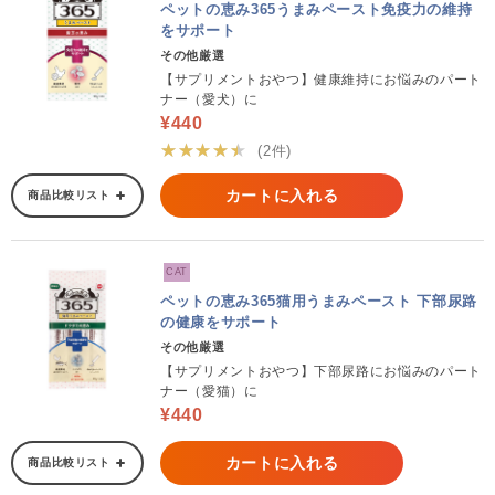
ペットの恵み365うまみペースト免疫力の維持
をサポート
その他厳選
【サプリメントおやつ】健康維持にお悩みのパート
ナー（愛犬）に
¥440
★★★★★
(2件)
カートに入れる
商品比較リスト
CAT
ペットの恵み365猫用うまみペースト 下部尿路
の健康をサポート
その他厳選
【サプリメントおやつ】下部尿路にお悩みのパート
ナー（愛猫）に
¥440
カートに入れる
商品比較リスト