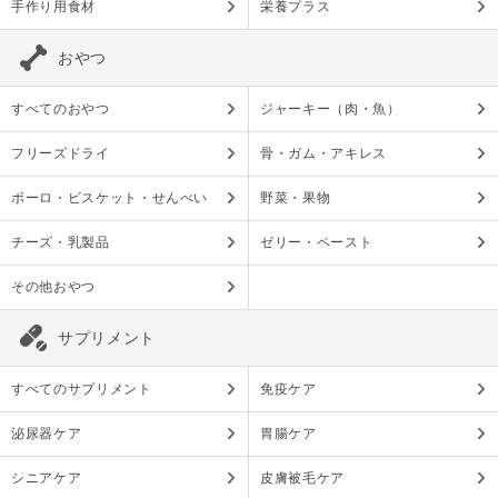
手作り用食材
栄養プラス
おやつ
すべてのおやつ
ジャーキー（肉・魚）
フリーズドライ
骨・ガム・アキレス
ボーロ・ビスケット・せんべい
野菜・果物
チーズ・乳製品
ゼリー・ペースト
その他おやつ
サプリメント
すべてのサプリメント
免疫ケア
泌尿器ケア
胃腸ケア
シニアケア
皮膚被毛ケア