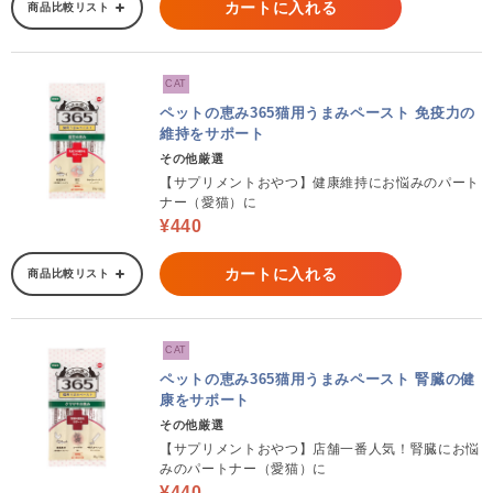
カートに入れる
商品比較リスト
CAT
ペットの恵み365猫用うまみペースト 免疫力の
維持をサポート
その他厳選
【サプリメントおやつ】健康維持にお悩みのパート
ナー（愛猫）に
¥440
カートに入れる
商品比較リスト
CAT
ペットの恵み365猫用うまみペースト 腎臓の健
康をサポート
その他厳選
【サプリメントおやつ】店舗一番人気！腎臓にお悩
みのパートナー（愛猫）に
¥440