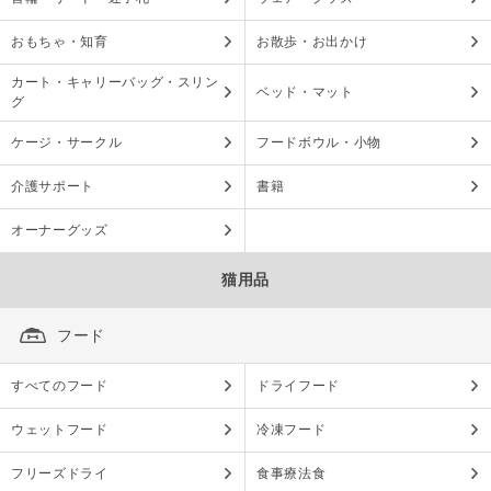
おもちゃ・知育
お散歩・お出かけ
カート・キャリーバッグ・スリン
ベッド・マット
グ
ケージ・サークル
フードボウル・小物
介護サポート
書籍
オーナーグッズ
猫用品
フード
すべてのフード
ドライフード
ウェットフード
冷凍フード
フリーズドライ
食事療法食