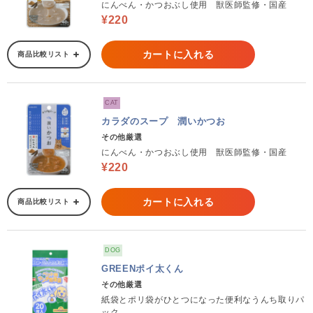
にんべん・かつおぶし使用 獣医師監修・国産
¥220
カートに入れる
商品比較リスト
CAT
カラダのスープ 潤いかつお
その他厳選
にんべん・かつおぶし使用 獣医師監修・国産
¥220
カートに入れる
商品比較リスト
DOG
GREENポイ太くん
その他厳選
紙袋とポリ袋がひとつになった便利なうんち取りパ
ック