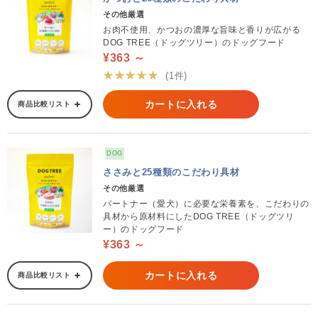
その他厳選
お肉不使用、かつおの濃厚な旨味と香りが広がる
DOG TREE（ドッグツリー）のドッグフード
¥363 ～
★★★★★
(1件)
カートに入れる
商品比較リスト
DOG
ささみと25種類のこだわり具材
その他厳選
パートナー（愛犬）に必要な栄養素を、こだわりの
具材から原材料にしたDOG TREE（ドッグツリ
ー）のドッグフード
¥363 ～
カートに入れる
商品比較リスト