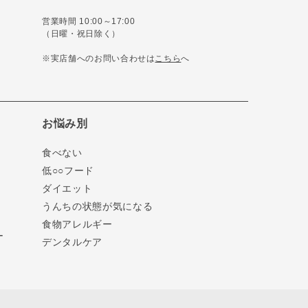
営業時間 10:00～17:00
（日曜・祝日除く）
※実店舗へのお問い合わせは
こちら
へ
お悩み別
食べない
低○○フード
ダイエット
うんちの状態が気になる
食物アレルギー
ー
デンタルケア