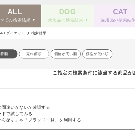
ALL
DOG
CAT
べての検索結果
犬用品の検索結果
猫用品の検索結
ARFダイエット
検索結果
新着順
売れ筋順
価格が高い順
価格が低い順
ご指定の検索条件に該当する商品が
に間違いがないか確認する
ードで試してみる
から探す」や「ブランド一覧」を利用する