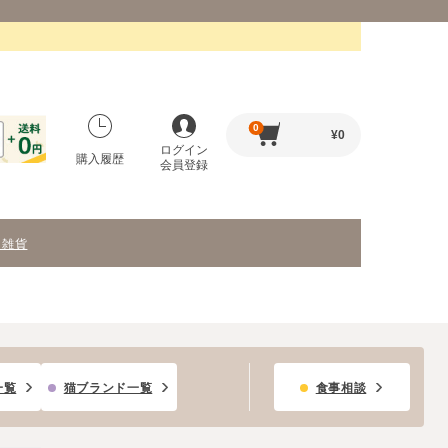
0
¥
0
ログイン
購入履歴
会員登録
・雑貨
一覧
猫ブランド一覧
食事相談