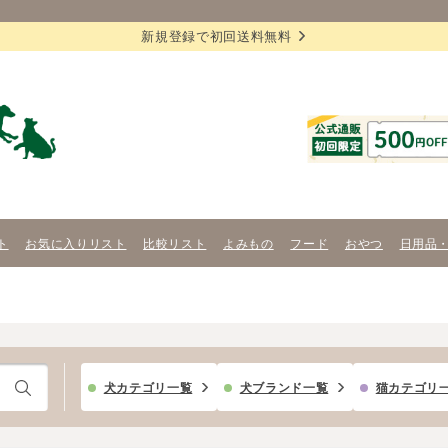
新規登録で初回送料無料
ト
お気に入りリスト
比較リスト
よみもの
フード
おやつ
日用品
犬カテゴリ一覧
犬ブランド一覧
猫カテゴリ