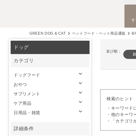
す
GREEN DOG & CAT
ペットフード・ペット用品通販
B
ドッグ
並び順：
カテゴリ
ドッグフード
おやつ
サプリメント
検索のヒント
ケア用品
・キーワード
日用品・雑貨
・他のキーワ
・「カテゴリ
詳細条件