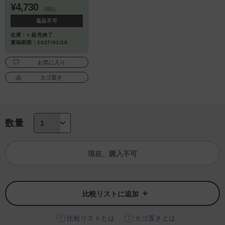
¥4,730
（税込）
返品不可
在庫：×:販売終了
賞味期限：2027/02/28
お気に入り
カゴ置き
数量
現在、購入不可
比較リストに追加
比較リストとは
カゴ置きとは