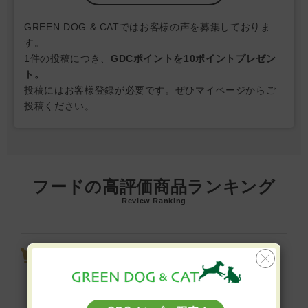
GREEN DOG & CATではお客様の声を募集しておりま
す。
1件の投稿につき、
GDCポイントを10ポイントプレゼン
ト。
投稿にはお客様登録が必要です。ぜひマイページからご
投稿ください。
フードの高評価商品ランキング
Review Ranking
ビオリオーブ えらべるピュア 5
個セット（旧ヘルマン）