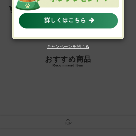
キアオラ ドッグ ラム＆レバー
キャンペーンを閉じる
おすすめ商品
Recommend Item
TOP