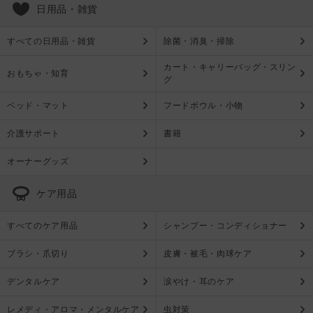
日用品・雑貨
すべての日用品・雑貨
除菌・消臭・掃除
カート・キャリーバッグ・スリン
おもちゃ・知育
グ
ベッド・マット
フードボウル・小物
介護サポート
書籍
オーナーグッズ
ケア用品
すべてのケア用品
シャンプー・コンディショナー
ブラシ・爪切り
皮膚・被毛・肉球ケア
デンタルケア
涙やけ・耳のケア
レメディ・アロマ・メンタルケア
虫対策