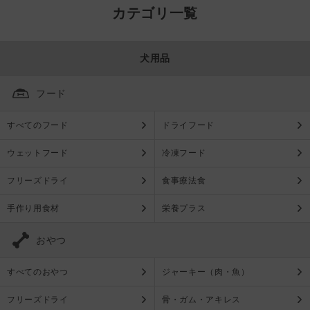
カテゴリ一覧
犬用品
フード
すべてのフード
ドライフード
ウェットフード
冷凍フード
フリーズドライ
食事療法食
手作り用食材
栄養プラス
おやつ
すべてのおやつ
ジャーキー（肉・魚）
フリーズドライ
骨・ガム・アキレス