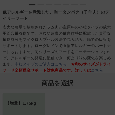
低アレルギーを意識した、単一タンパク（子羊肉）のデ
イリーフード
広大な農場で放牧されたラム肉が主原料の小粒タイプの成犬
用総合栄養食です。お腹や皮膚の健康維持に配慮した貴重な
植物成分をマイクロカプセル製法で包み込み、腸での吸収を
サポートします。ローグレインで食物アレルギーのパートナ
ーにもおすすめ。同シリーズのフードをローテーションすれ
ば、アレルギーの発症に配慮でき、何より味の変化を楽しめ
ます。
中粒タイプのご購入はこちら
★印のサイズがドライ
フード全額返金サポート対象商品です。詳しくは
こちら
商品を選択
【増量】1.75kg