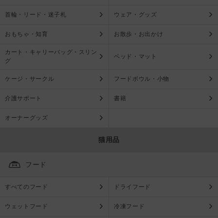
首輪・リード・迷子札
ウェア・グッズ
おもちゃ・知育
お散歩・お出かけ
カート・キャリーバッグ・スリン
ベッド・マット
グ
ケージ・サークル
フードボウル・小物
介護サポート
書籍
オーナーグッズ
猫用品
フード
すべてのフード
ドライフード
ウェットフード
冷凍フード