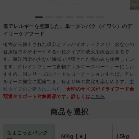
低アレルギーを意識した、単一タンパク（イワシ）のデ
イリーケアフード
植物から抽出された成分とプレバイオティクスが、おなかの
健康維持をサポートする小粒タイプの成犬用総合栄養食で
す。海洋汚染の少ない海域で捕獲された魚のみを使用してい
ます。グレインフリーで食物アレルギーのパートナーにもお
すすめ。同シリーズのフードをローテーションすれば、アレ
ルギーの発症に配慮でき、何より味の変化を楽しめます。
中
粒タイプのご購入はこちら
★印のサイズがドライフード全
額返金サポート対象商品です。詳しくは
こちら
商品を選択
ちょこっとパック
600g【★】
1.5kg