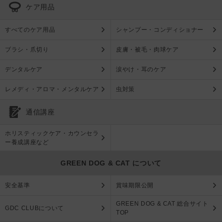
ケア用品
すべてのケア用品
シャンプー・コンディショナー
ブラシ・爪切り
皮膚・被毛・肉球ケア
デンタルケア
涙やけ・耳のケア
レメディ・アロマ・メンタルケア
虫対策
通信講座
ホリスティックケア・カウンセラ
ー養成講座など
GREEN DOG & CAT について
安全基準
賞味期限公開
GREEN DOG & CAT 総合サイト
GDC CLUBについて
TOP