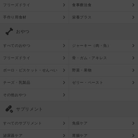
フリーズドライ
食事療法食
手作り用食材
栄養プラス
おやつ
すべてのおやつ
ジャーキー（肉・魚）
フリーズドライ
骨・ガム・アキレス
ボーロ・ビスケット・せんべい
野菜・果物
チーズ・乳製品
ゼリー・ペースト
その他おやつ
サプリメント
すべてのサプリメント
免疫ケア
泌尿器ケア
胃腸ケア