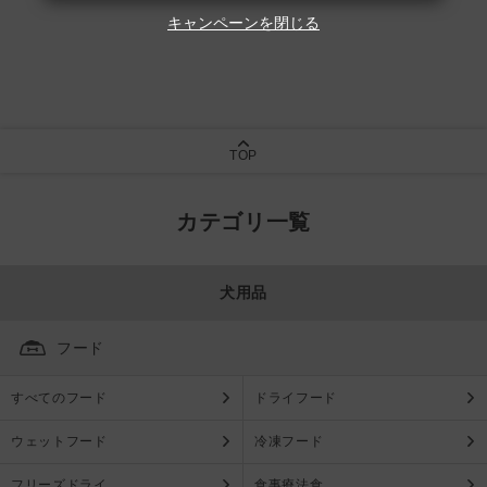
キャンペーンを閉じる
TOP
カテゴリ一覧
犬用品
フード
すべてのフード
ドライフード
ウェットフード
冷凍フード
フリーズドライ
食事療法食