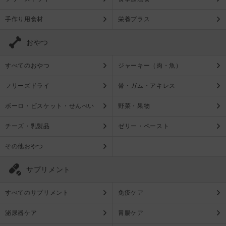
手作り用食材
栄養プラス
おやつ
すべてのおやつ
ジャーキー（肉・魚）
フリーズドライ
骨・ガム・アキレス
ボーロ・ビスケット・せんべい
野菜・果物
チーズ・乳製品
ゼリー・ペースト
その他おやつ
サプリメント
すべてのサプリメント
免疫ケア
泌尿器ケア
胃腸ケア