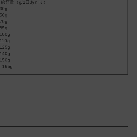
給餌量（g/1日あたり）
30g
50g
70g
85g
100g
110g
125g
140g
150g
165g