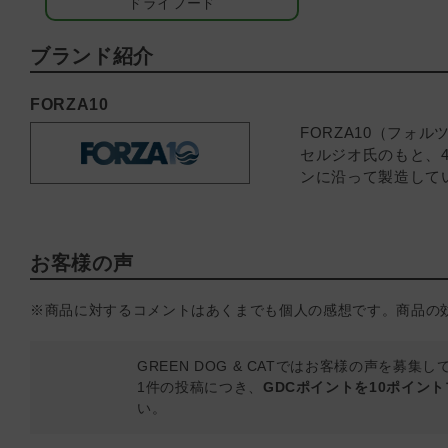
ドライフード
ブランド紹介
FORZA10
FORZA10（フ
セルジオ氏のもと、
ンに沿って製造して
お客様の声
※商品に対するコメントはあくまでも個人の感想です。商品の
GREEN DOG & CATではお客様の声を募集
1件の投稿につき、
GDCポイントを10ポイン
い。