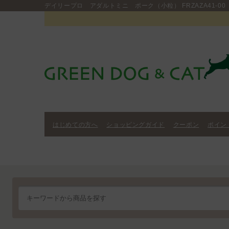
デイリープロ アダルトミニ ポーク（小粒） FRZAZA41-00
はじめての方へ
ショッピングガイド
クーポン
ポイン