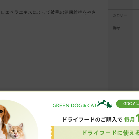
、アロエベラエキスによって被毛の健康維持をやさ
カロリー
備考