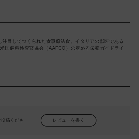
にも注目してつくられた食事療法食。イタリアの獣医である
米国飼料検査官協会（AAFCO）の定める栄養ガイドライ
ご投稿くださ
レビューを書く