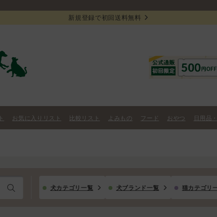
新規登録で初回送料無料
ト
お気に入りリスト
比較リスト
よみもの
フード
おやつ
日用品
犬カテゴリ一覧
犬ブランド一覧
猫カテゴリ