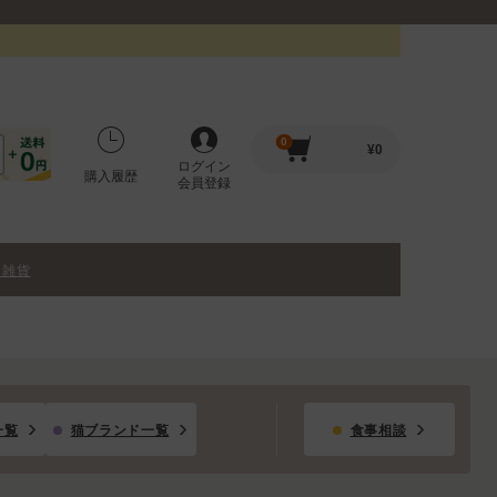
0
¥
0
ログイン
購入履歴
会員登録
・雑貨
一覧
猫ブランド一覧
食事相談