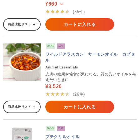
¥660 ～
★★★★★
(35件)
カートに入れる
商品比較リスト
DOG
CAT
ワイルドアラスカン サーモンオイル カプセ
ル
Animal Essentials
皮膚の健康や偏食が気になる、質の良いオイルを与
えたいときに
¥3,520
★★★★★
(26件)
カートに入れる
商品比較リスト
DOG
CAT
プチクリルオイル