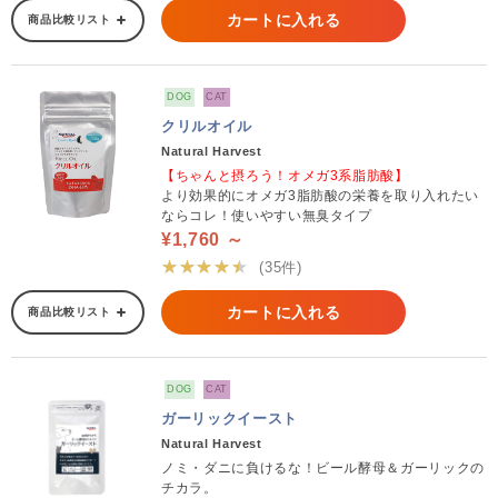
カートに入れる
商品比較リスト
DOG
CAT
クリルオイル
Natural Harvest
【ちゃんと摂ろう！オメガ3系脂肪酸】
より効果的にオメガ3脂肪酸の栄養を取り入れたい
ならコレ！使いやすい無臭タイプ
¥1,760 ～
★★★★★
(35件)
カートに入れる
商品比較リスト
DOG
CAT
ガーリックイースト
Natural Harvest
ノミ・ダニに負けるな！ビール酵母＆ガーリックの
チカラ。