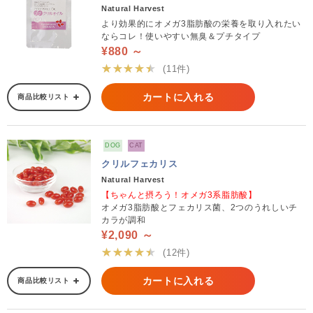
Natural Harvest
より効果的にオメガ3脂肪酸の栄養を取り入れたい
ならコレ！使いやすい無臭＆プチタイプ
¥880 ～
★★★★★
(11件)
カートに入れる
商品比較リスト
DOG
CAT
クリルフェカリス
Natural Harvest
【ちゃんと摂ろう！オメガ3系脂肪酸】
オメガ3脂肪酸とフェカリス菌、2つのうれしいチ
カラが調和
¥2,090 ～
★★★★★
(12件)
カートに入れる
商品比較リスト