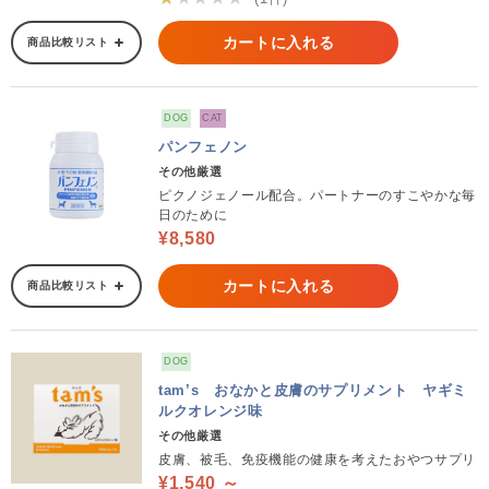
カートに入れる
商品比較リスト
DOG
CAT
パンフェノン
その他厳選
ピクノジェノール配合。パートナーのすこやかな毎
日のために
¥8,580
カートに入れる
商品比較リスト
DOG
tam’s おなかと皮膚のサプリメント ヤギミ
ルクオレンジ味
その他厳選
皮膚、被毛、免疫機能の健康を考えたおやつサプリ
¥1,540 ～