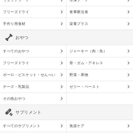
ウェットフード
冷凍フード
フリーズドライ
食事療法食
手作り用食材
栄養プラス
おやつ
すべてのおやつ
ジャーキー（肉・魚）
フリーズドライ
骨・ガム・アキレス
ボーロ・ビスケット・せんべい
野菜・果物
チーズ・乳製品
ゼリー・ペースト
その他おやつ
サプリメント
すべてのサプリメント
免疫ケア