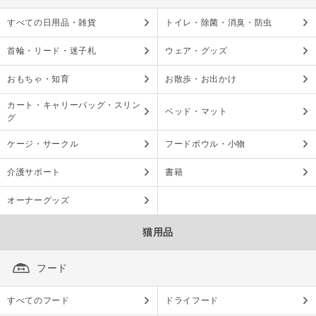
すべての日用品・雑貨
トイレ・除菌・消臭・防虫
首輪・リード・迷子札
ウェア・グッズ
おもちゃ・知育
お散歩・お出かけ
カート・キャリーバッグ・スリン
ベッド・マット
グ
ケージ・サークル
フードボウル・小物
介護サポート
書籍
オーナーグッズ
猫用品
フード
すべてのフード
ドライフード