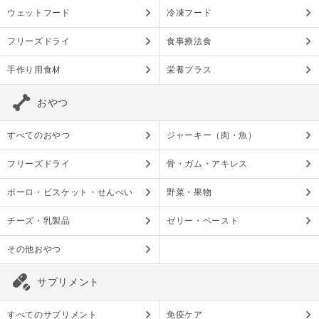
ウェットフード
冷凍フード
フリーズドライ
食事療法食
手作り用食材
栄養プラス
おやつ
すべてのおやつ
ジャーキー（肉・魚）
フリーズドライ
骨・ガム・アキレス
ボーロ・ビスケット・せんべい
野菜・果物
チーズ・乳製品
ゼリー・ペースト
その他おやつ
サプリメント
すべてのサプリメント
免疫ケア