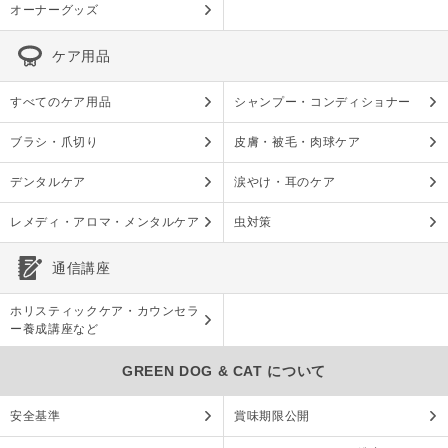
オーナーグッズ
ケア用品
すべてのケア用品
シャンプー・コンディショナー
ブラシ・爪切り
皮膚・被毛・肉球ケア
デンタルケア
涙やけ・耳のケア
レメディ・アロマ・メンタルケア
虫対策
通信講座
ホリスティックケア・カウンセラ
ー養成講座など
GREEN DOG & CAT について
安全基準
賞味期限公開