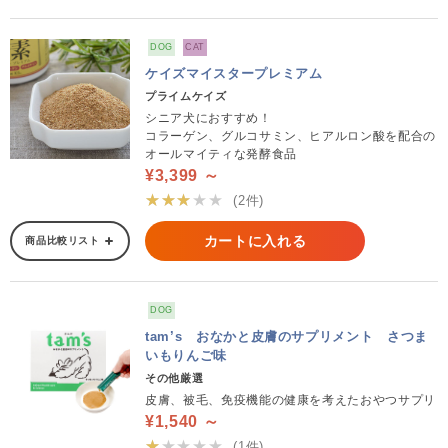
DOG
CAT
ケイズマイスタープレミアム
プライムケイズ
シニア犬におすすめ！
コラーゲン、グルコサミン、ヒアルロン酸を配合の
オールマイティな発酵食品
¥3,399 ～
★★★★★
(2件)
カートに入れる
商品比較リスト
DOG
tam’s おなかと皮膚のサプリメント さつま
いもりんご味
その他厳選
皮膚、被毛、免疫機能の健康を考えたおやつサプリ
¥1,540 ～
★★★★★
(1件)